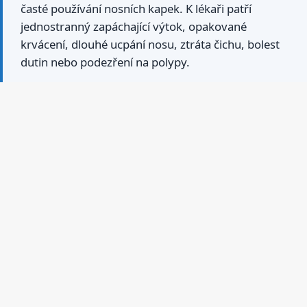
časté používání nosních kapek. K lékaři patří
jednostranný zapáchající výtok, opakované
krvácení, dlouhé ucpání nosu, ztráta čichu, bolest
dutin nebo podezření na polypy.