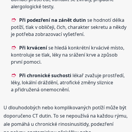
alergologické testy.
Při podezření na zánět dutin
se hodnotí délka
potíží, tlak v obličeji, čich, charakter sekretu a někdy
je potřeba zobrazovací vyšetření.
Při krvácení
se hledá konkrétní krvácivé místo,
kontroluje se tlak, léky na srážení krve a způsob
první pomoci.
Při chronické suchosti
lékař zvažuje prostředí,
léky, lokální dráždění, atrofické změny sliznice
a přidružená onemocnění.
U dlouhodobých nebo komplikovaných potíží může být
doporučeno CT dutin. To se nepoužívá na každou rýmu,
ale pomáhá u chronické rinosinusitidy, podezření