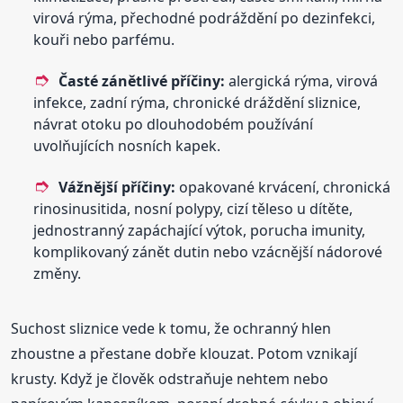
virová rýma, přechodné podráždění po dezinfekci,
kouři nebo parfému.
Časté zánětlivé příčiny:
alergická rýma, virová
infekce, zadní rýma, chronické dráždění sliznice,
návrat otoku po dlouhodobém používání
uvolňujících nosních kapek.
Vážnější příčiny:
opakované krvácení, chronická
rinosinusitida, nosní polypy, cizí těleso u dítěte,
jednostranný zapáchající výtok, porucha imunity,
komplikovaný zánět dutin nebo vzácnější nádorové
změny.
Suchost sliznice vede k tomu, že ochranný hlen
zhoustne a přestane dobře klouzat. Potom vznikají
krusty. Když je člověk odstraňuje nehtem nebo