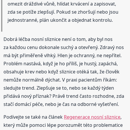
omezit dráždivé vůně, hlídat krvácení a zapisovat,
zda se potíže zlepšují. Pokud se zhoršují nebo jsou
jednostranné, plán ukončit a objednat kontrolu.
Dobrá léčba nosní sliznice není o tom, aby byl nos
za každou cenu dokonale suchý a otevřený. Zdravý nos
má být přiměřeně vlhký. Hlen je ochranný, ne nepřítel.
Problém nastává, když je ho příliš, je hustý, zapáchá,
obsahuje krev nebo když sliznice otéká tak, že člověk
nemůže normálně dýchat. V praxi pacientům říkám:
sledujte trend. Zlepšuje se to, nebo se každý týden
přidává nový příznak? Právě trend často rozhodne, zda
stačí domácí péče, nebo je čas na odborné vyšetření.
Podívejte se také na článek
Regenerace nosní sliznice
,
který může pomoci lépe porozumět této problematice