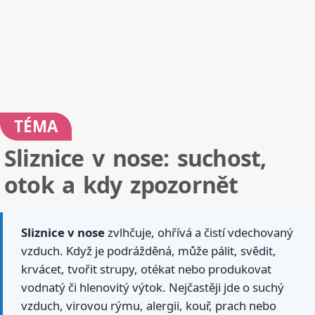
TÉMA
Sliznice v nose: suchost,
otok a kdy zpozornět
Sliznice v nose
zvlhčuje, ohřívá a čistí vdechovaný
vzduch. Když je podrážděná, může pálit, svědit,
krvácet, tvořit strupy, otékat nebo produkovat
vodnatý či hlenovitý výtok. Nejčastěji jde o suchý
vzduch, virovou rýmu, alergii, kouř, prach nebo