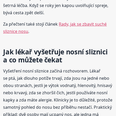
šetrná léčba. Když se roky jen kapou uvolňující spreje,
bývá cesta zpět delší.
Za přečtení také stojí článek
Rady, jak se zbavit suché
sliznice nosu
.
Jak lékař vyšetřuje nosní sliznici
a co můžete čekat
Vyšetření nosní sliznice začíná rozhovorem. Lékař
se ptá, jak dlouho potíže trvají, zda jsou na jedné nebo
obou stranách, jestli je výtok vodnatý, hlenovitý, hnisavý
nebo krvavý, zda se zhoršil čich, jestli používáte nosní
kapky a zda máte alergie. Klinicky je to důležité, protože
samotný pohled do nosu bez příběhu nestačí. Praktický
příklad: dvě osoby mají ucpaný nos, ale jedna má