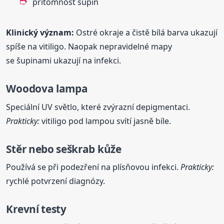
přítomnost šupin
Klinický význam:
Ostré okraje a čistě bílá barva ukazují
spíše na vitiligo. Naopak nepravidelné mapy
se šupinami ukazují na infekci.
Woodova lampa
Speciální UV světlo, které zvýrazní depigmentaci.
Prakticky:
vitiligo pod lampou svítí jasně bíle.
Stěr nebo seškrab kůže
Používá se při podezření na plísňovou infekci.
Prakticky:
rychlé potvrzení diagnózy.
Krevní testy