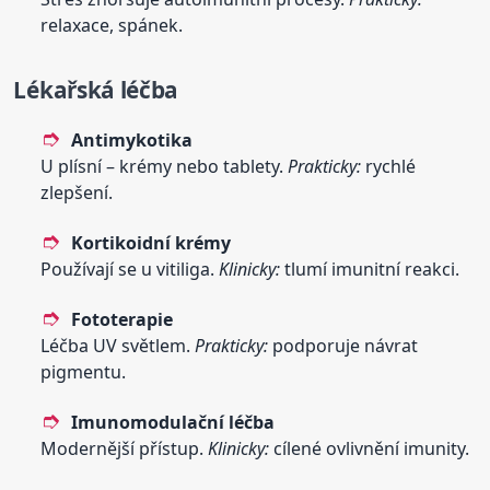
relaxace, spánek.
Lékařská léčba
Antimykotika
U plísní – krémy nebo tablety.
Prakticky:
rychlé
zlepšení.
Kortikoidní krémy
Používají se u vitiliga.
Klinicky:
tlumí imunitní reakci.
Fototerapie
Léčba UV světlem.
Prakticky:
podporuje návrat
pigmentu.
Imunomodulační léčba
Modernější přístup.
Klinicky:
cílené ovlivnění imunity.