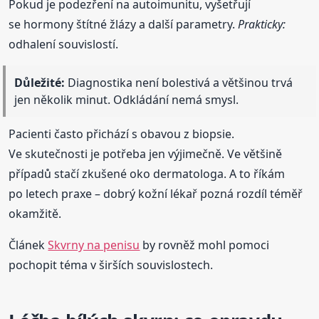
Pokud je podezření na autoimunitu, vyšetřují
se hormony štítné žlázy a další parametry.
Prakticky:
odhalení souvislostí.
Důležité:
Diagnostika není bolestivá a většinou trvá
jen několik minut. Odkládání nemá smysl.
Pacienti často přichází s obavou z biopsie.
Ve skutečnosti je potřeba jen výjimečně. Ve většině
případů stačí zkušené oko dermatologa. A to říkám
po letech praxe – dobrý kožní lékař pozná rozdíl téměř
okamžitě.
Článek
Skvrny na penisu
by rovněž mohl pomoci
pochopit téma v širších souvislostech.