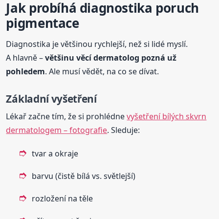
Jak probíhá diagnostika poruch
pigmentace
Diagnostika je většinou rychlejší, než si lidé myslí.
A hlavně –
většinu věcí dermatolog pozná už
pohledem
. Ale musí vědět, na co se dívat.
Základní vyšetření
Lékař začne tím, že si prohlédne
vyšetření bílých skvrn
dermatologem – fotografie
. Sleduje:
tvar a okraje
barvu (čistě bílá vs. světlejší)
rozložení na těle