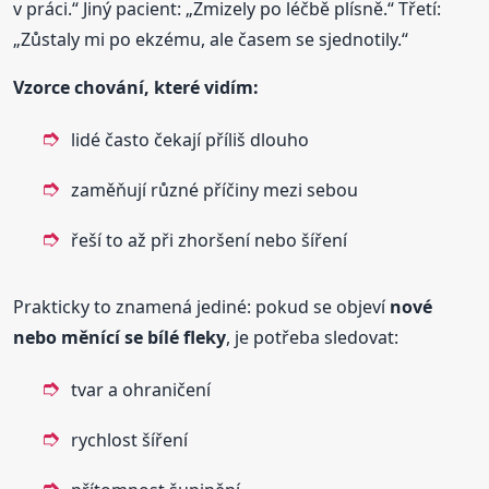
v práci.“ Jiný pacient: „Zmizely po léčbě plísně.“ Třetí:
„Zůstaly mi po ekzému, ale časem se sjednotily.“
Vzorce chování, které vidím:
lidé často čekají příliš dlouho
zaměňují různé příčiny mezi sebou
řeší to až při zhoršení nebo šíření
Prakticky to znamená jediné: pokud se objeví
nové
nebo měnící se bílé fleky
, je potřeba sledovat:
tvar a ohraničení
rychlost šíření