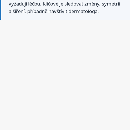
vyžadují léčbu. Klíčové je sledovat změny, symetrii
a šíření, případně navštívit dermatologa.