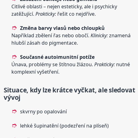
Citlivé oblasti – nejen esteticky, ale i psychicky
zatěžující.
Prakticky:
řešit co nejdříve.
Změna barvy vlasů nebo chloupků
Například zbělení řas nebo obočí.
Klinicky:
znamená
hlubší zásah do pigmentace.
Současné autoimunitní potíže
Únava, problémy se štítnou žlázou.
Prakticky:
nutné
komplexní vyšetření.
Situace, kdy lze krátce vyčkat, ale sledovat
vývoj
skvrny po opalování
lehké šupinatění (podezření na plíseň)