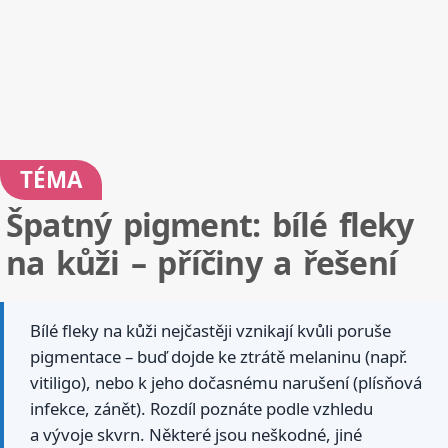
TÉMA
Špatný pigment: bílé fleky
na kůži – příčiny a řešení
Bílé fleky na kůži nejčastěji vznikají kvůli poruše
pigmentace – buď dojde ke ztrátě melaninu (např.
vitiligo), nebo k jeho dočasnému narušení (plísňová
infekce, zánět). Rozdíl poznáte podle vzhledu
a vývoje skvrn. Některé jsou neškodné, jiné