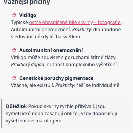
Vážnější příčiny
Vitiligo
Typické
ostře ohraničené bílé skvrny – fotografie
.
Autoimunitní onemocnění.
Prakticky:
dlouhodobé
sledování, někdy léčba světlem.
Autoimunitní onemocnění
Vitiligo může souviset s poruchami štítné žlázy.
Praktický dopad:
nutnost komplexního vyšetření.
Genetické poruchy pigmentace
Vzácné, ale existují.
Prakticky:
řeší se individuálně.
Důležité:
Pokud skvrny rychle přibývají, jsou
symetrické nebo zasahují obličej, vždy doporučuji
vyšetření dermatologem.