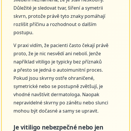
Důležité je sledovat tvar, šíření a symetrii
skvrn, protože právě tyto znaky pomáhají
rozlišit příčinu a rozhodnout o dalším
postupu.
V praxi vidím, že pacienti často čekají právě
proto, že je nic nesvědí ani nebolí. Jenže
například vitiligo je typicky bez příznaků
a přesto se jedná o autoimunitní proces.
Pokud jsou skvrny ostře ohraničené,
symetrické nebo se postupně zvětšují, je
vhodné navštívit dermatologa. Naopak
nepravidelné skvrny po zánětu nebo slunci
mohou být dočasné a samy se upravit.
Je vitiligo nebezpečné nebo jen