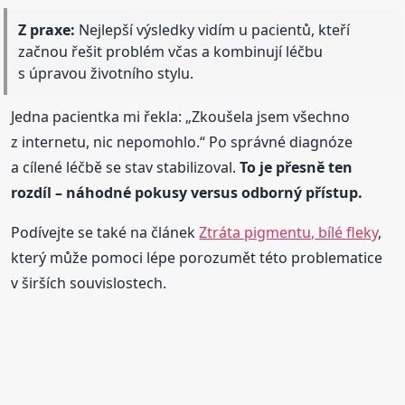
Z praxe:
Nejlepší výsledky vidím u pacientů, kteří
začnou řešit problém včas a kombinují léčbu
s úpravou životního stylu.
Jedna pacientka mi řekla: „Zkoušela jsem všechno
z internetu, nic nepomohlo.“ Po správné diagnóze
a cílené léčbě se stav stabilizoval.
To je přesně ten
rozdíl – náhodné pokusy versus odborný přístup.
Podívejte se také na článek
Ztráta pigmentu, bílé fleky
,
který může pomoci lépe porozumět této problematice
v širších souvislostech.