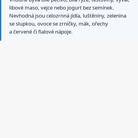
libové maso, vejce nebo jogurt bez semínek.
Nevhodná jsou celozrnná jídla, luštěniny, zelenina
se slupkou, ovoce se zrníčky, mák, ořechy
a červené či fialové nápoje.