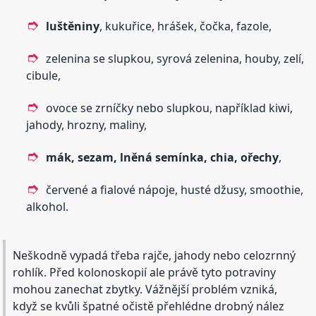
luštěniny
, kukuřice, hrášek, čočka, fazole,
zelenina se slupkou, syrová zelenina, houby, zelí,
cibule,
ovoce se zrníčky nebo slupkou, například kiwi,
jahody, hrozny, maliny,
mák, sezam, lněná semínka, chia, ořechy
,
červené a fialové nápoje, husté džusy, smoothie,
alkohol.
Neškodně vypadá třeba rajče, jahody nebo celozrnný
rohlík. Před kolonoskopií ale právě tyto potraviny
mohou zanechat zbytky. Vážnější problém vzniká,
když se kvůli špatné očistě přehlédne drobný nález