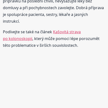
přípravku na poslední chvíli, nevysazujte léky bez
domluvy a při pochybnostech zavolejte. Dobrá příprava
je spolupráce pacienta, sestry, lékaře a jasných
instrukcí.
Podívejte se také na článek
Kašovitá strava
po kolonoskopii
, který může pomoci lépe porozumět
této problematice v širších souvislostech.