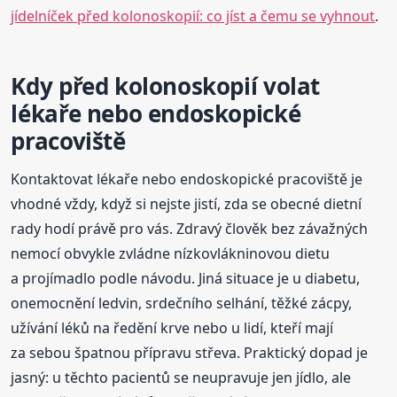
jídelníček před kolonoskopií: co jíst a čemu se vyhnout
.
Kdy před kolonoskopií volat
lékaře nebo endoskopické
pracoviště
Kontaktovat lékaře nebo endoskopické pracoviště je
vhodné vždy, když si nejste jistí, zda se obecné dietní
rady hodí právě pro vás. Zdravý člověk bez závažných
nemocí obvykle zvládne nízkovlákninovou dietu
a projímadlo podle návodu. Jiná situace je u diabetu,
onemocnění ledvin, srdečního selhání, těžké zácpy,
užívání léků na ředění krve nebo u lidí, kteří mají
za sebou špatnou přípravu střeva. Praktický dopad je
jasný: u těchto pacientů se neupravuje jen jídlo, ale