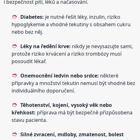
i bezpečnost pití, léků a načasování.
Diabetes:
je nutné řešit léky, inzulin, riziko
hypoglykemie a vhodné tekutiny s obsahem cukru
nebo bez něj.
Léky na ředění krve:
nikdy je nevysazujte sami,
protože riziko krvácení a riziko trombózy musí
posoudit lékař.
Onemocnění ledvin nebo srdce:
některé
přípravky a množství tekutin nemusí být vhodné bez
individuálního doporučení.
Těhotenství, kojení, vysoký věk nebo
křehkost:
příprava má být bezpečně přizpůsobena
stavu pacienta.
Silné zvracení, mdloby, zmatenost, bolest