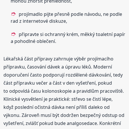
mohou zhoršit přehlednost,
projímadlo pijte přesně podle návodu, ne podle
rad z internetové diskuze,
připravte si ochranný krém, měkký toaletní papír
a pohodlné oblečení.
Lékařská část přípravy zahrnuje výběr projímacího
přípravku, časování dávek a úpravu léků. Moderní
doporučení často podporují rozdělené dávkování, tedy
část přípravku večer a část v den vyšetření, pokud
to odpovídá času kolonoskopie a pravidlům pracoviště.
Klinické vysvětlení je praktické: střevo se čistí lépe,
když poslední očistná dávka není příliš daleko od
výkonu. Zároveň musí být dodržen bezpečný odstup od
vyšetření, zvlášť pokud bude analgosedace. Konkrétní