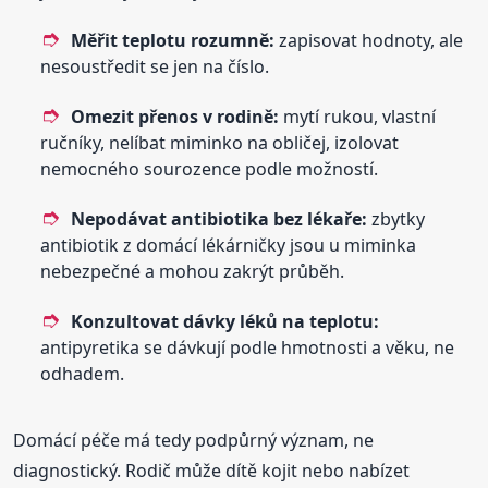
Měřit teplotu rozumně:
zapisovat hodnoty, ale
nesoustředit se jen na číslo.
Omezit přenos v rodině:
mytí rukou, vlastní
ručníky, nelíbat miminko na obličej, izolovat
nemocného sourozence podle možností.
Nepodávat antibiotika bez lékaře:
zbytky
antibiotik z domácí lékárničky jsou u miminka
nebezpečné a mohou zakrýt průběh.
Konzultovat dávky léků na teplotu:
antipyretika se dávkují podle hmotnosti a věku, ne
odhadem.
Domácí péče má tedy podpůrný význam, ne
diagnostický. Rodič může dítě kojit nebo nabízet