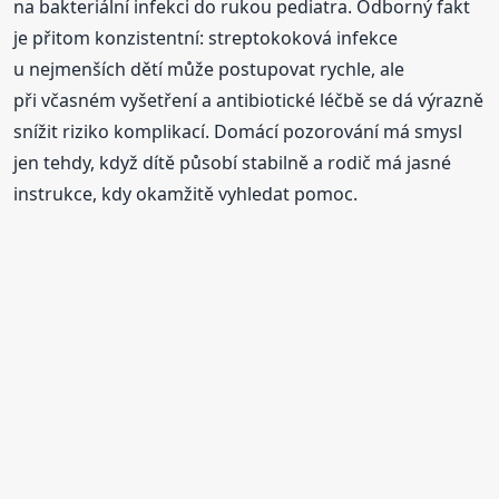
na bakteriální infekci do rukou pediatra. Odborný fakt
je přitom konzistentní: streptokoková infekce
u nejmenších dětí může postupovat rychle, ale
při včasném vyšetření a antibiotické léčbě se dá výrazně
snížit riziko komplikací. Domácí pozorování má smysl
jen tehdy, když dítě působí stabilně a rodič má jasné
instrukce, kdy okamžitě vyhledat pomoc.