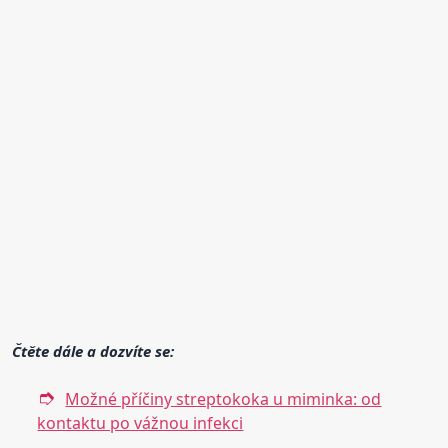
Čtěte dále a dozvíte se:
Možné příčiny streptokoka u miminka: od
kontaktu po vážnou infekci