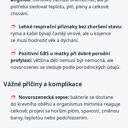
potřeba sledovat teplotu, pití, pleny a celkové
chování.
Lehké respirační příznaky bez zhoršení stavu:
rýma a kašel bývají častěji virové, ale u kojence
se musí hodnotit věk a dýchání.
Pozitivní GBS u matky při dobré porodní
profylaxi:
většina dětí nemusí být nemocná, ale
novorozenec se sleduje podle porodnických údajů.
Vážné příčiny a komplikace
Novorozenecká sepse:
bakterie se dostane
do krevního oběhu a organismus miminka reaguje
celkově; projeví se horším pitím, spavostí, změnou
barvy, teplotou nebo podchlazením.