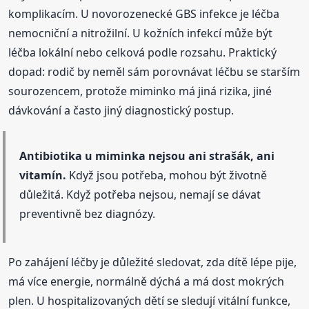
komplikacím. U novorozenecké GBS infekce je léčba
nemocniční a nitrožilní. U kožních infekcí může být
léčba lokální nebo celková podle rozsahu. Praktický
dopad: rodič by neměl sám porovnávat léčbu se starším
sourozencem, protože miminko má jiná rizika, jiné
dávkování a často jiný diagnostický postup.
Antibiotika u miminka nejsou ani strašák, ani
vitamín.
Když jsou potřeba, mohou být životně
důležitá. Když potřeba nejsou, nemají se dávat
preventivně bez diagnózy.
Po zahájení léčby je důležité sledovat, zda dítě lépe pije,
má více energie, normálně dýchá a má dost mokrých
plen. U hospitalizovaných dětí se sledují vitální funkce,