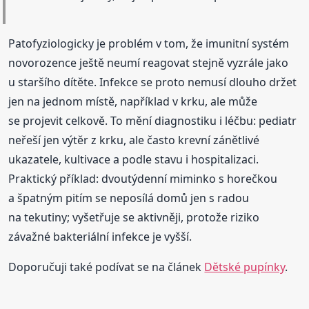
Patofyziologicky je problém v tom, že imunitní systém
novorozence ještě neumí reagovat stejně vyzrále jako
u staršího dítěte. Infekce se proto nemusí dlouho držet
jen na jednom místě, například v krku, ale může
se projevit celkově. To mění diagnostiku i léčbu: pediatr
neřeší jen výtěr z krku, ale často krevní zánětlivé
ukazatele, kultivace a podle stavu i hospitalizaci.
Praktický příklad: dvoutýdenní miminko s horečkou
a špatným pitím se neposílá domů jen s radou
na tekutiny; vyšetřuje se aktivněji, protože riziko
závažné bakteriální infekce je vyšší.
Doporučuji také podívat se na článek
Dětské pupínky
.