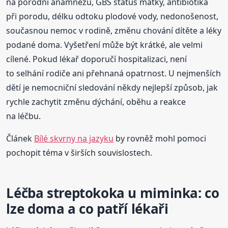
na porodní anamnézu, GBS status matky, antibiotika
při porodu, délku odtoku plodové vody, nedonošenost,
současnou nemoc v rodině, změnu chování dítěte a léky
podané doma. Vyšetření může být krátké, ale velmi
cílené. Pokud lékař doporučí hospitalizaci, není
to selhání rodiče ani přehnaná opatrnost. U nejmenších
dětí je nemocniční sledování někdy nejlepší způsob, jak
rychle zachytit změnu dýchání, oběhu a reakce
na léčbu.
Článek
Bílé skvrny na jazyku
by rovněž mohl pomoci
pochopit téma v širších souvislostech.
Léčba streptokoka u miminka: co
lze doma a co patří lékaři