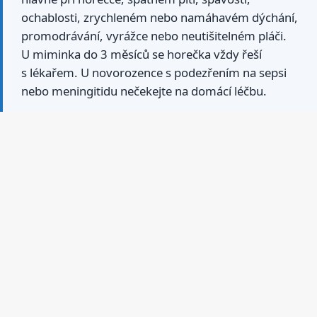
ochablosti, zrychleném nebo namáhavém dýchání,
promodrávání, vyrážce nebo neutišitelném pláči.
U miminka do 3 měsíců se horečka vždy řeší
s lékařem. U novorozence s podezřením na sepsi
nebo meningitidu nečekejte na domácí léčbu.