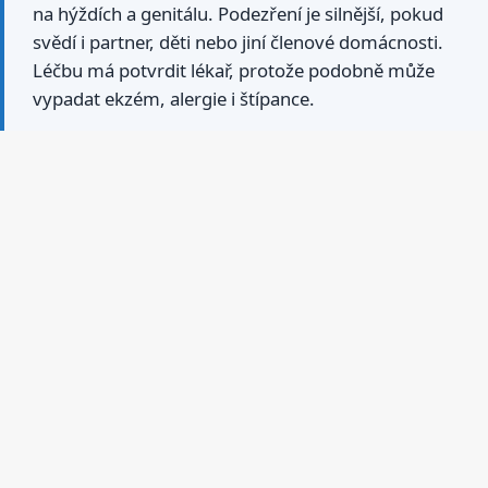
na hýždích a genitálu. Podezření je silnější, pokud
svědí i partner, děti nebo jiní členové domácnosti.
Léčbu má potvrdit lékař, protože podobně může
vypadat ekzém, alergie i štípance.