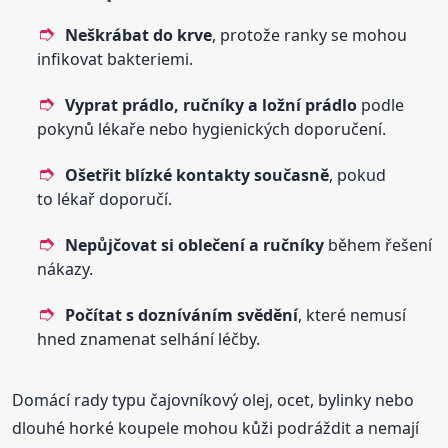
Neškrábat do krve
, protože ranky se mohou
infikovat bakteriemi.
Vyprat prádlo, ručníky a ložní prádlo
podle
pokynů lékaře nebo hygienických doporučení.
Ošetřit blízké kontakty současně
, pokud
to lékař doporučí.
Nepůjčovat si oblečení a ručníky
během řešení
nákazy.
Počítat s dozníváním svědění
, které nemusí
hned znamenat selhání léčby.
Domácí rady typu čajovníkový olej, ocet, bylinky nebo
dlouhé horké koupele mohou kůži podráždit a nemají