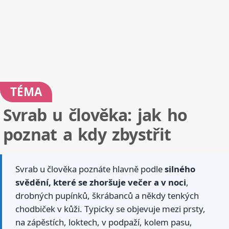
TÉMA
Svrab u člověka: jak ho
poznat a kdy zbystřit
Svrab u člověka poznáte hlavně podle
silného
svědění, které se zhoršuje večer a v noci
,
drobných pupínků, škrábanců a někdy tenkých
chodbiček v kůži. Typicky se objevuje mezi prsty,
na zápěstích, loktech, v podpaží, kolem pasu,