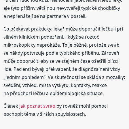
ale tyto příčiny většinou nevytvářejí typické chodbičky
a nepřenášejí se na partnera v posteli.
Co očekávat prakticky: lékař může doporučit léčbu i při
silném klinickém podezření, i když se roztoč
mikroskopicky neprokáže. To je běžné, protože svrab
se někdy potvrzuje podle typického příběhu. Zároveň
může doporučit, aby se ve stejném čase ošetřili blízcí
lidé. Pacienti bývají překvapení, že diagnóza není vždy
„jedním pohledem“. Ve skutečnosti se skládá z mozaiky:
svědění, vzhled, místa výskytu, kontakty, reakce
na předchozí léčbu a epidemiologická situace.
Článek
Jak poznat svrab
by rovněž mohl pomoci
pochopit téma v širších souvislostech.