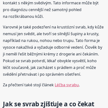
kontakt s někým svědivým. Tato informace může být
pro diagnózu cennější než samotný pohled
na rozškrábanou kůži.
Varovné je také podezření na krustózní svrab, kdy kůže
nemusí jen svědit, ale tvoří se silnější šupiny a krusty,
například na rukou, nohou nebo trupu. Tato forma je
vysoce nakažlivá a vyžaduje odborné vedení. Člověk by
ji neměl řešit běžnými krémy z drogerie ani čekáním.
Pokud se svrab potvrdí, lékař obvykle vysvětlí, koho
léčit současně, jak zacházet s prádlem a proč může
svědění přetrvávat i po správném ošetření.
Za přečtení také stojí článek
Léčba svrabu
.
Jak se svrab zjišťuje a co čekat