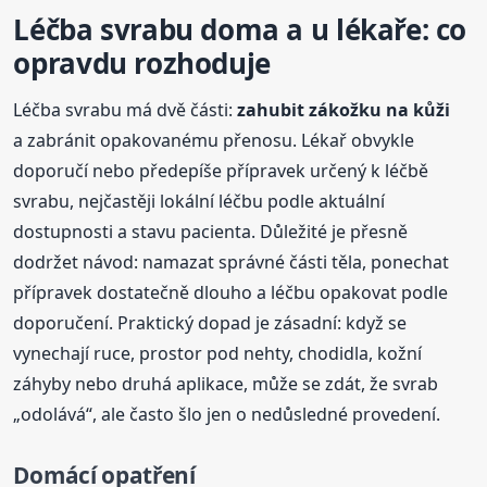
Léčba svrabu doma a u lékaře: co
opravdu rozhoduje
Léčba svrabu má dvě části:
zahubit zákožku na kůži
a zabránit opakovanému přenosu. Lékař obvykle
doporučí nebo předepíše přípravek určený k léčbě
svrabu, nejčastěji lokální léčbu podle aktuální
dostupnosti a stavu pacienta. Důležité je přesně
dodržet návod: namazat správné části těla, ponechat
přípravek dostatečně dlouho a léčbu opakovat podle
doporučení. Praktický dopad je zásadní: když se
vynechají ruce, prostor pod nehty, chodidla, kožní
záhyby nebo druhá aplikace, může se zdát, že svrab
„odolává“, ale často šlo jen o nedůsledné provedení.
Domácí opatření