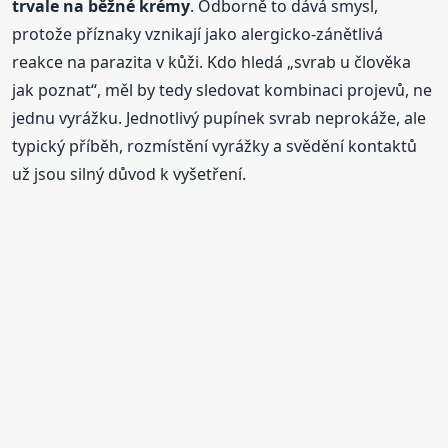
trvale na běžné krémy
. Odborně to dává smysl,
protože příznaky vznikají jako alergicko-zánětlivá
reakce na parazita v kůži. Kdo hledá „svrab u člověka
jak poznat“, měl by tedy sledovat kombinaci projevů, ne
jednu vyrážku. Jednotlivý pupínek svrab neprokáže, ale
typický příběh, rozmístění vyrážky a svědění kontaktů
už jsou silný důvod k vyšetření.