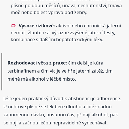
plísně po dobu měsíců, únava, nechutenství, tmavá
moč nebo bolest vpravo pod žebry.
Vysoce rizikové:
aktivní nebo chronická jaterní
nemoc, žloutenka, výrazně zvýšené jaterní testy,
kombinace s dalšími hepatotoxickými léky.
Rozhodovací věta z praxe:
čím delší je kúra
terbinafinem a čím víc je ve hře jaterní zátěž, tím
méně má alkohol v léčbě místo.
Ještě jeden praktický důvod k abstinenci je adherence.
U nehtové plísně se lék bere dlouho a lidé snadno
zapomenou dávku, posunou čas, přidají alkohol, pak
se bojí a začnou léčbu nepravidelně vynechávat.