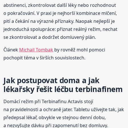
abstinenci, zkontrolovat další léky nebo rozhodnout
o pokračování. V praxi je nejhorší kombinace mlčení,
pití a čekání na výrazné příznaky. Naopak nejlepší je
jednoduchá spolupráce: přiznat reálný režim, nechat
se zkontrolovat a dodržet domluvený plán.
Článek
Michail Tombak
by rovněž mohl pomoci
pochopit téma v širších souvislostech.
Jak postupovat doma a jak
lékařsky řešit léčbu terbinafinem
Domácí režim při Terbinafinu Actavis stojí
na pravidelnosti a ochraně jater. Tabletu užívejte tak, jak
předepsal lékař, obvykle ve stejnou denní dobu,
a nezvyšujte dávku při zapomenutí bez domluvy.