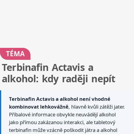
TÉMA
Terbinafin Actavis a
alkohol: kdy raději nepít
Terbinafin Actavis a alkohol není vhodné
kombinovat lehkovážně
, hlavně kvůli zátěži jater.
Příbalové informace obvykle neuvádějí alkohol
jako přímou zakázanou interakci, ale tabletový
terbinafin může vzácně poškodit játra a alkohol