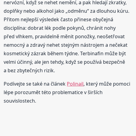
nervózní, když se nehet nemění, a pak hledají zkratky,
doplňky nebo alkohol jako „odměnu“ za dlouhou kúru.
Přitom nejlepší výsledek často přinese obyčejná
disciplína: dobrat lék podle pokynů, chránit nohy
před vlhkem, pravidelně měnit ponožky, neošetřovat
nemocný a zdravý nehet stejným nástrojem a nečekat
kosmetický zázrak během týdne. Terbinafin může být
velmi účinný, ale jen tehdy, když se používá bezpečně
a bez zbytečných rizik.
Podívejte se také na článek
Polinail
, který může pomoci
lépe porozumět této problematice v širších
souvislostech.