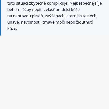
tuto situaci zbytečně komplikuje. Nejbezpečnější je
během léčby nepít, zvlášť při delší kúře
na nehtovou plíseň, zvýšených jaterních testech,
únavě, nevolnosti, tmavé moči nebo žloutnutí
kůže.