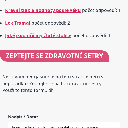
Krevní tlak a hodnoty podle věku
počet odpovědí: 1
Lék Tramal
počet odpovědí: 2
Jaké jsou příčiny žluté stolice
počet odpovědí: 1
ZEPTEJTE SE
ZDRAVOTNÍ SETRY
Něco Vám není jasné? Je na této stránce něco v
nepořádku? Zeptejte se na to zdravotní sestry.
Použijte tento formulář.
Nadpis / Dotaz