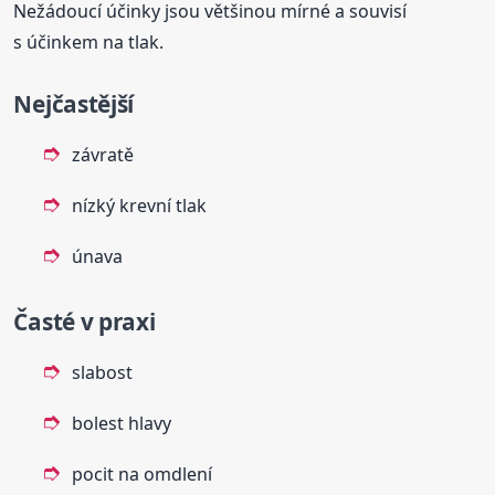
Nežádoucí účinky jsou většinou mírné a souvisí
s účinkem na tlak.
Nejčastější
závratě
nízký krevní tlak
únava
Časté v praxi
slabost
bolest hlavy
pocit na omdlení