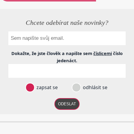
Chcete odebírat naše novinky?
Dokažte, že jste člověk a napište sem
číslicemi
číslo
jedenáct
.
zapsat se
odhlásit se
ODESLAT