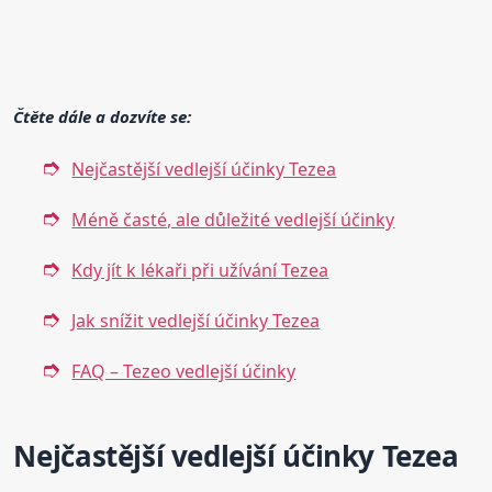
Čtěte dále a dozvíte se:
Nejčastější vedlejší účinky Tezea
Méně časté, ale důležité vedlejší účinky
Kdy jít k lékaři při užívání Tezea
Jak snížit vedlejší účinky Tezea
FAQ – Tezeo vedlejší účinky
Nejčastější vedlejší účinky Tezea