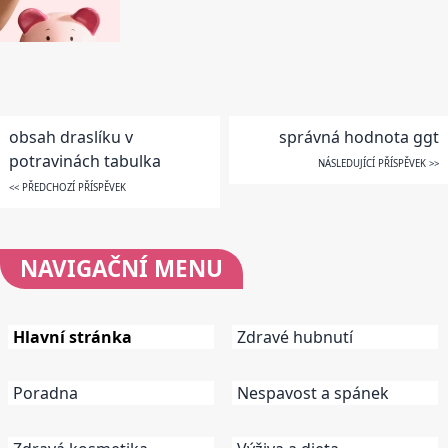
obsah draslíku v
správná hodnota ggt
potravinách tabulka
NÁSLEDUJÍCÍ PŘÍSPĚVEK >>
<< PŘEDCHOZÍ PŘÍSPĚVEK
NAVIGAČNÍ
MENU
Hlavní stránka
Zdravé hubnutí
Poradna
Nespavost a spánek