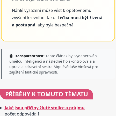
Náhlé vysazení může vést k opětovnému
zvýšení krevního tlaku.
Léčba musí být řízená
a postupná
, aby byla bezpečná.
🤖 Transparentnost:
Tento článek byl vygenerován
umělou inteligencí a následně ho zkontrolovala a
upravila zdravotní sestra Mgr. Světluše Vinšová pro
zajištění faktické správnosti.
PŘÍBĚHY
K TOMUTO TÉMATU
Jaké jsou příčiny žluté stolice a průjmu
počet odpovědí: 1