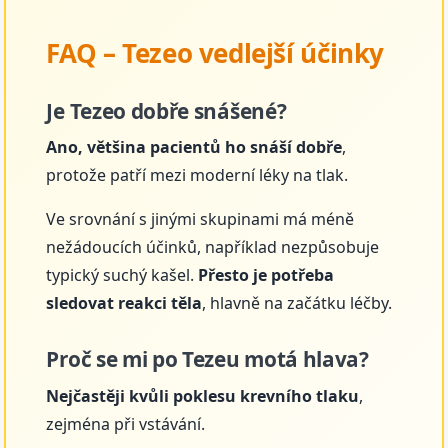
FAQ – Tezeo vedlejší účinky
Je Tezeo dobře snášené?
Ano, většina pacientů ho snáší dobře
,
protože patří mezi moderní léky na tlak.
Ve srovnání s jinými skupinami má méně
nežádoucích účinků, například nezpůsobuje
typický suchý kašel.
Přesto je potřeba
sledovat reakci těla
, hlavně na začátku léčby.
Proč se mi po Tezeu motá hlava?
Nejčastěji kvůli poklesu krevního tlaku
,
zejména při vstávání.