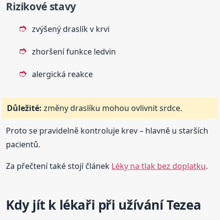
Rizikové stavy
zvýšený draslík v krvi
zhoršení funkce ledvin
alergická reakce
Důležité:
změny draslíku mohou ovlivnit srdce.
Proto se pravidelně kontroluje krev – hlavně u starších
pacientů.
Za přečtení také stojí článek
Léky na tlak bez doplatku
.
Kdy jít k lékaři při užívání Tezea