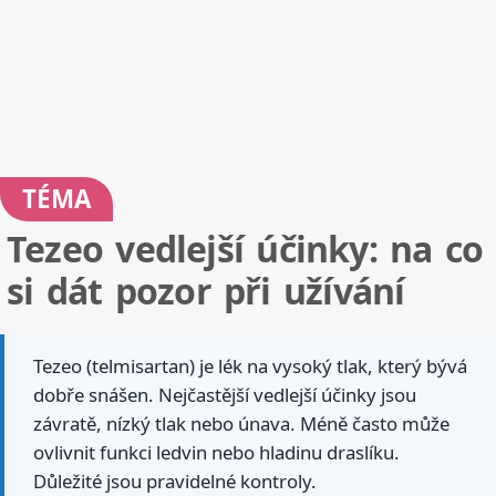
TÉMA
Tezeo vedlejší účinky: na co
si dát pozor při užívání
Tezeo (telmisartan) je lék na vysoký tlak, který bývá
dobře snášen. Nejčastější vedlejší účinky jsou
závratě, nízký tlak nebo únava. Méně často může
ovlivnit funkci ledvin nebo hladinu draslíku.
Důležité jsou pravidelné kontroly.