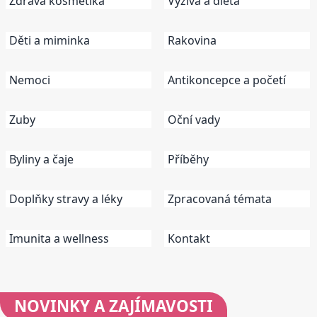
Zdravá kosmetika
Výživa a dieta
Děti a miminka
Rakovina
Nemoci
Antikoncepce a početí
Zuby
Oční vady
Byliny a čaje
Příběhy
Doplňky stravy a léky
Zpracovaná témata
Imunita a wellness
Kontakt
NOVINKY
A ZAJÍMAVOSTI