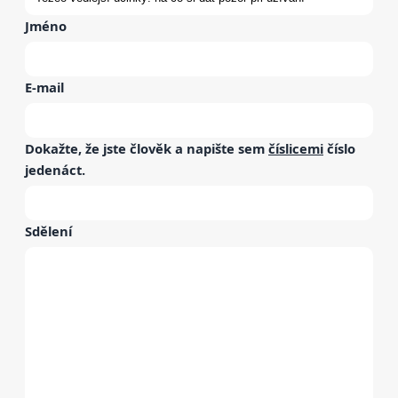
Jméno
E-mail
Dokažte, že jste člověk a napište sem
číslicemi
číslo
jedenáct
.
Sdělení