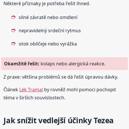
Některé příznaky je potřeba řešit ihned.
silné závratě nebo omdlení
nepravidelný srdeční rytmus
otok obličeje nebo vyrážka
Okamžitě řešit:
kolaps nebo alergická reakce.
Z praxe: většina problémů se dá řešit úpravou dávky.
Článek
Lék Tramal
by rovněž mohl pomoci pochopit
téma v širších souvislostech.
Jak snížit vedlejší účinky Tezea