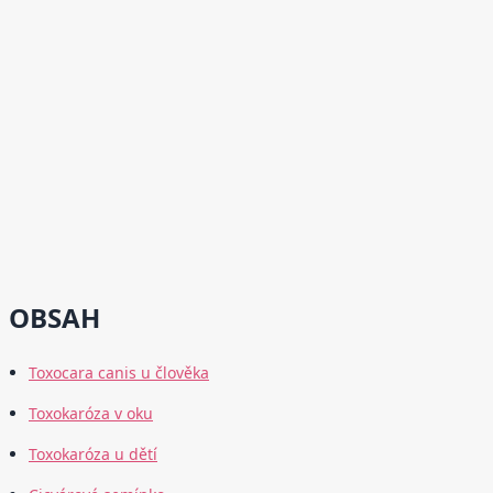
OBSAH
Toxocara canis u člověka
Toxokaróza v oku
Toxokaróza u dětí