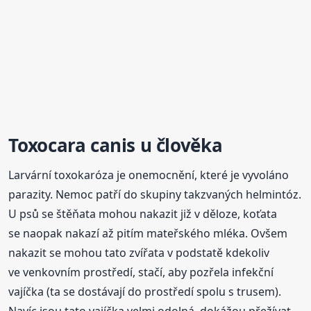
Toxocara canis u člověka
Larvární toxokaróza je onemocnění, které je vyvoláno
parazity. Nemoc patří do skupiny takzvaných helmintóz.
U psů se štěňata mohou nakazit již v děloze, koťata
se naopak nakazí až pitím mateřského mléka. Ovšem
nakazit se mohou tato zvířata v podstatě kdekoliv
ve venkovním prostředí, stačí, aby pozřela infekční
vajíčka (ta se dostávají do prostředí spolu s trusem).