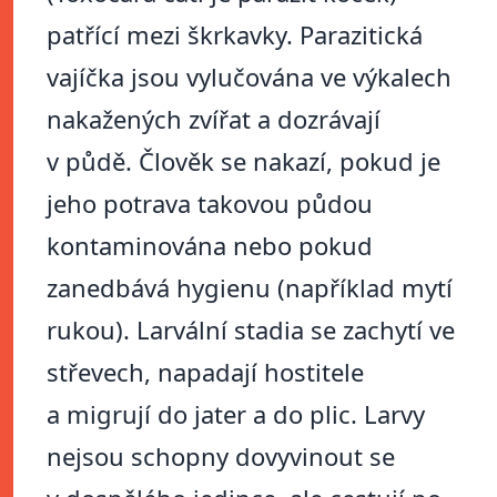
patřící mezi škrkavky. Parazitická
vajíčka jsou vylučována ve výkalech
nakažených zvířat a dozrávají
v půdě. Člověk se nakazí, pokud je
jeho potrava takovou půdou
kontaminována nebo pokud
zanedbává hygienu (například mytí
rukou). Larvální stadia se zachytí ve
střevech, napadají hostitele
a migrují do jater a do plic. Larvy
nejsou schopny dovyvinout se