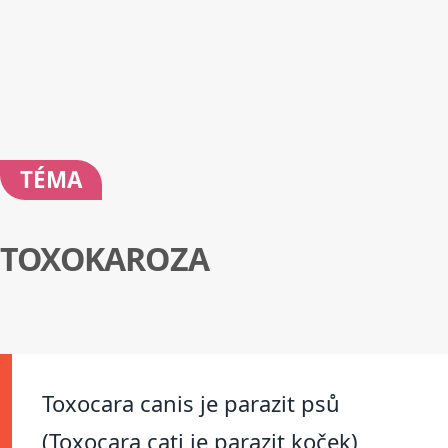
TÉMA
TOXOKAROZA
Toxocara canis je parazit psů
(Toxocara cati je parazit koček)