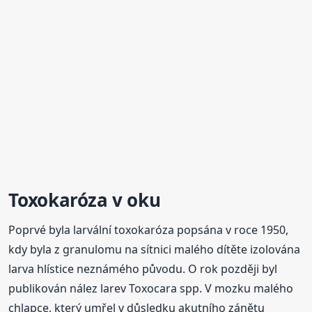
Toxokaróza v oku
Poprvé byla larvální toxokaróza popsána v roce 1950,
kdy byla z granulomu na sítnici malého dítěte izolována
larva hlístice neznámého původu. O rok později byl
publikován nález larev Toxocara spp. V mozku malého
chlapce, který umřel v důsledku akutního zánětu