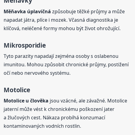
Měňavky
Měňavka úplavičná
způsobuje těžké průjmy a může
napadat játra, plíce i mozek. Včasná diagnostika je
klíčová, neléčené formy mohou být život ohrožující.
Mikrosporidie
Tyto parazity napadají zejména osoby s oslabenou
imunitou. Mohou způsobit chronické průjmy, postižení
očí nebo nervového systému.
Motolice
Motolice u člověka
jsou vzácné, ale závažné. Motolice
jaterní může vést k chronickému poškození jater
a žlučových cest. Nákaza probíhá konzumací
kontaminovaných vodních rostlin.