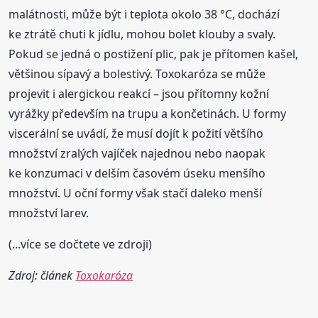
malátnosti, může být i teplota okolo 38 °C, dochází
ke ztrátě chuti k jídlu, mohou bolet klouby a svaly.
Pokud se jedná o postižení plic, pak je přítomen kašel,
většinou sípavý a bolestivý. Toxokaróza se může
projevit i alergickou reakcí – jsou přítomny kožní
vyrážky především na trupu a končetinách. U formy
viscerální se uvádí, že musí dojít k požití většího
množství zralých vajíček najednou nebo naopak
ke konzumaci v delším časovém úseku menšího
množství. U oční formy však stačí daleko menší
množství larev.
(...více se dočtete ve zdroji)
Zdroj: článek
Toxokaróza