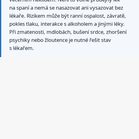
na spaní a nemá se nasazovat ani vysazovat bez
lékaře. Rizikem může být ranní ospalost, závratě,
pokles tlaku, interakce s alkoholem a jinými léky.
Při zmatenosti, mdlobách, bušení srdce, zhoršení
psychiky nebo žloutence je nutné řešit stav
s lékařem.