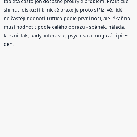
tableta často jen dočasně překryje problém. Praktické
shrnutí diskuzí i klinické praxe je proto střízlivé: lidé
nejčastěji hodnotí Trittico podle první noci, ale lékař ho
musí hodnotit podle celého obrazu - spánek, nálada,
krevní tlak, pády, interakce, psychika a fungování přes
den.