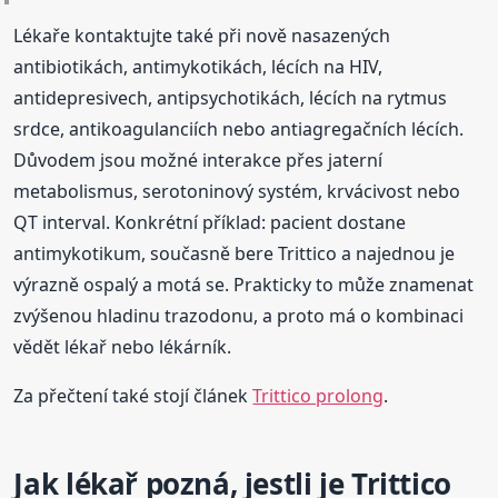
Lékaře kontaktujte také při nově nasazených
antibiotikách, antimykotikách, lécích na HIV,
antidepresivech, antipsychotikách, lécích na rytmus
srdce, antikoagulanciích nebo antiagregačních lécích.
Důvodem jsou možné interakce přes jaterní
metabolismus, serotoninový systém, krvácivost nebo
QT interval. Konkrétní příklad: pacient dostane
antimykotikum, současně bere Trittico a najednou je
výrazně ospalý a motá se. Prakticky to může znamenat
zvýšenou hladinu trazodonu, a proto má o kombinaci
vědět lékař nebo lékárník.
Za přečtení také stojí článek
Trittico prolong
.
Jak lékař pozná, jestli je Trittico