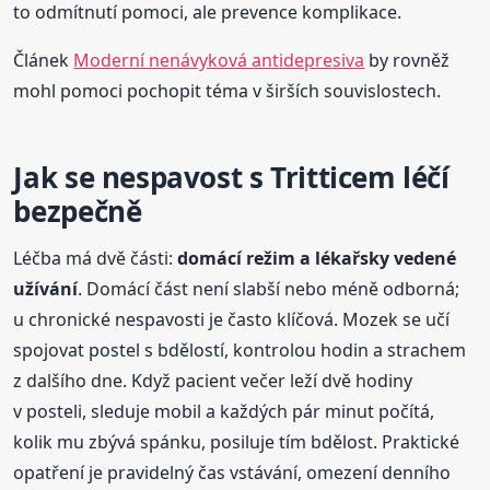
to odmítnutí pomoci, ale prevence komplikace.
Článek
Moderní nenávyková antidepresiva
by rovněž
mohl pomoci pochopit téma v širších souvislostech.
Jak se nespavost s Tritticem léčí
bezpečně
Léčba má dvě části:
domácí režim a lékařsky vedené
užívání
. Domácí část není slabší nebo méně odborná;
u chronické nespavosti je často klíčová. Mozek se učí
spojovat postel s bdělostí, kontrolou hodin a strachem
z dalšího dne. Když pacient večer leží dvě hodiny
v posteli, sleduje mobil a každých pár minut počítá,
kolik mu zbývá spánku, posiluje tím bdělost. Praktické
opatření je pravidelný čas vstávání, omezení denního