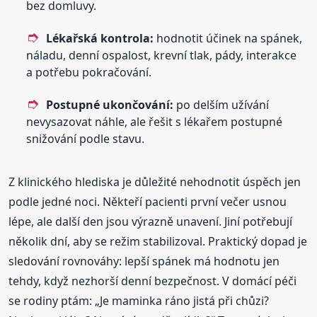
bez domluvy.
Lékařská kontrola:
hodnotit účinek na spánek,
náladu, denní ospalost, krevní tlak, pády, interakce
a potřebu pokračování.
Postupné ukončování:
po delším užívání
nevysazovat náhle, ale řešit s lékařem postupné
snižování podle stavu.
Z klinického hlediska je důležité nehodnotit úspěch jen
podle jedné noci. Někteří pacienti první večer usnou
lépe, ale další den jsou výrazně unavení. Jiní potřebují
několik dní, aby se režim stabilizoval. Praktický dopad je
sledování rovnováhy: lepší spánek má hodnotu jen
tehdy, když nezhorší denní bezpečnost. V domácí péči
se rodiny ptám: „Je maminka ráno jistá při chůzi?