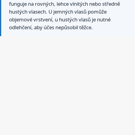
funguje na rovných, lehce vlnitých nebo středně
hustých vlasech. U jemných vlasů pomůže
objemové vrstvení, u hustých vlasů je nutné
odlehčení, aby účes nepůsobil těžce.