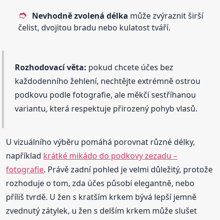
Nevhodně zvolená délka
může zvýraznit širší
čelist, dvojitou bradu nebo kulatost tváří.
Rozhodovací věta:
pokud chcete účes bez
každodenního žehlení, nechtějte extrémně ostrou
podkovu podle fotografie, ale měkčí sestříhanou
variantu, která respektuje přirozený pohyb vlasů.
U vizuálního výběru pomáhá porovnat různé délky,
například
krátké mikádo do podkovy zezadu –
fotografie
. Právě zadní pohled je velmi důležitý, protože
rozhoduje o tom, zda účes působí elegantně, nebo
příliš tvrdě. U žen s kratším krkem bývá lepší jemně
zvednutý zátylek, u žen s delším krkem může slušet