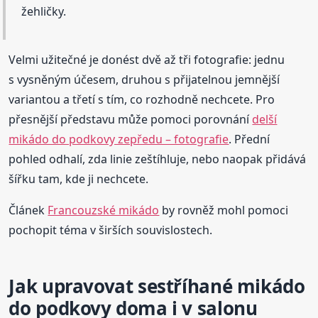
žehličky.
Velmi užitečné je donést dvě až tři fotografie: jednu
s vysněným účesem, druhou s přijatelnou jemnější
variantou a třetí s tím, co rozhodně nechcete. Pro
přesnější představu může pomoci porovnání
delší
mikádo do podkovy zepředu – fotografie
. Přední
pohled odhalí, zda linie zeštíhluje, nebo naopak přidává
šířku tam, kde ji nechcete.
Článek
Francouzské mikádo
by rovněž mohl pomoci
pochopit téma v širších souvislostech.
Jak upravovat sestříhané mikádo
do podkovy doma i v salonu