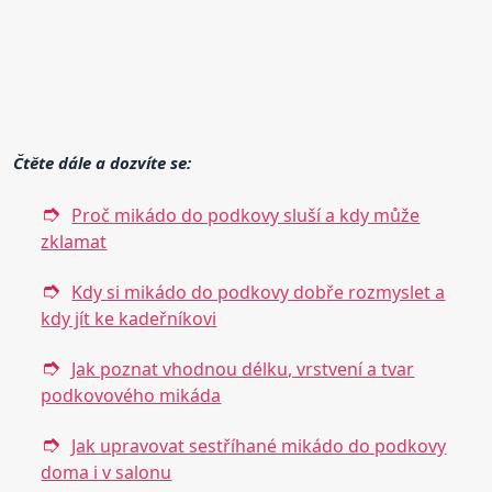
Čtěte dále a dozvíte se:
Proč mikádo do podkovy sluší a kdy může
zklamat
Kdy si mikádo do podkovy dobře rozmyslet a
kdy jít ke kadeřníkovi
Jak poznat vhodnou délku, vrstvení a tvar
podkovového mikáda
Jak upravovat sestříhané mikádo do podkovy
doma i v salonu