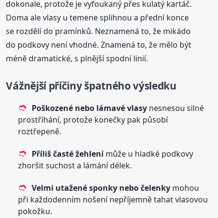
dokonale, protože je vyfoukaný přes kulatý kartáč.
Doma ale vlasy u temene splihnou a přední konce
se rozdělí do pramínků. Neznamená to, že mikádo
do podkovy není vhodné. Znamená to, že mělo být
méně dramatické, s plnější spodní linií.
Vážnější příčiny špatného výsledku
Poškozené nebo lámavé vlasy
nesnesou silné
prostříhání, protože konečky pak působí
roztřepeně.
Příliš časté žehlení
může u hladké podkovy
zhoršit suchost a lámání délek.
Velmi utažené sponky nebo čelenky
mohou
při každodenním nošení nepříjemně tahat vlasovou
pokožku.