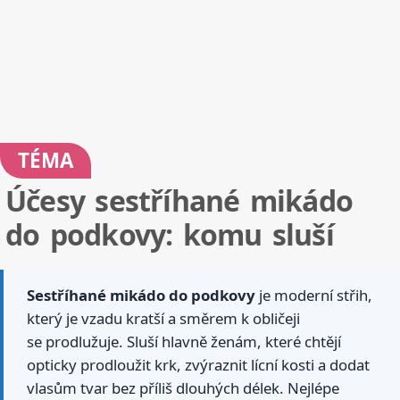
TÉMA
Účesy sestříhané mikádo
do podkovy: komu sluší
Sestříhané mikádo do podkovy
je moderní střih,
který je vzadu kratší a směrem k obličeji
se prodlužuje. Sluší hlavně ženám, které chtějí
opticky prodloužit krk, zvýraznit lícní kosti a dodat
vlasům tvar bez příliš dlouhých délek. Nejlépe