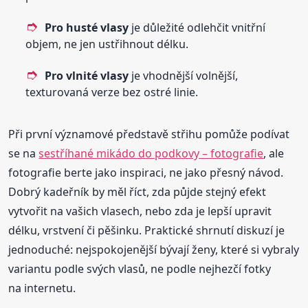
Pro husté vlasy
je důležité odlehčit vnitřní
objem, ne jen ustřihnout délku.
Pro vlnité vlasy
je vhodnější volnější,
texturovaná verze bez ostré linie.
Při první významové představě střihu pomůže podívat
se na
sestříhané mikádo do podkovy – fotografie
, ale
fotografie berte jako inspiraci, ne jako přesný návod.
Dobrý kadeřník by měl říct, zda půjde stejný efekt
vytvořit na vašich vlasech, nebo zda je lepší upravit
délku, vrstvení či pěšinku. Praktické shrnutí diskuzí je
jednoduché: nejspokojenější bývají ženy, které si vybraly
variantu podle svých vlasů, ne podle nejhezčí fotky
na internetu.