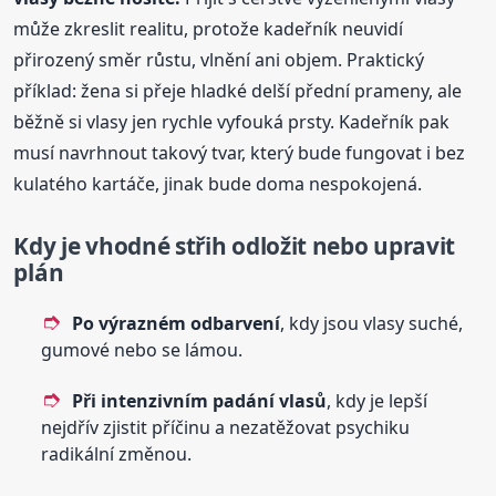
může zkreslit realitu, protože kadeřník neuvidí
přirozený směr růstu, vlnění ani objem. Praktický
příklad: žena si přeje hladké delší přední prameny, ale
běžně si vlasy jen rychle vyfouká prsty. Kadeřník pak
musí navrhnout takový tvar, který bude fungovat i bez
kulatého kartáče, jinak bude doma nespokojená.
Kdy je vhodné střih odložit nebo upravit
plán
Po výrazném odbarvení
, kdy jsou vlasy suché,
gumové nebo se lámou.
Při intenzivním padání vlasů
, kdy je lepší
nejdřív zjistit příčinu a nezatěžovat psychiku
radikální změnou.