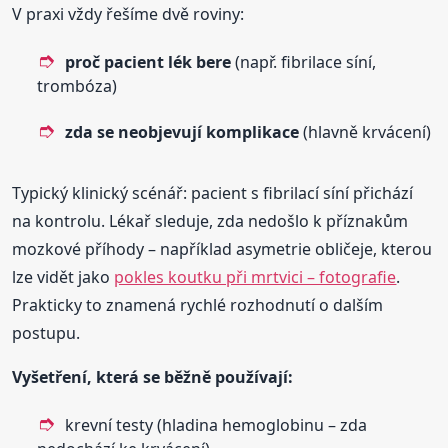
V praxi vždy řešíme dvě roviny:
proč pacient lék bere
(např. fibrilace síní,
trombóza)
zda se neobjevují komplikace
(hlavně krvácení)
Typický klinický scénář: pacient s fibrilací síní přichází
na kontrolu. Lékař sleduje, zda nedošlo k příznakům
mozkové příhody – například asymetrie obličeje, kterou
lze vidět jako
pokles koutku při mrtvici – fotografie
.
Prakticky to znamená rychlé rozhodnutí o dalším
postupu.
Vyšetření, která se běžně používají:
krevní testy (hladina hemoglobinu – zda