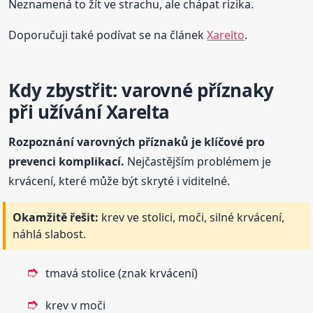
Neznamená to žít ve strachu, ale chápat rizika.
Doporučuji také podívat se na článek
Xarelto
.
Kdy zbystřit: varovné příznaky
při užívání Xarelta
Rozpoznání varovných příznaků je klíčové pro
prevenci komplikací.
Nejčastějším problémem je
krvácení, které může být skryté i viditelné.
Okamžitě řešit:
krev ve stolici, moči, silné krvácení,
náhlá slabost.
tmavá stolice (znak krvácení)
krev v moči