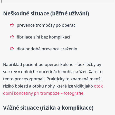
Neškodné situace (běžné užívání)
prevence trombózy po operaci
fibrilace síní bez komplikací
dlouhodobá prevence sraženin
Například pacient po operaci kolene – bez léčby by
se krev v dolních končetinách mohla srážet. Xarelto
tento proces zpomalí. Prakticky to znamená menší
riziko bolesti a otoku nohy, které lze vidět jako
otok
dolní končetiny při trombóze – fotografie
.
Vážné situace (rizika a komplikace)