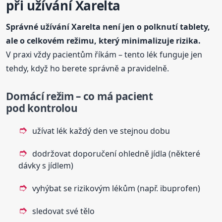
při užívání Xarelta
Správné užívání Xarelta není jen o polknutí tablety,
ale o celkovém režimu, který minimalizuje rizika.
V praxi vždy pacientům říkám – tento lék funguje jen
tehdy, když ho berete správně a pravidelně.
Domácí režim – co má pacient
pod kontrolou
užívat lék každý den ve stejnou dobu
dodržovat doporučení ohledně jídla (některé
dávky s jídlem)
vyhýbat se rizikovým lékům (např. ibuprofen)
sledovat své tělo