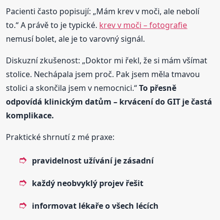
Pacienti často popisují: „Mám krev v moči, ale nebolí
to.“ A právě to je typické.
krev v moči – fotografie
nemusí bolet, ale je to varovný signál.
Diskuzní zkušenost: „Doktor mi řekl, že si mám všímat
stolice. Nechápala jsem proč. Pak jsem měla tmavou
stolici a skončila jsem v nemocnici.“
To přesně
odpovídá klinickým datům – krvácení do GIT je častá
komplikace.
Praktické shrnutí z mé praxe:
pravidelnost užívání je zásadní
každý neobvyklý projev řešit
informovat lékaře o všech lécích