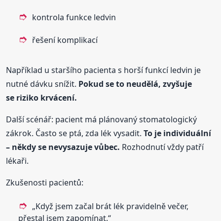
kontrola funkce ledvin
řešení komplikací
Například u staršího pacienta s horší funkcí ledvin je
nutné dávku snížit.
Pokud se to neudělá, zvyšuje
se riziko krvácení.
Další scénář: pacient má plánovaný stomatologický
zákrok. Často se ptá, zda lék vysadit.
To je individuální
– někdy se nevysazuje vůbec.
Rozhodnutí vždy patří
lékaři.
Zkušenosti pacientů:
„Když jsem začal brát lék pravidelně večer,
přestal jsem zapomínat.“