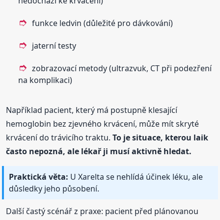
nedochází ke krvácení)
funkce ledvin (důležité pro dávkování)
jaterní testy
zobrazovací metody (ultrazvuk, CT při podezření
na komplikaci)
Například pacient, který má postupně klesající
hemoglobin bez zjevného krvácení, může mít skryté
krvácení do trávicího traktu.
To je situace, kterou laik
často nepozná, ale lékař ji musí aktivně hledat.
Praktická věta:
U Xarelta se nehlídá účinek léku, ale
důsledky jeho působení.
Další častý scénář z praxe: pacient před plánovanou