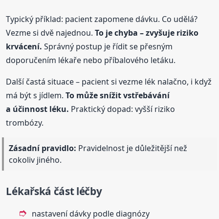
Typický příklad: pacient zapomene dávku. Co udělá?
Vezme si dvě najednou.
To je chyba – zvyšuje riziko
krvácení.
Správný postup je řídit se přesným
doporučením lékaře nebo příbalového letáku.
Další častá situace – pacient si vezme lék nalačno, i když
má být s jídlem.
To může snížit vstřebávání
a účinnost léku.
Praktický dopad: vyšší riziko
trombózy.
Zásadní pravidlo:
Pravidelnost je důležitější než
cokoliv jiného.
Lékařská část léčby
nastavení dávky podle diagnózy