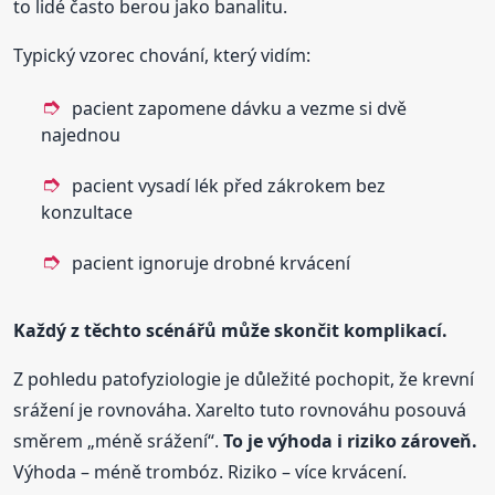
to lidé často berou jako banalitu.
Typický vzorec chování, který vidím:
pacient zapomene dávku a vezme si dvě
najednou
pacient vysadí lék před zákrokem bez
konzultace
pacient ignoruje drobné krvácení
Každý z těchto scénářů může skončit komplikací.
Z pohledu patofyziologie je důležité pochopit, že krevní
srážení je rovnováha. Xarelto tuto rovnováhu posouvá
směrem „méně srážení“.
To je výhoda i riziko zároveň.
Výhoda – méně trombóz. Riziko – více krvácení.