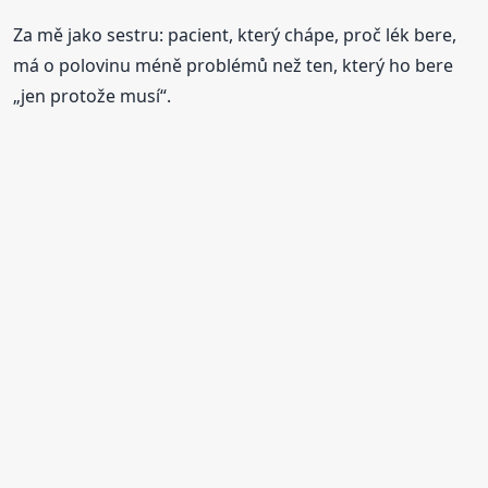
Za mě jako sestru: pacient, který chápe, proč lék bere,
má o polovinu méně problémů než ten, který ho bere
„jen protože musí“.