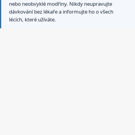
nebo neobvyklé modřiny. Nikdy neupravujte
dávkování bez lékaře a informujte ho o všech
lécích, které užíváte.