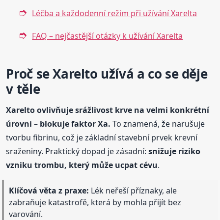
Léčba a každodenní režim při užívání Xarelta
FAQ – nejčastější otázky k užívání Xarelta
Proč se Xarelto užívá a co se děje
v těle
Xarelto ovlivňuje srážlivost krve na velmi konkrétní
úrovni – blokuje faktor Xa.
To znamená, že narušuje
tvorbu fibrinu, což je základní stavební prvek krevní
sraženiny. Praktický dopad je zásadní:
snižuje riziko
vzniku trombu, který může ucpat cévu
.
Klíčová věta z praxe:
Lék neřeší příznaky, ale
zabraňuje katastrofě, která by mohla přijít bez
varování.