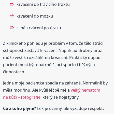
krvácení do trávicího traktu
krvácení do mozku
silné krvácení po úrazu
Z klinického pohledu je problém v tom, že tělo ztrácí
schopnost zastavit krvácení. Například drobný úraz
může vést k rozsáhlému krvácení. Praktický dopad:
pacient musí být opatrnější při sportu i běžných
činnostech.
Jedna moje pacientka spadla na zahradě. Normálně by
měla modřinu. Ale kvůli léčbě měla
velký hematom
na kůži – fotografie
, který se hojil týdny.
Co z toho plyne?
Lék je účinný, ale vyžaduje respekt.