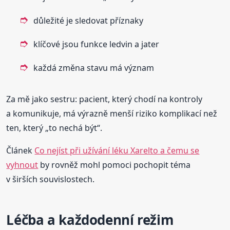
důležité je sledovat příznaky
klíčové jsou funkce ledvin a jater
každá změna stavu má význam
Za mě jako sestru: pacient, který chodí na kontroly
a komunikuje, má výrazně menší riziko komplikací než
ten, který „to nechá být“.
Článek
Co nejíst při užívání léku Xarelto a čemu se
vyhnout
by rovněž mohl pomoci pochopit téma
v širších souvislostech.
Léčba a každodenní režim