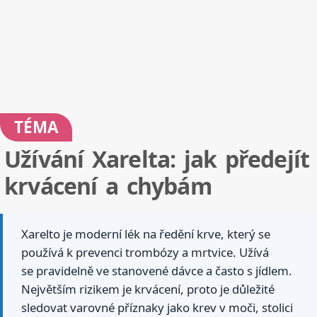
TÉMA
Užívání Xarelta: jak předejít
krvácení a chybám
Xarelto je moderní lék na ředění krve, který se
používá k prevenci trombózy a mrtvice. Užívá
se pravidelně ve stanovené dávce a často s jídlem.
Největším rizikem je krvácení, proto je důležité
sledovat varovné příznaky jako krev v moči, stolici