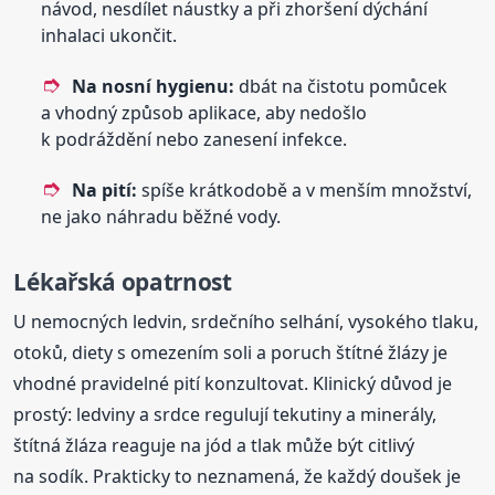
návod, nesdílet náustky a při zhoršení dýchání
inhalaci ukončit.
Na nosní hygienu:
dbát na čistotu pomůcek
a vhodný způsob aplikace, aby nedošlo
k podráždění nebo zanesení infekce.
Na pití:
spíše krátkodobě a v menším množství,
ne jako náhradu běžné vody.
Lékařská opatrnost
U nemocných ledvin, srdečního selhání, vysokého tlaku,
otoků, diety s omezením soli a poruch štítné žlázy je
vhodné pravidelné pití konzultovat. Klinický důvod je
prostý: ledviny a srdce regulují tekutiny a minerály,
štítná žláza reaguje na jód a tlak může být citlivý
na sodík. Prakticky to neznamená, že každý doušek je