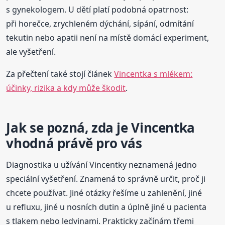
s gynekologem. U dětí platí podobná opatrnost:
při horečce, zrychleném dýchání, sípání, odmítání
tekutin nebo apatii není na místě domácí experiment,
ale vyšetření.
Za přečtení také stojí článek
Vincentka s mlékem:
účinky, rizika a kdy může škodit
.
Jak se pozná, zda je Vincentka
vhodná právě pro vás
Diagnostika u užívání Vincentky neznamená jedno
speciální vyšetření. Znamená to správně určit, proč ji
chcete používat. Jiné otázky řešíme u zahlenění, jiné
u refluxu, jiné u nosních dutin a úplně jiné u pacienta
s tlakem nebo ledvinami. Prakticky začínám třemi