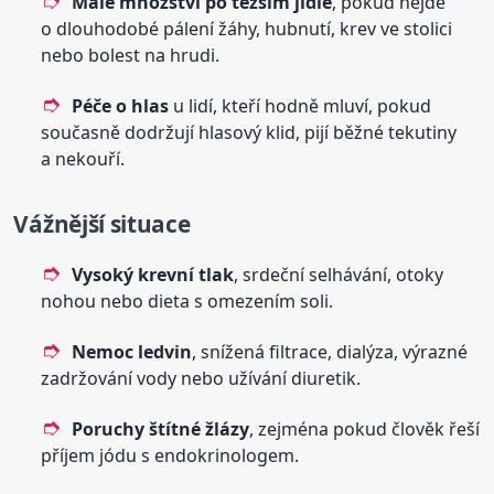
Malé množství po těžším jídle
, pokud nejde
o dlouhodobé pálení žáhy, hubnutí, krev ve stolici
nebo bolest na hrudi.
Péče o hlas
u lidí, kteří hodně mluví, pokud
současně dodržují hlasový klid, pijí běžné tekutiny
a nekouří.
Vážnější situace
Vysoký krevní tlak
, srdeční selhávání, otoky
nohou nebo dieta s omezením soli.
Nemoc ledvin
, snížená filtrace, dialýza, výrazné
zadržování vody nebo užívání diuretik.
Poruchy štítné žlázy
, zejména pokud člověk řeší
příjem jódu s endokrinologem.