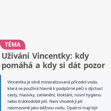
TÉMA
Užívání Vincentky: kdy
pomáhá a kdy si dát pozor
Vincentka je silně mineralizovaná přírodní voda,
která se používá hlavně k podpůrné péči o dýchací
cesty, hlasivky, zahlenění, kloktání, nosní hygienu
nebo krátkodobé pití. Není vhodné ji pít
neomezeně jako běžnou vodu. Opatrní mají být