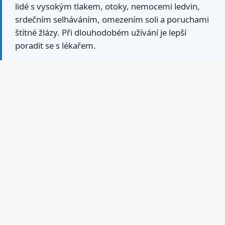
lidé s vysokým tlakem, otoky, nemocemi ledvin,
srdečním selháváním, omezením soli a poruchami
štítné žlázy. Při dlouhodobém užívání je lepší
poradit se s lékařem.