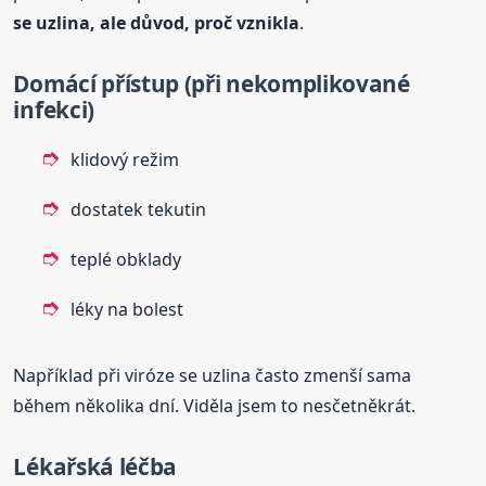
se uzlina, ale důvod, proč vznikla
.
Domácí přístup (při nekomplikované
infekci)
klidový režim
dostatek tekutin
teplé obklady
léky na bolest
Například při viróze se uzlina často zmenší sama
během několika dní. Viděla jsem to nesčetněkrát.
Lékařská léčba