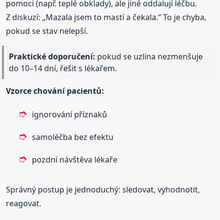
pomoci (např. teplé obklady), ale jiné oddalují léčbu.
Z diskuzí: „Mazala jsem to mastí a čekala.“ To je chyba,
pokud se stav nelepší.
Praktické doporučení:
pokud se uzlina nezmenšuje
do 10–14 dní, řešit s lékařem.
Vzorce chování pacientů:
ignorování příznaků
samoléčba bez efektu
pozdní návštěva lékaře
Správný postup je jednoduchý: sledovat, vyhodnotit,
reagovat.