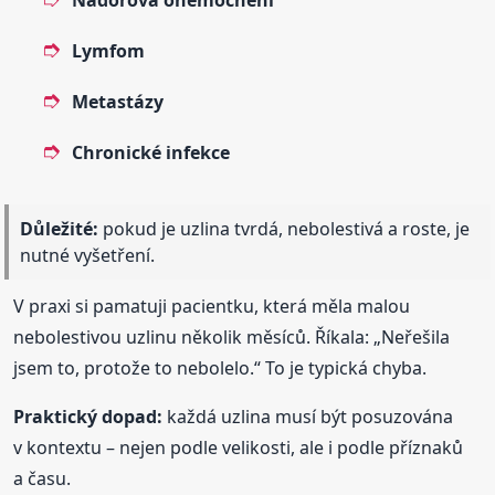
Lymfom
Metastázy
Chronické infekce
Důležité:
pokud je uzlina tvrdá, nebolestivá a roste, je
nutné vyšetření.
V praxi si pamatuji pacientku, která měla malou
nebolestivou uzlinu několik měsíců. Říkala: „Neřešila
jsem to, protože to nebolelo.“ To je typická chyba.
Praktický dopad:
každá uzlina musí být posuzována
v kontextu – nejen podle velikosti, ale i podle příznaků
a času.