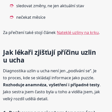
sledovat změny, ne jen aktuální stav
nečekat měsíce
Za přečtení také stojí článek
Nateklé uzliny na krku
.
Jak lékaři zjišťují příčinu uzlin
u ucha
Diagnostika uzlin u ucha není jen „podívání se“. Je
to proces, kde se skládají informace jako puzzle.
Rozhoduje anamnéza, vyšetření i případné testy
.
Jako sestra jsem často byla u toho a viděla jsem, jak
velký rozdíl udělá detail.