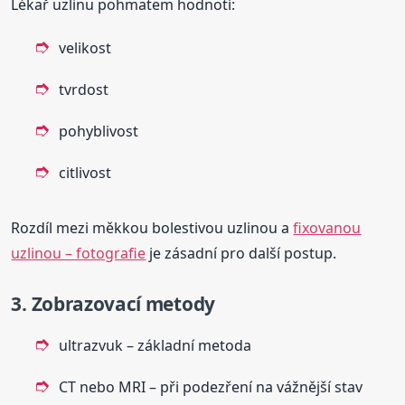
Lékař uzlinu pohmatem hodnotí:
velikost
tvrdost
pohyblivost
citlivost
Rozdíl mezi měkkou bolestivou uzlinou a
fixovanou
uzlinou – fotografie
je zásadní pro další postup.
3. Zobrazovací metody
ultrazvuk – základní metoda
CT nebo MRI – při podezření na vážnější stav