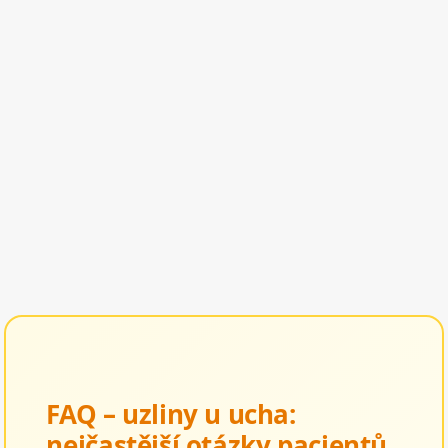
FAQ – uzliny u ucha:
nejčastější otázky pacientů