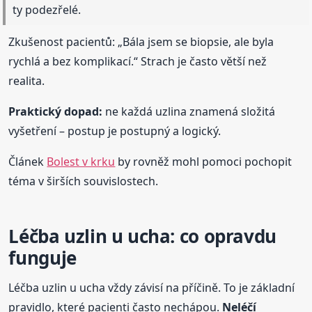
ty podezřelé.
Zkušenost pacientů: „Bála jsem se biopsie, ale byla
rychlá a bez komplikací.“ Strach je často větší než
realita.
Praktický dopad:
ne každá uzlina znamená složitá
vyšetření – postup je postupný a logický.
Článek
Bolest v krku
by rovněž mohl pomoci pochopit
téma v širších souvislostech.
Léčba uzlin u ucha: co opravdu
funguje
Léčba uzlin u ucha vždy závisí na příčině. To je základní
pravidlo, které pacienti často nechápou.
Neléčí