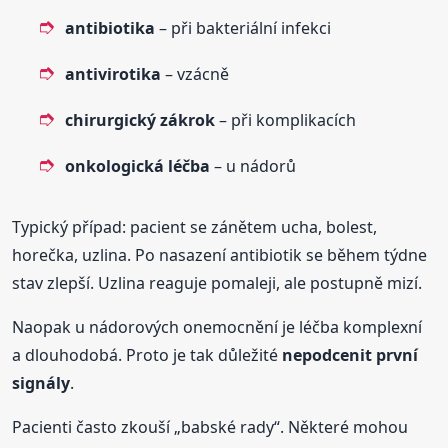
antibiotika
– při bakteriální infekci
antivirotika
– vzácně
chirurgický zákrok
– při komplikacích
onkologická léčba
– u nádorů
Typický případ: pacient se zánětem ucha, bolest,
horečka, uzlina. Po nasazení antibiotik se během týdne
stav zlepší. Uzlina reaguje pomaleji, ale postupně mizí.
Naopak u nádorových onemocnění je léčba komplexní
a dlouhodobá. Proto je tak důležité
nepodcenit první
signály
.
Pacienti často zkouší „babské rady“. Některé mohou