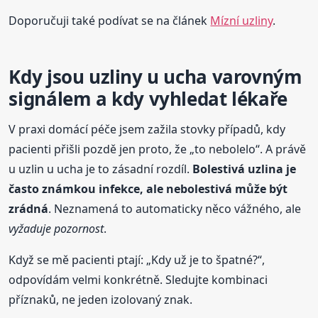
Doporučuji také podívat se na článek
Mízní uzliny
.
Kdy jsou uzliny u ucha varovným
signálem a kdy vyhledat lékaře
V praxi domácí péče jsem zažila stovky případů, kdy
pacienti přišli pozdě jen proto, že „to nebolelo“. A právě
u uzlin u ucha je to zásadní rozdíl.
Bolestivá uzlina je
často známkou infekce, ale nebolestivá může být
zrádná
. Neznamená to automaticky něco vážného, ale
vyžaduje pozornost
.
Když se mě pacienti ptají: „Kdy už je to špatné?“,
odpovídám velmi konkrétně. Sledujte kombinaci
příznaků, ne jeden izolovaný znak.