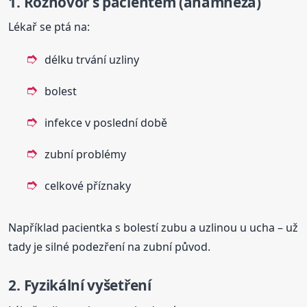
1. Rozhovor s pacientem (anamnéza)
Lékař se ptá na:
délku trvání uzliny
bolest
infekce v poslední době
zubní problémy
celkové příznaky
Například pacientka s bolestí zubu a uzlinou u ucha – už
tady je silné podezření na zubní původ.
2. Fyzikální vyšetření