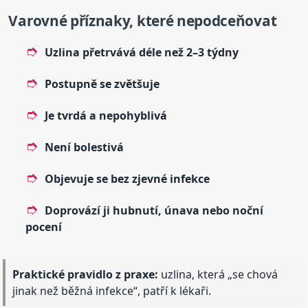
Varovné příznaky, které nepodceňovat
Uzlina přetrvává déle než 2–3 týdny
Postupně se zvětšuje
Je tvrdá a nepohyblivá
Není bolestivá
Objevuje se bez zjevné infekce
Doprovází ji hubnutí, únava nebo noční
pocení
Praktické pravidlo z praxe:
uzlina, která „se chová
jinak než běžná infekce“, patří k lékaři.