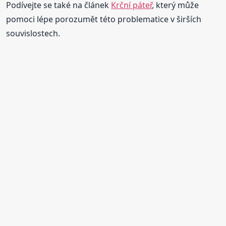
Podívejte se také na článek
Krční páteř
, který může
pomoci lépe porozumět této problematice v širších
souvislostech.