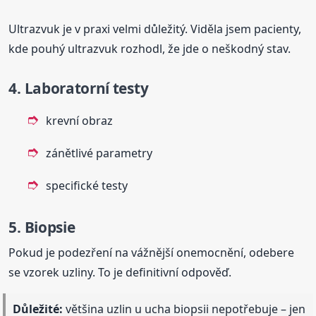
Ultrazvuk je v praxi velmi důležitý. Viděla jsem pacienty,
kde pouhý ultrazvuk rozhodl, že jde o neškodný stav.
4. Laboratorní testy
krevní obraz
zánětlivé parametry
specifické testy
5. Biopsie
Pokud je podezření na vážnější onemocnění, odebere
se vzorek uzliny. To je definitivní odpověď.
Důležité:
většina uzlin u ucha biopsii nepotřebuje – jen