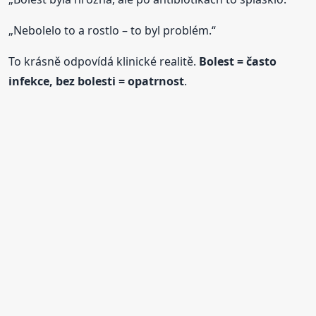
„Nebolelo to a rostlo – to byl problém.“
To krásně odpovídá klinické realitě.
Bolest = často
infekce, bez bolesti = opatrnost
.