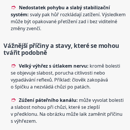
Nedostatek pohybu a slabý stabilizační
systém:
svaly pak hůř rozkládají zatížení. Výsledkem
může být opakované přetížení zad i bez viditelné
změny zvenčí.
Vážnější příčiny a stavy, které se mohou
tvářit podobně
Velký výhřez s útlakem nervu:
kromě bolesti
se objevuje slabost, porucha citlivosti nebo
vypadávání reflexů. Příklad: člověk zakopává
o špičku a nezvládá chůzi po patách.
Zúžení páteřního kanálu:
může vyvolat bolesti
a slabost nohou při chůzi, které se zlepší
v předklonu. Na obrázku může laik zaměnit příčinu
s výhřezem.