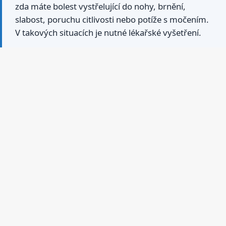
zda máte bolest vystřelující do nohy, brnění,
slabost, poruchu citlivosti nebo potíže s močením.
V takových situacích je nutné lékařské vyšetření.