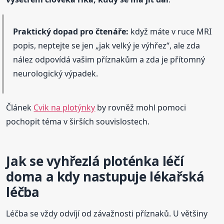
Praktický dopad pro čtenáře:
když máte v ruce MRI
popis, neptejte se jen „jak velký je výhřez“, ale zda
nález odpovídá vašim příznakům a zda je přítomný
neurologický výpadek.
Článek
Cvik na plotýnky
by rovněž mohl pomoci
pochopit téma v širších souvislostech.
Jak se vyhřezlá ploténka léčí
doma a kdy nastupuje lékařská
léčba
Léčba se vždy odvíjí od závažnosti příznaků. U většiny