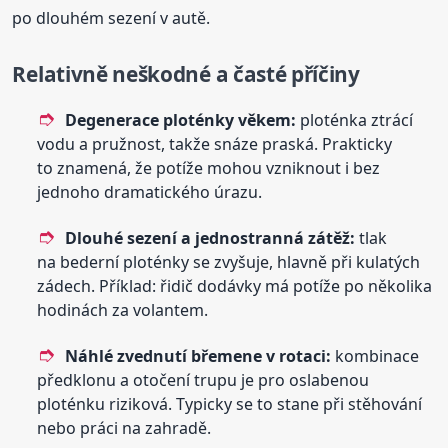
po dlouhém sezení v autě.
Relativně neškodné a časté příčiny
Degenerace ploténky věkem:
ploténka ztrácí
vodu a pružnost, takže snáze praská. Prakticky
to znamená, že potíže mohou vzniknout i bez
jednoho dramatického úrazu.
Dlouhé sezení a jednostranná zátěž:
tlak
na bederní ploténky se zvyšuje, hlavně při kulatých
zádech. Příklad: řidič dodávky má potíže po několika
hodinách za volantem.
Náhlé zvednutí břemene v rotaci:
kombinace
předklonu a otočení trupu je pro oslabenou
ploténku riziková. Typicky se to stane při stěhování
nebo práci na zahradě.