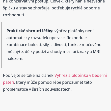
na konzervativní postup. Člověk, který náhle nezvedne
špičku a stav se zhoršuje, potřebuje rychlé odborné
rozhodnutí.
Praktické shrnutí léčby:
výhřez ploténky není
automaticky rozsudek operace. Rozhoduje
kombinace bolesti, síly, citlivosti, funkce močového
měchýře, délky potíží a shody mezi příznaky a MRI
nálezem.
Podívejte se také na článek
Vyhřezlá ploténka v bederní
páteři
, který může pomoci lépe porozumět této
problematice v širších souvislostech.