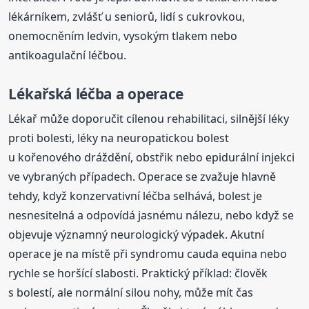
lékárníkem, zvlášť u seniorů, lidí s cukrovkou,
onemocněním ledvin, vysokým tlakem nebo
antikoagulační léčbou.
Lékařská léčba a operace
Lékař může doporučit cílenou rehabilitaci, silnější léky
proti bolesti, léky na neuropatickou bolest
u kořenového dráždění, obstřik nebo epidurální injekci
ve vybraných případech. Operace se zvažuje hlavně
tehdy, když konzervativní léčba selhává, bolest je
nesnesitelná a odpovídá jasnému nálezu, nebo když se
objevuje významný neurologický výpadek. Akutní
operace je na místě při syndromu cauda equina nebo
rychle se horšící slabosti. Praktický příklad: člověk
s bolestí, ale normální silou nohy, může mít čas