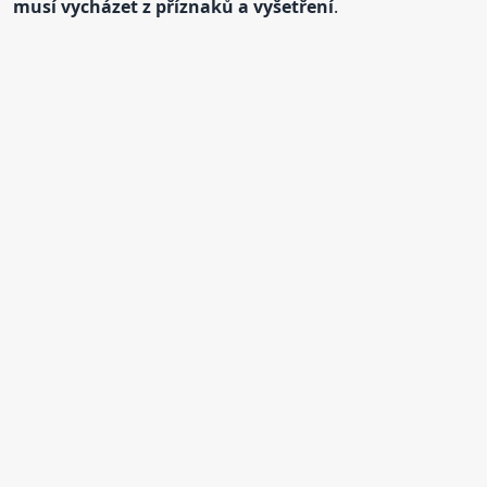
musí vycházet z příznaků a vyšetření
.