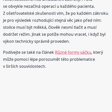
se obvykle nezačíná operací u každého pacienta.
Z ošetřovatelské zkušenosti vím, že po každém zákroku
je pro výsledek rozhodující stejná věc jako před ním:
stolice musí být měkká, člověk nesmí tlačit a musí
dodržet režim. Jinak se potíže mohou vracet, i když byl
výkon technicky správně proveden.
Podívejte se také na článek
Různé formy váčku
, který
může pomoci lépe porozumět této problematice
v širších souvislostech.