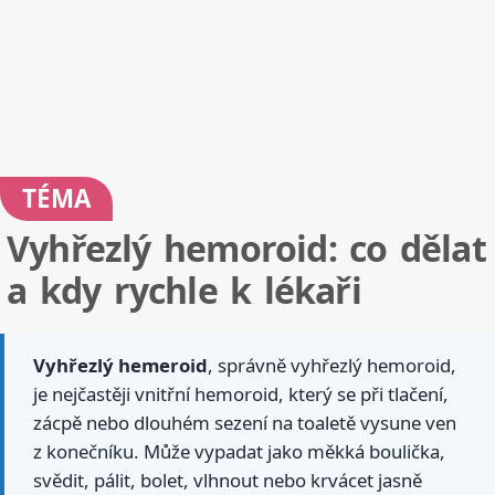
TÉMA
Vyhřezlý hemoroid: co dělat
a kdy rychle k lékaři
Vyhřezlý hemeroid
, správně vyhřezlý hemoroid,
je nejčastěji vnitřní hemoroid, který se při tlačení,
zácpě nebo dlouhém sezení na toaletě vysune ven
z konečníku. Může vypadat jako měkká boulička,
svědit, pálit, bolet, vlhnout nebo krvácet jasně