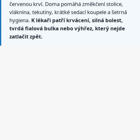
červenou krví. Doma pomáhá změkčení stolice,
vláknina, tekutiny, krátké sedací koupele a šetrná
hygiena.
K lékaři patří krvácení, silná bolest,
tvrdá fialová bulka nebo výhřez, který nejde
zatlačit zpět.