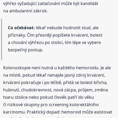
výhřez vyžadující zatlačování může být kandidát
na ambulantní zákrok.
Co očekávat:
lékař nebude hodnotit stud, ale
příznaky. Čím přesněji popíšete krvácení, bolest
a chování výhřezu po stolici, tím lépe se vybere
bezpečný postup.
Kolonoskopie není nutná u každého hemoroidu. Je ale
na místě, pokud lékař nenajde jasný zdroj krvácení,
krvácení pokračuje i po léčbě, přidá se bolest břicha,
hubnutí, chudokrevnost, nová zácpa, průjem, změna
tvaru stolice nebo pokud člověk patří do věku
či rizikové skupiny pro screening kolorektálního
karcinomu. Praktický dopad: hemoroid může existovat