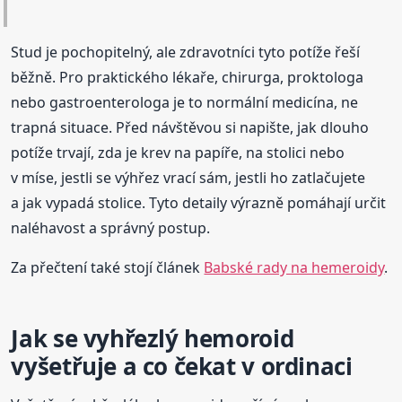
Stud je pochopitelný, ale zdravotníci tyto potíže řeší
běžně. Pro praktického lékaře, chirurga, proktologa
nebo gastroenterologa je to normální medicína, ne
trapná situace. Před návštěvou si napište, jak dlouho
potíže trvají, zda je krev na papíře, na stolici nebo
v míse, jestli se výhřez vrací sám, jestli ho zatlačujete
a jak vypadá stolice. Tyto detaily výrazně pomáhají určit
naléhavost a správný postup.
Za přečtení také stojí článek
Babské rady na hemeroidy
.
Jak se vyhřezlý hemoroid
vyšetřuje a co čekat v ordinaci