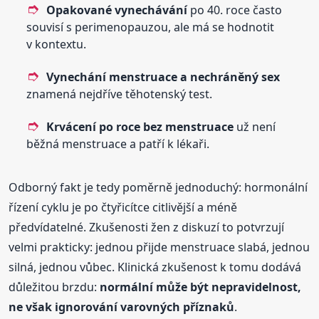
Opakované vynechávání
po 40. roce často
souvisí s perimenopauzou, ale má se hodnotit
v kontextu.
Vynechání menstruace a nechráněný sex
znamená nejdříve těhotenský test.
Krvácení po roce bez menstruace
už není
běžná menstruace a patří k lékaři.
Odborný fakt je tedy poměrně jednoduchý: hormonální
řízení cyklu je po čtyřicítce citlivější a méně
předvídatelné. Zkušenosti žen z diskuzí to potvrzují
velmi prakticky: jednou přijde menstruace slabá, jednou
silná, jednou vůbec. Klinická zkušenost k tomu dodává
důležitou brzdu:
normální může být nepravidelnost,
ne však ignorování varovných příznaků
.