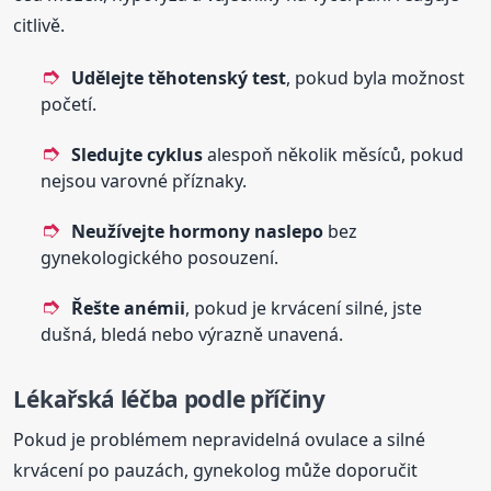
citlivě.
Udělejte těhotenský test
, pokud byla možnost
početí.
Sledujte cyklus
alespoň několik měsíců, pokud
nejsou varovné příznaky.
Neužívejte hormony naslepo
bez
gynekologického posouzení.
Řešte anémii
, pokud je krvácení silné, jste
dušná, bledá nebo výrazně unavená.
Lékařská léčba podle příčiny
Pokud je problémem nepravidelná ovulace a silné
krvácení po pauzách, gynekolog může doporučit