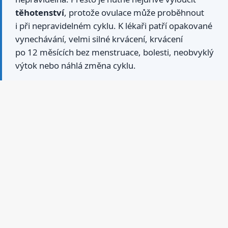
těhotenství
, protože ovulace může proběhnout
i při nepravidelném cyklu. K lékaři patří opakované
vynechávání, velmi silné krvácení, krvácení
po 12 měsících bez menstruace, bolesti, neobvyklý
výtok nebo náhlá změna cyklu.