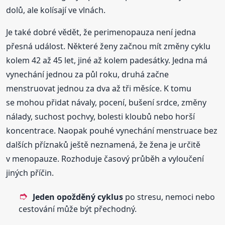
dolů, ale kolísají ve vlnách.
Je také dobré vědět, že perimenopauza není jedna
přesná událost. Některé ženy začnou mít změny cyklu
kolem 42 až 45 let, jiné až kolem padesátky. Jedna má
vynechání jednou za půl roku, druhá začne
menstruovat jednou za dva až tři měsíce. K tomu
se mohou přidat návaly, pocení, bušení srdce, změny
nálady, suchost pochvy, bolesti kloubů nebo horší
koncentrace. Naopak pouhé vynechání menstruace bez
dalších příznaků ještě neznamená, že žena je určitě
v menopauze. Rozhoduje časový průběh a vyloučení
jiných příčin.
Jeden opožděný cyklus
po stresu, nemoci nebo
cestování může být přechodný.