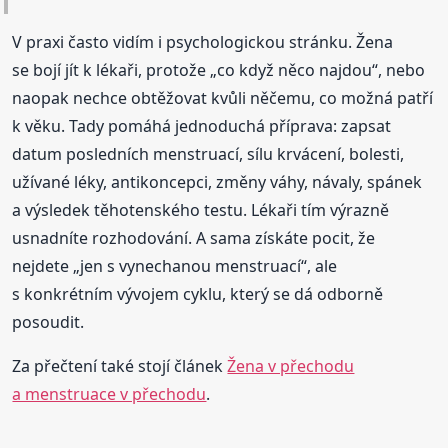
V praxi často vidím i psychologickou stránku. Žena
se bojí jít k lékaři, protože „co když něco najdou“, nebo
naopak nechce obtěžovat kvůli něčemu, co možná patří
k věku. Tady pomáhá jednoduchá příprava: zapsat
datum posledních menstruací, sílu krvácení, bolesti,
užívané léky, antikoncepci, změny váhy, návaly, spánek
a výsledek těhotenského testu. Lékaři tím výrazně
usnadníte rozhodování. A sama získáte pocit, že
nejdete „jen s vynechanou menstruací“, ale
s konkrétním vývojem cyklu, který se dá odborně
posoudit.
Za přečtení také stojí článek
Žena v přechodu
a menstruace v přechodu
.