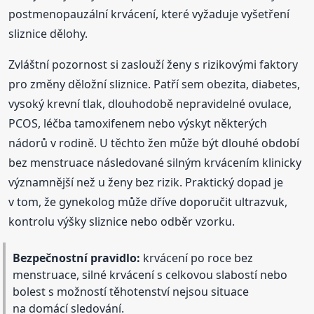
postmenopauzální krvácení, které vyžaduje vyšetření
sliznice dělohy.
Zvláštní pozornost si zaslouží ženy s rizikovými faktory
pro změny děložní sliznice. Patří sem obezita, diabetes,
vysoký krevní tlak, dlouhodobě nepravidelné ovulace,
PCOS, léčba tamoxifenem nebo výskyt některých
nádorů v rodině. U těchto žen může být dlouhé období
bez menstruace následované silným krvácením klinicky
významnější než u ženy bez rizik. Praktický dopad je
v tom, že gynekolog může dříve doporučit ultrazvuk,
kontrolu výšky sliznice nebo odběr vzorku.
Bezpečnostní pravidlo:
krvácení po roce bez
menstruace, silné krvácení s celkovou slabostí nebo
bolest s možností těhotenství nejsou situace
na domácí sledování.