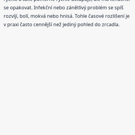
se opakovat. Infekční nebo zánětlivý problém se spíš
rozvíjí, bolí, mokvá nebo hnisá. Tohle časové rozlišení je
v praxi často cennější než jediný pohled do zrcadla.