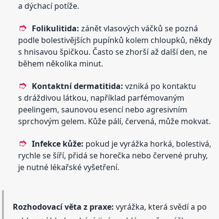
a dýchací potíže.
Folikulitida:
zánět vlasových váčků se pozná
podle bolestivějších pupínků kolem chloupků, někdy
s hnisavou špičkou. Často se zhorší až další den, ne
během několika minut.
Kontaktní dermatitida:
vzniká po kontaktu
s dráždivou látkou, například parfémovaným
peelingem, saunovou esencí nebo agresivním
sprchovým gelem. Kůže pálí, červená, může mokvat.
Infekce kůže:
pokud je vyrážka horká, bolestivá,
rychle se šíří, přidá se horečka nebo červené pruhy,
je nutné lékařské vyšetření.
Rozhodovací věta z praxe:
vyrážka, která svědí a po