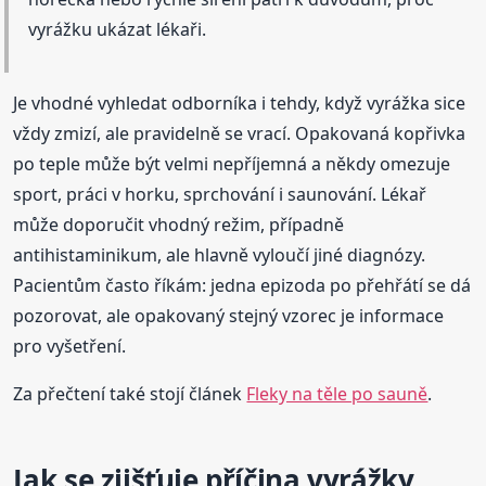
vyrážku ukázat lékaři.
Je vhodné vyhledat odborníka i tehdy, když vyrážka sice
vždy zmizí, ale pravidelně se vrací. Opakovaná kopřivka
po teple může být velmi nepříjemná a někdy omezuje
sport, práci v horku, sprchování i saunování. Lékař
může doporučit vhodný režim, případně
antihistaminikum, ale hlavně vyloučí jiné diagnózy.
Pacientům často říkám: jedna epizoda po přehřátí se dá
pozorovat, ale opakovaný stejný vzorec je informace
pro vyšetření.
Za přečtení také stojí článek
Fleky na těle po sauně
.
Jak se zjišťuje příčina vyrážky