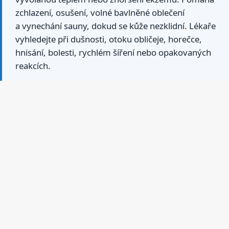
zchlazení, osušení, volné bavlněné oblečení
a vynechání sauny, dokud se kůže nezklidní. Lékaře
vyhledejte při dušnosti, otoku obličeje, horečce,
hnisání, bolesti, rychlém šíření nebo opakovaných
reakcích.