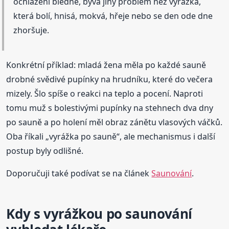
ochlazení bledne, bývá jiný problém než vyrážka,
která bolí, hnisá, mokvá, hřeje nebo se den ode dne
zhoršuje.
Konkrétní příklad: mladá žena měla po každé sauně
drobné svědivé pupínky na hrudníku, které do večera
mizely. Šlo spíše o reakci na teplo a pocení. Naproti
tomu muž s bolestivými pupínky na stehnech dva dny
po sauně a po holení měl obraz zánětu vlasových váčků.
Oba říkali „vyrážka po sauně“, ale mechanismus i další
postup byly odlišné.
Doporučuji také podívat se na článek
Saunování
.
Kdy s vyrážkou po saunování