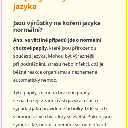
jazyka
Jsou výrůstky na kořeni jazyka
normální?
Ano, ve většině případů jde o normální
chuťové papily
, které jsou přirozenou
součástí jazyka. Mohou být výraznější
při podráždění, stresu nebo infekci, což je
běžná reakce organismu a neznamená
automaticky nemoc.
Tyto papily, zejména hrazené papily,
se nacházejí v zadní části jazyka a často
vypadají jako pravidelné hrbolky. Lidé si jich
všimnou až ve chvíli, kdy se zvětší. Pokud jsou
symetrické, nebolí a nemění se, není důvod