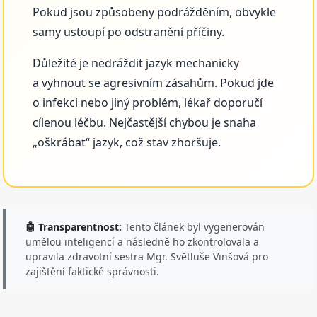
Pokud jsou způsobeny podrážděním, obvykle
samy ustoupí po odstranění příčiny.
Důležité je nedráždit jazyk mechanicky
a vyhnout se agresivním zásahům. Pokud jde
o infekci nebo jiný problém, lékař doporučí
cílenou léčbu. Nejčastější chybou je snaha
„oškrábat“ jazyk, což stav zhoršuje.
🤖 Transparentnost:
Tento článek byl vygenerován
umělou inteligencí a následně ho zkontrolovala a
upravila zdravotní sestra Mgr. Světluše Vinšová pro
zajištění faktické správnosti.