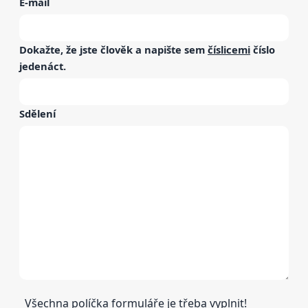
E-mail
Dokažte, že jste člověk a napište sem
číslicemi
číslo
jedenáct
.
Sdělení
Všechna políčka formuláře je třeba vyplnit!