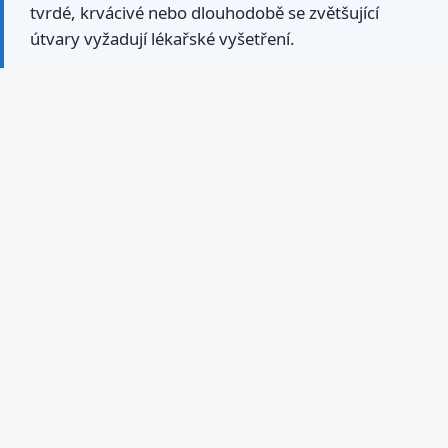
tvrdé, krvácivé nebo dlouhodobě se zvětšující
útvary vyžadují lékařské vyšetření.