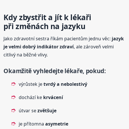
Kdy zbystřit a jít k lékaři
při změnách na jazyku
Jako zdravotní sestra říkám pacientům jednu věc:
jazyk
je velmi dobrý indikátor zdraví
, ale zároveň velmi
citlivý na běžné vlivy.
Okamžitě vyhledejte lékaře, pokud:
výrůstek je
tvrdý a nebolestivý
dochází ke
krvácení
útvar se
zvětšuje
je přítomna
asymetrie