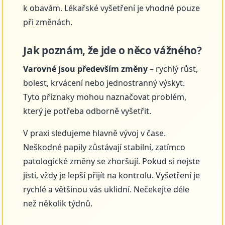
k obavám. Lékařské vyšetření je vhodné pouze
při změnách.
Jak poznám, že jde o něco vážného?
Varovné jsou především změny
– rychlý růst,
bolest, krvácení nebo jednostranný výskyt.
Tyto příznaky mohou naznačovat problém,
který je potřeba odborně vyšetřit.
V praxi sledujeme hlavně vývoj v čase.
Neškodné papily zůstávají stabilní, zatímco
patologické změny se zhoršují. Pokud si nejste
jistí, vždy je lepší přijít na kontrolu. Vyšetření je
rychlé a většinou vás uklidní. Nečekejte déle
než několik týdnů.