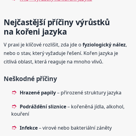
Nejčastější příčiny výrůstků
na kořeni jazyka
V praxi je klíčové rozlišit, zda jde o
fyziologický nález
,
nebo o stav, který vyžaduje řešení. Kořen jazyka je
citlivá oblast, která reaguje na mnoho vlivů.
Neškodné příčiny
Hrazené papily
– přirozené struktury jazyka
Podráždění sliznice
– kořeněná jídla, alkohol,
kouření
Infekce
– virové nebo bakteriální záněty