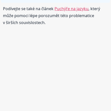
Podívejte se také na článek
Puchýře na jazyku
, který
může pomoci lépe porozumět této problematice
v širších souvislostech.