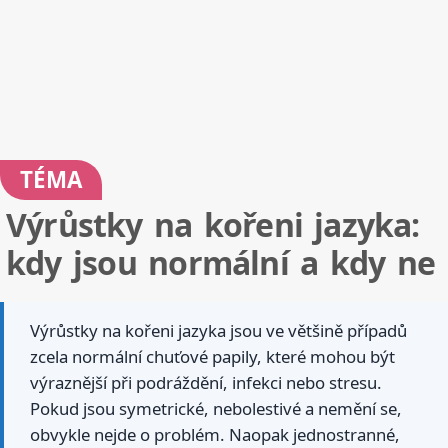
TÉMA
Výrůstky na kořeni jazyka:
kdy jsou normální a kdy ne
Výrůstky na kořeni jazyka jsou ve většině případů
zcela normální chuťové papily, které mohou být
výraznější při podráždění, infekci nebo stresu.
Pokud jsou symetrické, nebolestivé a nemění se,
obvykle nejde o problém. Naopak jednostranné,