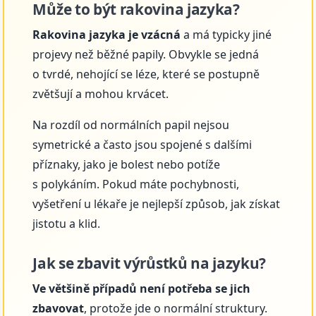
Může to být rakovina jazyka?
Rakovina jazyka je vzácná
a má typicky jiné
projevy než běžné papily. Obvykle se jedná
o tvrdé, nehojící se léze, které se postupně
zvětšují a mohou krvácet.
Na rozdíl od normálních papil nejsou
symetrické a často jsou spojené s dalšími
příznaky, jako je bolest nebo potíže
s polykáním. Pokud máte pochybnosti,
vyšetření u lékaře je nejlepší způsob, jak získat
jistotu a klid.
Jak se zbavit výrůstků na jazyku?
Ve většině případů není potřeba se jich
zbavovat
, protože jde o normální struktury.