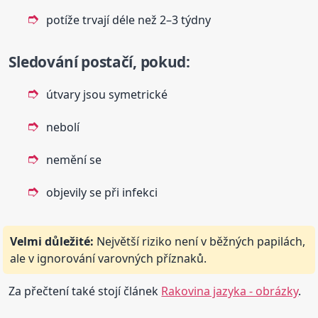
potíže trvají déle než 2–3 týdny
Sledování postačí, pokud:
útvary jsou symetrické
nebolí
nemění se
objevily se při infekci
Velmi důležité:
Největší riziko není v běžných papilách,
ale v ignorování varovných příznaků.
Za přečtení také stojí článek
Rakovina jazyka - obrázky
.