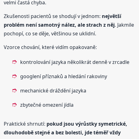
velmi častá chyba.
Zkušenosti pacientů se shodují v jednom:
největší
problém není samotný nález, ale strach z něj
. Jakmile
pochopí, co se děje, většinou se uklidní.
Vzorce chování, které vidím opakovaně:
kontrolování jazyka několikrát denně v zrcadle
googlení příznaků a hledání rakoviny
mechanické dráždění jazyka
zbytečné omezení jídla
Praktické shrnutí:
pokud jsou výrůstky symetrické,
dlouhodobě stejné a bez bolesti, jde téměř vždy