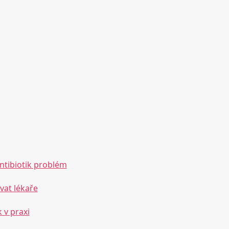
ntibiotik problém
vat lékaře
 v praxi