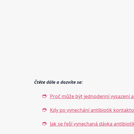
Čtěte dále a dozvíte se:
Proč může být jednodenní vysazení a
Kdy po vynechání antibiotik kontakto
Jak se řeší vynechaná dávka antibiotik