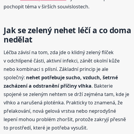
pochopit téma v širších souvislostech.
Jak se zelený nehet léčí a co doma
nedělat
Léčba závisí na tom, zda jde o klidný zelený flíček
v odchlípené části, aktivní infekci, zánět okolní kůže
nebo kombinaci s plísní. Základní princip je ale
společný:
nehet potřebuje sucho, vzduch, šetrné
zacházení a odstranění příčiny vlhka
. Bakterie
spojené se zeleným nehtem se drží zejména tam, kde je
vlhko a narušená ploténka. Prakticky to znamená, že
přelakování, nová gelová vrstva nebo neprodyšné
lepení mohou problém zhoršit, protože zakryjí přesně
to prostředí, které je potřeba vysušit.