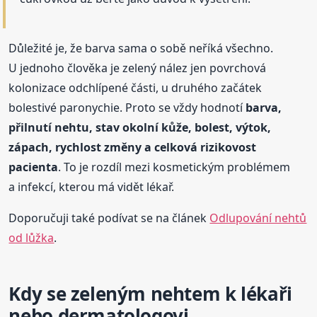
Důležité je, že barva sama o sobě neříká všechno.
U jednoho člověka je zelený nález jen povrchová
kolonizace odchlípené části, u druhého začátek
bolestivé paronychie. Proto se vždy hodnotí
barva,
přilnutí nehtu, stav okolní kůže, bolest, výtok,
zápach, rychlost změny a celková rizikovost
pacienta
. To je rozdíl mezi kosmetickým problémem
a infekcí, kterou má vidět lékař.
Doporučuji také podívat se na článek
Odlupování nehtů
od lůžka
.
Kdy se zeleným nehtem k lékaři
nebo dermatologovi