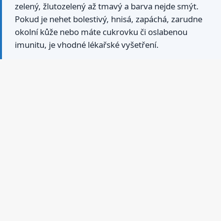
zelený, žlutozelený až tmavý a barva nejde smýt.
Pokud je nehet bolestivý, hnisá, zapáchá, zarudne
okolní kůže nebo máte cukrovku či oslabenou
imunitu, je vhodné lékařské vyšetření.