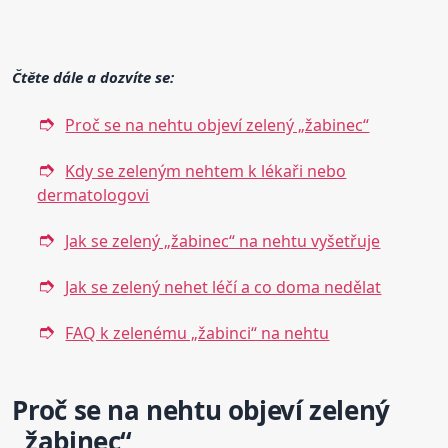
Čtěte dále a dozvíte se:
Proč se na nehtu objeví zelený „žabinec“
Kdy se zeleným nehtem k lékaři nebo
dermatologovi
Jak se zelený „žabinec“ na nehtu vyšetřuje
Jak se zelený nehet léčí a co doma nedělat
FAQ k zelenému „žabinci“ na nehtu
Proč se na nehtu objeví zelený
„žabinec“