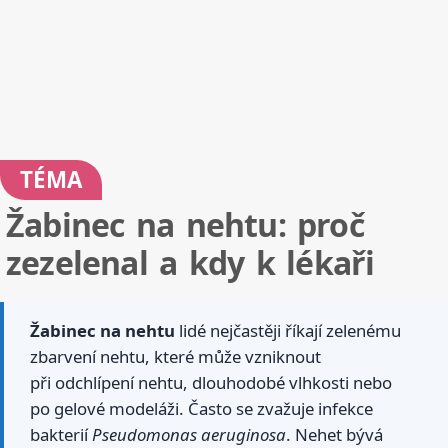
TÉMA
Žabinec na nehtu: proč
zezelenal a kdy k lékaři
Žabinec na nehtu
lidé nejčastěji říkají zelenému
zbarvení nehtu, které může vzniknout
při odchlípení nehtu, dlouhodobé vlhkosti nebo
po gelové modeláži. Často se zvažuje infekce
bakterií
Pseudomonas aeruginosa
. Nehet bývá