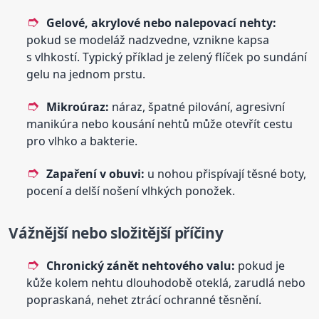
Gelové, akrylové nebo nalepovací nehty:
pokud se modeláž nadzvedne, vznikne kapsa
s vlhkostí. Typický příklad je zelený flíček po sundání
gelu na jednom prstu.
Mikroúraz:
náraz, špatné pilování, agresivní
manikúra nebo kousání nehtů může otevřít cestu
pro vlhko a bakterie.
Zapaření v obuvi:
u nohou přispívají těsné boty,
pocení a delší nošení vlhkých ponožek.
Vážnější nebo složitější příčiny
Chronický zánět nehtového valu:
pokud je
kůže kolem nehtu dlouhodobě oteklá, zarudlá nebo
popraskaná, nehet ztrácí ochranné těsnění.