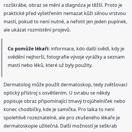
rozškrábe, obraz se mění a diagnóza je těžší. Proto je
praktické před vyšetřením nemazat kůži silnou vrstvou
mastí, pokud to není nutné, a nefotit jen jeden pupínek,
ale ukázat rozmístění projevů.
Co pomůže lékaři:
informace, kdo další svědí, kdy je
svědění nejhorší, fotografie vývoje vyrážky a seznam
mastí nebo léků, které už byly použity.
Dermatolog může použít dermatoskop, tedy zvětšovací
optický přístroj s osvětlením. U svrabu se někdy
popisuje obraz připomínající tmavý trojúhelníček nebo
konec chodbičky, kde je samička. Pro laika to není
spolehlivě rozeznatelné, ale pro zkušeného lékaře je
dermatoskopie užitečná. Další možností je seškrab