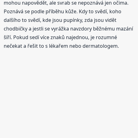
mohou napovědět, ale svrab se nepoznává jen očima.
Poznává se podle příběhu kůže. Kdy to svědí, koho
dalšího to svědí, kde jsou pupínky, zda jsou vidět
chodbičky a jestli se vyrážka navzdory běžnému mazání
šíří. Pokud sedí více znaků najednou, je rozumné
nečekat a řešit to s lékařem nebo dermatologem.