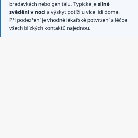
bradavkách nebo genitálu. Typické je
silné
svědění v noci
a výskyt potíží u více lidí doma.
Při podezření je vhodné lékařské potvrzení a léčba
všech blízkých kontaktů najednou.