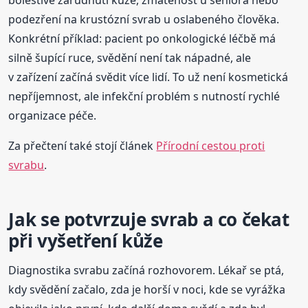
podezření na krustózní svrab u oslabeného člověka.
Konkrétní příklad: pacient po onkologické léčbě má
silně šupící ruce, svědění není tak nápadné, ale
v zařízení začíná svědit více lidí. To už není kosmetická
nepříjemnost, ale infekční problém s nutností rychlé
organizace péče.
Za přečtení také stojí článek
Přírodní cestou proti
svrabu
.
Jak se potvrzuje svrab a co čekat
při vyšetření kůže
Diagnostika svrabu začíná rozhovorem. Lékař se ptá,
kdy svědění začalo, zda je horší v noci, kde se vyrážka