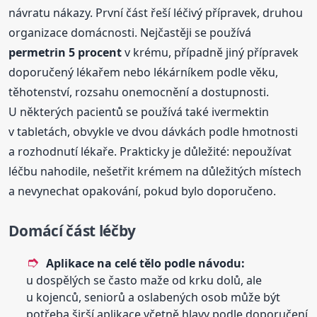
návratu nákazy. První část řeší léčivý přípravek, druhou
organizace domácnosti. Nejčastěji se používá
permetrin 5 procent
v krému, případně jiný přípravek
doporučený lékařem nebo lékárníkem podle věku,
těhotenství, rozsahu onemocnění a dostupnosti.
U některých pacientů se používá také ivermektin
v tabletách, obvykle ve dvou dávkách podle hmotnosti
a rozhodnutí lékaře. Prakticky je důležité: nepoužívat
léčbu nahodile, nešetřit krémem na důležitých místech
a nevynechat opakování, pokud bylo doporučeno.
Domácí část léčby
Aplikace na celé tělo podle návodu:
u dospělých se často maže od krku dolů, ale
u kojenců, seniorů a oslabených osob může být
potřeba širší aplikace včetně hlavy podle doporučení