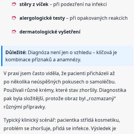
stěry z víček
– při podezření na infekci
alergologické testy
– při opakovaných reakcích
dermatologické vyšetření
Důležité:
Diagnóza není jen o vzhledu – klíčová je
kombinace příznaků a anamnézy.
V praxi jsem často viděla, že pacienti přicházeli až
po několika neúspěšných pokusech o samoléčbu.
Používali různé krémy, které stav zhoršily. Diagnostika
pak byla složitější, protože obraz byl „rozmazaný“
různými přípravky.
Typický klinický scénář: pacientka střídá kosmetiku,
problém se zhoršuje, přidá se infekce. Výsledek je