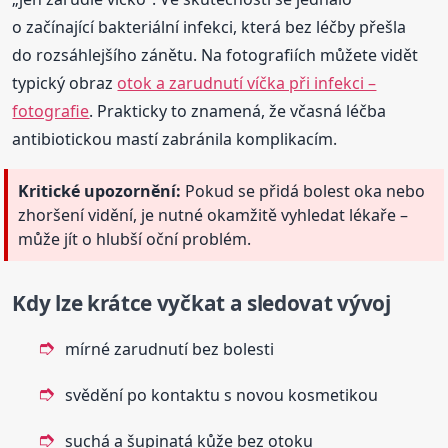
o začínající bakteriální infekci, která bez léčby přešla
do rozsáhlejšího zánětu. Na fotografiích můžete vidět
typický obraz
otok a zarudnutí víčka při infekci –
fotografie
. Prakticky to znamená, že včasná léčba
antibiotickou mastí zabránila komplikacím.
Kritické upozornění:
Pokud se přidá bolest oka nebo
zhoršení vidění, je nutné okamžitě vyhledat lékaře –
může jít o hlubší oční problém.
Kdy lze krátce vyčkat a sledovat vývoj
mírné zarudnutí bez bolesti
svědění po kontaktu s novou kosmetikou
suchá a šupinatá kůže bez otoku