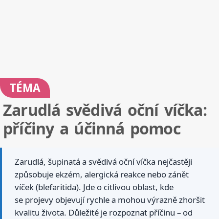
TÉMA
Zarudlá svědivá oční víčka:
příčiny a účinná pomoc
Zarudlá, šupinatá a svědivá oční víčka nejčastěji
způsobuje ekzém, alergická reakce nebo zánět
víček (blefaritida). Jde o citlivou oblast, kde
se projevy objevují rychle a mohou výrazně zhoršit
kvalitu života. Důležité je rozpoznat příčinu – od