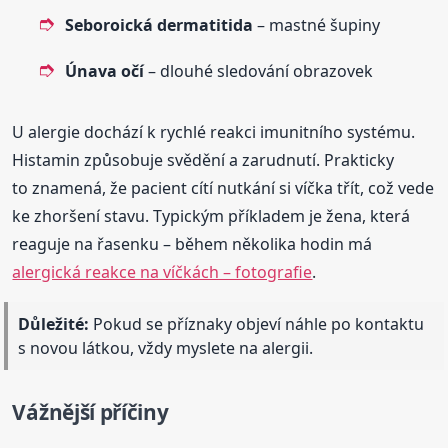
Seboroická dermatitida
– mastné šupiny
Únava očí
– dlouhé sledování obrazovek
U alergie dochází k rychlé reakci imunitního systému.
Histamin způsobuje svědění a zarudnutí. Prakticky
to znamená, že pacient cítí nutkání si víčka třít, což vede
ke zhoršení stavu. Typickým příkladem je žena, která
reaguje na řasenku – během několika hodin má
alergická reakce na víčkách – fotografie
.
Důležité:
Pokud se příznaky objeví náhle po kontaktu
s novou látkou, vždy myslete na alergii.
Vážnější příčiny