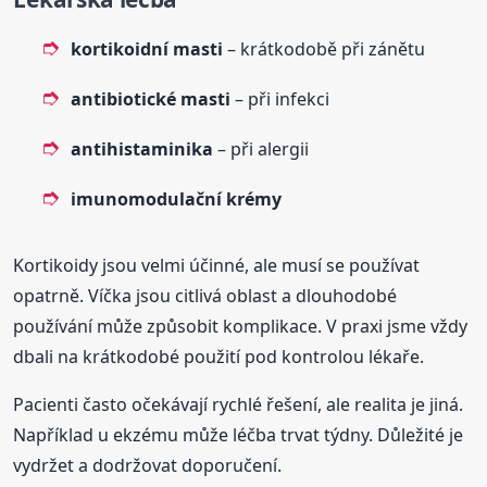
kortikoidní masti
– krátkodobě při zánětu
antibiotické masti
– při infekci
antihistaminika
– při alergii
imunomodulační krémy
Kortikoidy jsou velmi účinné, ale musí se používat
opatrně. Víčka jsou citlivá oblast a dlouhodobé
používání může způsobit komplikace. V praxi jsme vždy
dbali na krátkodobé použití pod kontrolou lékaře.
Pacienti často očekávají rychlé řešení, ale realita je jiná.
Například u ekzému může léčba trvat týdny. Důležité je
vydržet a dodržovat doporučení.