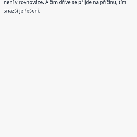
není v rovnováze. A čím dříve se přijde na příčinu, tím
snazší je řešení.