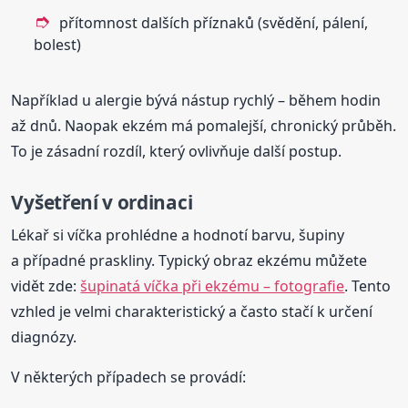
přítomnost dalších příznaků (svědění, pálení,
bolest)
Například u alergie bývá nástup rychlý – během hodin
až dnů. Naopak ekzém má pomalejší, chronický průběh.
To je zásadní rozdíl, který ovlivňuje další postup.
Vyšetření v ordinaci
Lékař si víčka prohlédne a hodnotí barvu, šupiny
a případné praskliny. Typický obraz ekzému můžete
vidět zde:
šupinatá víčka při ekzému – fotografie
. Tento
vzhled je velmi charakteristický a často stačí k určení
diagnózy.
V některých případech se provádí: