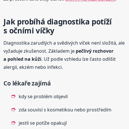
Jak probíhá diagnostika potíží
s očními víčky
Diagnostika zarudlých a svědivých víček není složitá, ale
vyžaduje zkušenost. Základem je
pečlivý rozhovor
a pohled na kůži
. Už podle vzhledu lze často odlišit
alergii, ekzém nebo infekci.
Co lékaře zajímá
kdy se problém objevil
zda souvisí s kosmetikou nebo prostředím
jestli se potíže opakují