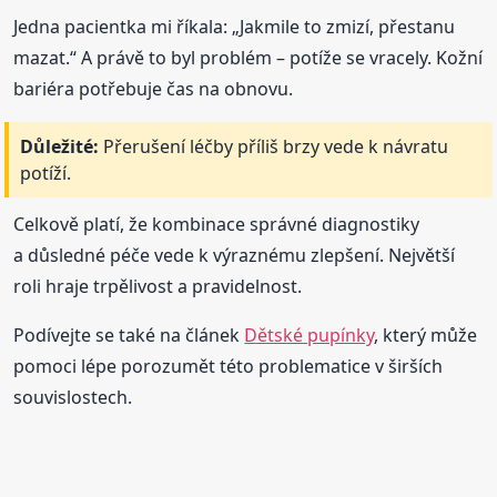
Jedna pacientka mi říkala: „Jakmile to zmizí, přestanu
mazat.“ A právě to byl problém – potíže se vracely. Kožní
bariéra potřebuje čas na obnovu.
Důležité:
Přerušení léčby příliš brzy vede k návratu
potíží.
Celkově platí, že kombinace správné diagnostiky
a důsledné péče vede k výraznému zlepšení. Největší
roli hraje trpělivost a pravidelnost.
Podívejte se také na článek
Dětské pupínky
, který může
pomoci lépe porozumět této problematice v širších
souvislostech.