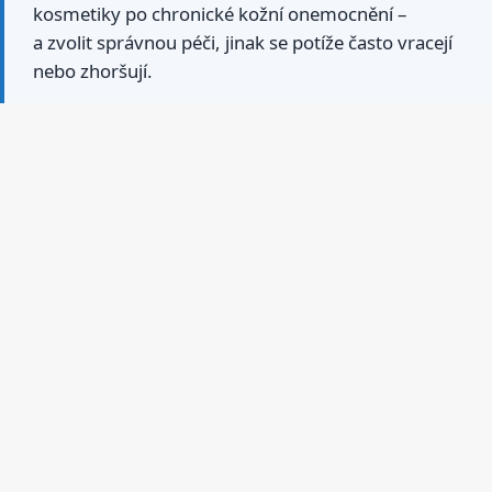
kosmetiky po chronické kožní onemocnění –
a zvolit správnou péči, jinak se potíže často vracejí
nebo zhoršují.