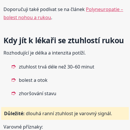
Doporučuji také podívat se na článek
Polyneuropatie –
bolest nohou a rukou
.
Kdy jít k lékaři se ztuhlostí rukou
Rozhodující je délka a intenzita potíží.
ztuhlost trvá déle než 30–60 minut
bolest a otok
zhoršování stavu
Důležité:
dlouhá ranní ztuhlost je varovný signál.
Varovné příznaky: