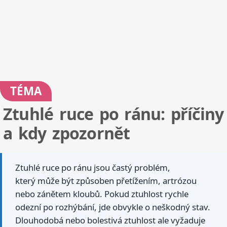
TÉMA
Ztuhlé ruce po ránu: příčiny
a kdy zpozornět
Ztuhlé ruce po ránu jsou častý problém,
který může být způsoben přetížením, artrózou
nebo zánětem kloubů. Pokud ztuhlost rychle
odezní po rozhýbání, jde obvykle o neškodný stav.
Dlouhodobá nebo bolestivá ztuhlost ale vyžaduje