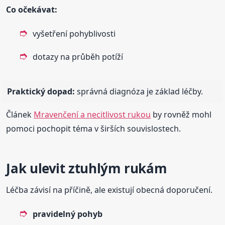
Co očekávat:
vyšetření pohyblivosti
dotazy na průběh potíží
Praktický dopad:
správná diagnóza je základ léčby.
Článek
Mravenčení a necitlivost rukou
by rovněž mohl
pomoci pochopit téma v širších souvislostech.
Jak ulevit ztuhlým rukám
Léčba závisí na příčině, ale existují obecná doporučení.
pravidelný pohyb