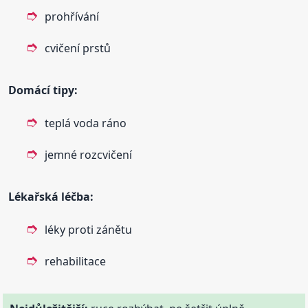
prohřívání
cvičení prstů
Domácí tipy:
teplá voda ráno
jemné rozcvičení
Lékařská léčba:
léky proti zánětu
rehabilitace