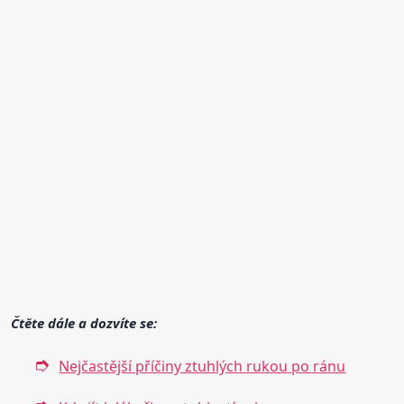
Čtěte dále a dozvíte se:
Nejčastější příčiny ztuhlých rukou po ránu