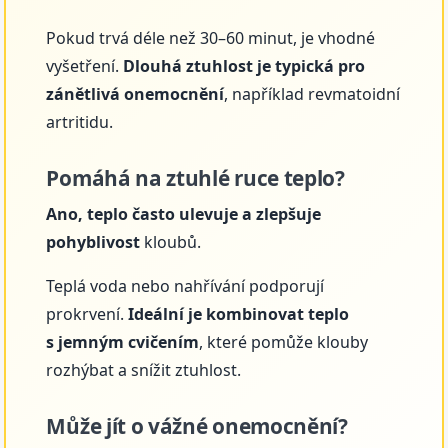
Pokud trvá déle než 30–60 minut, je vhodné
vyšetření.
Dlouhá ztuhlost je typická pro
zánětlivá onemocnění
, například revmatoidní
artritidu.
Pomáhá na ztuhlé ruce teplo?
Ano, teplo často ulevuje a zlepšuje
pohyblivost
kloubů.
Teplá voda nebo nahřívání podporují
prokrvení.
Ideální je kombinovat teplo
s jemným cvičením
, které pomůže klouby
rozhýbat a snížit ztuhlost.
Může jít o vážné onemocnění?