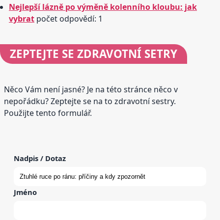
Nejlepší lázně po výměně kolenního kloubu: jak
vybrat
počet odpovědí: 1
ZEPTEJTE SE
ZDRAVOTNÍ SETRY
Něco Vám není jasné? Je na této stránce něco v
nepořádku? Zeptejte se na to zdravotní sestry.
Použijte tento formulář.
Nadpis / Dotaz
Jméno