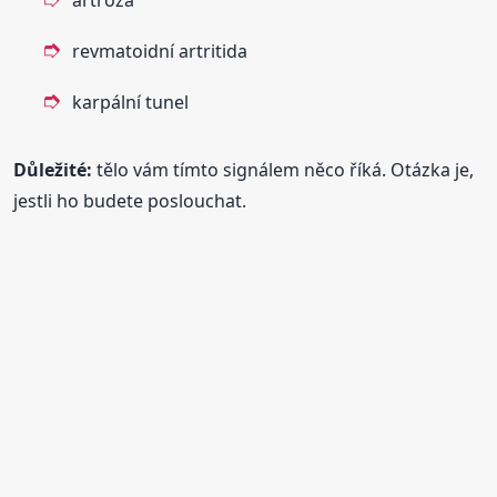
revmatoidní artritida
karpální tunel
Důležité:
tělo vám tímto signálem něco říká. Otázka je,
jestli ho budete poslouchat.