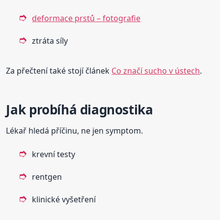
deformace prstů – fotografie
ztráta síly
Za přečtení také stojí článek
Co značí sucho v ústech
.
Jak probíhá diagnostika
Lékař hledá příčinu, ne jen symptom.
krevní testy
rentgen
klinické vyšetření