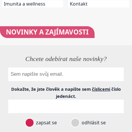
Imunita a wellness
Kontakt
NOVINKY
A ZAJÍMAVOSTI
Chcete odebírat naše novinky?
Dokažte, že jste člověk a napište sem
číslicemi
číslo
jedenáct
.
zapsat se
odhlásit se