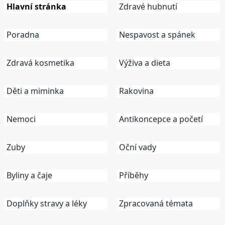
Hlavní stránka
Zdravé hubnutí
Poradna
Nespavost a spánek
Zdravá kosmetika
Výživa a dieta
Děti a miminka
Rakovina
Nemoci
Antikoncepce a početí
Zuby
Oční vady
Byliny a čaje
Příběhy
Doplňky stravy a léky
Zpracovaná témata