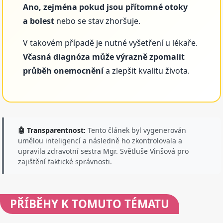
Ano, zejména pokud jsou přítomné otoky
a bolest
nebo se stav zhoršuje.
V takovém případě je nutné vyšetření u lékaře.
Včasná diagnóza může výrazně zpomalit
průběh onemocnění
a zlepšit kvalitu života.
🤖 Transparentnost:
Tento článek byl vygenerován
umělou inteligencí a následně ho zkontrolovala a
upravila zdravotní sestra Mgr. Světluše Vinšová pro
zajištění faktické správnosti.
PŘÍBĚHY
K TOMUTO TÉMATU