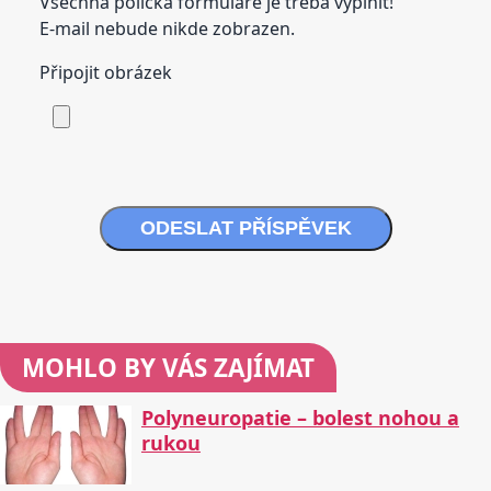
Všechna políčka formuláře je třeba vyplnit!
E-mail nebude nikde zobrazen.
Připojit obrázek
ODESLAT PŘÍSPĚVEK
MOHLO BY VÁS ZAJÍMAT
Polyneuropatie – bolest nohou a
rukou