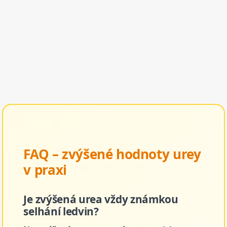
FAQ – zvýšené hodnoty urey
v praxi
Je zvýšená urea vždy známkou
selhání ledvin?