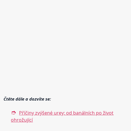
Čtěte dále a dozvíte se:
Příčiny zvýšené urey: od banálních po život
ohrožující