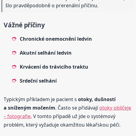
šlo pravděpodobně o prerenální příčinu.
Vážné příčiny
Chronické onemocnění ledvin
Akutní selhání ledvin
Krvácení do trávicího traktu
Srdeční selhání
Typickým příkladem je pacient s
otoky, dušností
a sníženým močením
. Často se přidávají
otoky obličeje
– fotografie
. V tomto případě už jde o systémový
problém, který vyžaduje okamžitou lékařskou péči.