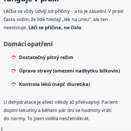
Léčba se vždy odvíjí od příčiny – a to je zásadní. V praxi
často vidím, že lidé hledají „lék na ureu“, ale ten
neexistuje.
Léčí se příčina, ne číslo
.
Domácí opatření
Dostatečný pitný režim
Úprava stravy (omezení nadbytku bílkovin)
Kontrola léků (např. diuretika)
U dehydratace je efekt někdy až překvapivý. Pacient
doplní tekutiny a během pár dní se hodnoty vrátí
do normy. To jsem viděla nesčetněkrát.