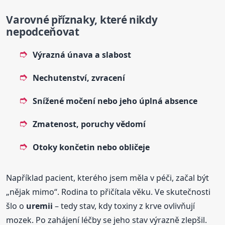
Varovné příznaky, které nikdy
nepodceňovat
Výrazná únava a slabost
Nechutenství, zvracení
Snížené močení nebo jeho úplná absence
Zmatenost, poruchy vědomí
Otoky končetin nebo obličeje
Například pacient, kterého jsem měla v péči, začal být
„nějak mimo“. Rodina to přičítala věku. Ve skutečnosti
šlo o
uremii
– tedy stav, kdy toxiny z krve ovlivňují
mozek. Po zahájení léčby se jeho stav výrazně zlepšil.