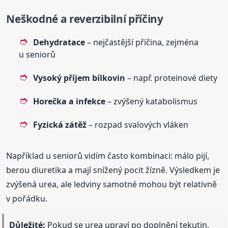
Neškodné a reverzibilní příčiny
Dehydratace
– nejčastější příčina, zejména
u seniorů
Vysoký příjem bílkovin
– např. proteinové diety
Horečka a infekce
– zvýšený katabolismus
Fyzická zátěž
– rozpad svalových vláken
Například u seniorů vidím často kombinaci: málo pijí,
berou diuretika a mají snížený pocit žízně. Výsledkem je
zvýšená urea, ale ledviny samotné mohou být relativně
v pořádku.
Důležité:
Pokud se urea upraví po doplnění tekutin,