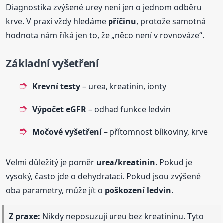
Diagnostika zvýšené urey není jen o jednom odběru
krve. V praxi vždy hledáme
příčinu
, protože samotná
hodnota nám říká jen to, že „něco není v rovnováze“.
Základní vyšetření
Krevní testy
– urea, kreatinin, ionty
Výpočet eGFR
– odhad funkce ledvin
Močové vyšetření
– přítomnost bílkoviny, krve
Velmi důležitý je poměr
urea/kreatinin
. Pokud je
vysoký, často jde o dehydrataci. Pokud jsou zvýšené
oba parametry, může jít o
poškození ledvin
.
Z praxe:
Nikdy neposuzuji ureu bez kreatininu. Tyto