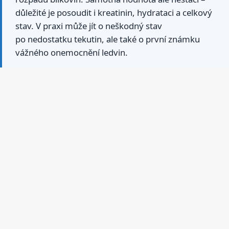
důležité je posoudit i kreatinin, hydrataci a celkový
stav. V praxi může jít o neškodný stav
po nedostatku tekutin, ale také o první známku
vážného onemocnění ledvin.