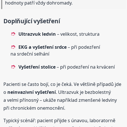
hodnoty patří vždy dohromady.
Doplňující vyšetření
Ultrazvuk ledvin
– velikost, struktura
EKG a vyšetření srdce
– při podezření
na srdeční selhání
Vyšetření stolice
– při podezření na krvácení
Pacienti se často bojí, co je čeká. Ve většině případů jde
o
neinvazivní vyšetření
. Ultrazvuk je bezbolestný
a velmi přínosný – ukáže například zmenšené ledviny
při chronickém onemocnění.
Typický scénář: pacient přijde s únavou, laboratorně