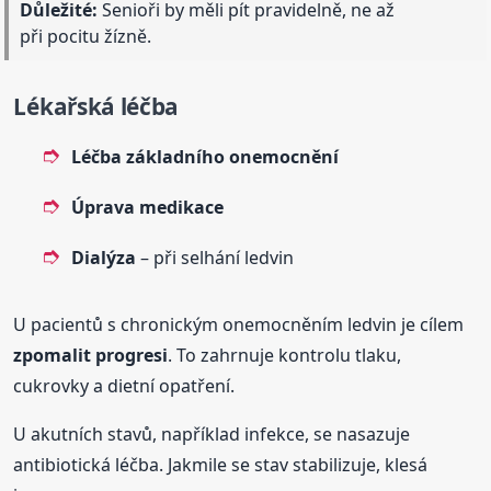
Důležité:
Senioři by měli pít pravidelně, ne až
při pocitu žízně.
Lékařská léčba
Léčba základního onemocnění
Úprava medikace
Dialýza
– při selhání ledvin
U pacientů s chronickým onemocněním ledvin je cílem
zpomalit progresi
. To zahrnuje kontrolu tlaku,
cukrovky a dietní opatření.
U akutních stavů, například infekce, se nasazuje
antibiotická léčba. Jakmile se stav stabilizuje, klesá