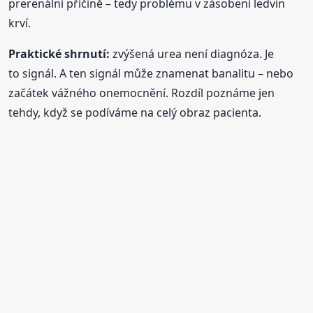
prerenální příčině – tedy problému v zásobení ledvin
krví.
Praktické shrnutí:
zvýšená urea není diagnóza. Je
to signál. A ten signál může znamenat banalitu – nebo
začátek vážného onemocnění. Rozdíl poznáme jen
tehdy, když se podíváme na celý obraz pacienta.