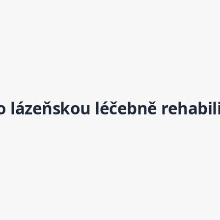
 lázeňskou léčebně rehabilit