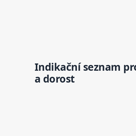
Indikační seznam pro
a dorost