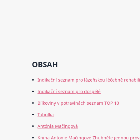
OBSAH
Indikační seznam pro lázeňskou léčebně rehabilit
Indikační seznam pro dospělé
Bílkoviny v potravinách seznam TOP 10
Tabulka
Antónia Mačingová
Kniha Antonie Mačingové Zhubněte jednou prov