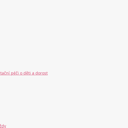
ační péči o děti a dorost
ždy