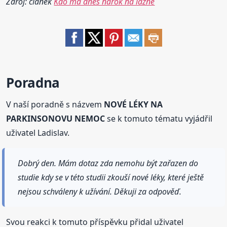
Zdroj: článek
Kdo má dnes nárok na lázně
Poradna
V naší poradně s názvem
NOVÉ LÉKY NA
PARKINSONOVU NEMOC
se k tomuto tématu vyjádřil
uživatel Ladislav.
Dobrý den. Mám dotaz zda nemohu být zařazen do
studie kdy se v této studii zkouší nové léky, které ještě
nejsou schváleny k užívání. Děkuji za odpověď.
Svou reakci k tomuto příspěvku přidal uživatel