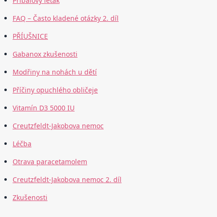
Příbalový leták
FAQ – Často kladené otázky 2. díl
PŘÍUŠNICE
Gabanox zkušenosti
Modřiny na nohách u dětí
Příčiny opuchlého obličeje
Vitamín D3 5000 IU
Creutzfeldt-Jakobova nemoc
Léčba
Otrava paracetamolem
Creutzfeldt-Jakobova nemoc 2. díl
Zkušenosti