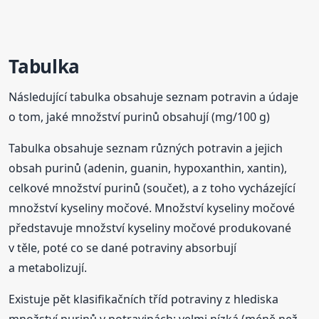
Tabulka
Následující tabulka obsahuje seznam potravin a údaje
o tom, jaké množství purinů obsahují (mg/100 g)
Tabulka obsahuje seznam různých potravin a jejich
obsah purinů (adenin, guanin, hypoxanthin, xantin),
celkové množství purinů (součet), a z toho vycházející
množství kyseliny močové. Množství kyseliny močové
představuje množství kyseliny močové produkované
v těle, poté co se dané potraviny absorbují
a metabolizují.
Existuje pět klasifikačních tříd potraviny z hlediska