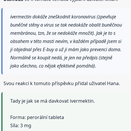
ivermectin dokáže zneškodnit koronavirus (zpevňuje
buněčné stěny a virus se tak nedokáže obalit buněčnou
membránou, tzn, že se nedokáže množit). Jak je to s
obsahem v této masti nevím, v každém případě jsem si
ji objednal přes E-buy a už ji mám jako prevenci doma.
Normálně se koupit nedá, je jen na předpis (stejně
jako všechno, co nějak efektivně pomáhá).
Svou reakci k tomuto příspěvku přidal uživatel Hana.
Tady je jak se má davkovat ivermektin.
Forma: perorální tableta
Síla: 3 mg