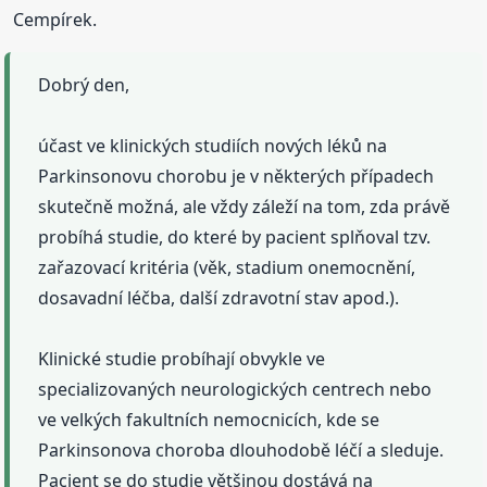
Cempírek.
Dobrý den,
účast ve klinických studiích nových léků na
Parkinsonovu chorobu je v některých případech
skutečně možná, ale vždy záleží na tom, zda právě
probíhá studie, do které by pacient splňoval tzv.
zařazovací kritéria (věk, stadium onemocnění,
dosavadní léčba, další zdravotní stav apod.).
Klinické studie probíhají obvykle ve
specializovaných neurologických centrech nebo
ve velkých fakultních nemocnicích, kde se
Parkinsonova choroba dlouhodobě léčí a sleduje.
Pacient se do studie většinou dostává na