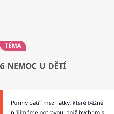
TÉMA
6 NEMOC U DĚTÍ
Puriny patří mezi látky, které běžně
přijímáme potravou, aniž bychom si