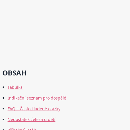
OBSAH
Tabulka
Indikační seznam pro dospělé
FAQ – Často kladené otázky
Nedostatek železa u dětí