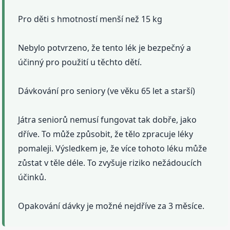
Pro děti s hmotností menší než 15 kg
Nebylo potvrzeno, že tento lék je bezpečný a
účinný pro použití u těchto dětí.
Dávkování pro seniory (ve věku 65 let a starší)
Játra seniorů nemusí fungovat tak dobře, jako
dříve. To může způsobit, že tělo zpracuje léky
pomaleji. Výsledkem je, že více tohoto léku může
zůstat v těle déle. To zvyšuje riziko nežádoucích
účinků.
Opakování dávky je možné nejdříve za 3 měsíce.