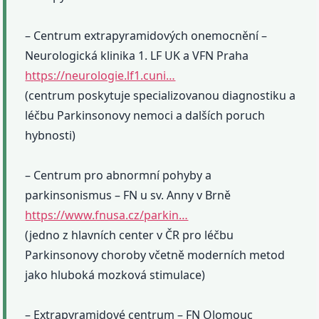
– Centrum extrapyramidových onemocnění –
Neurologická klinika 1. LF UK a VFN Praha
https://neurologie.lf1.cuni…
(centrum poskytuje specializovanou diagnostiku a
léčbu Parkinsonovy nemoci a dalších poruch
hybnosti)
– Centrum pro abnormní pohyby a
parkinsonismus – FN u sv. Anny v Brně
https://www.fnusa.cz/parkin…
(jedno z hlavních center v ČR pro léčbu
Parkinsonovy choroby včetně moderních metod
jako hluboká mozková stimulace)
– Extrapyramidové centrum – FN Olomouc