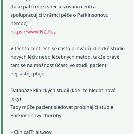
(také patří mezi specializovaná centra
spolupracující v rámci péče o Parkinsonovu
nemoc)
https://www.NZIP.cz
V těchto centrech se často provádí i klinické studie
nových léčiv nebo léčebných metod, takže právě
tam se na možnost účasti ve studii pacienti
nejčastěji ptají.
Databáze klinických studií (kde lze hledat nové
léky)
Tady může pacient sledovat probíhající studie
Parkinsonovy choroby:
– ClinicalTrials.gov