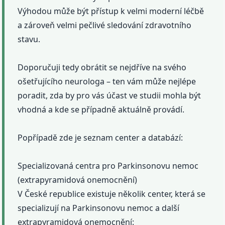
Výhodou může být přístup k velmi moderní léčbě
a zároveň velmi pečlivé sledování zdravotního
stavu.
Doporučuji tedy obrátit se nejdříve na svého
ošetřujícího neurologa – ten vám může nejlépe
poradit, zda by pro vás účast ve studii mohla být
vhodná a kde se případně aktuálně provádí.
Popřípadě zde je seznam center a databází:
Specializovaná centra pro Parkinsonovu nemoc
(extrapyramidová onemocnění)
V České republice existuje několik center, která se
specializují na Parkinsonovu nemoc a další
extrapyramidová onemocnění: