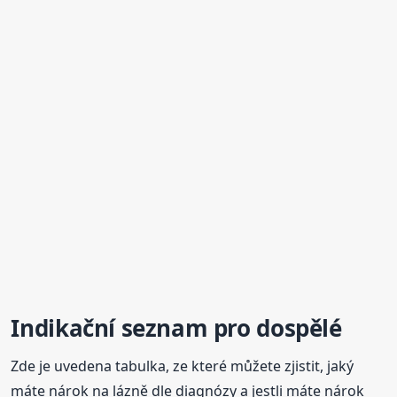
Indikační seznam pro dospělé
Zde je uvedena tabulka, ze které můžete zjistit, jaký
máte nárok na lázně dle diagnózy a jestli máte nárok