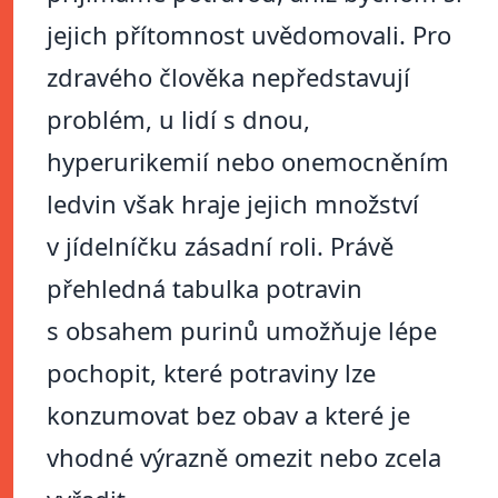
jejich přítomnost uvědomovali. Pro
zdravého člověka nepředstavují
problém, u lidí s dnou,
hyperurikemií nebo onemocněním
ledvin však hraje jejich množství
v jídelníčku zásadní roli. Právě
přehledná tabulka potravin
s obsahem purinů umožňuje lépe
pochopit, které potraviny lze
konzumovat bez obav a které je
vhodné výrazně omezit nebo zcela