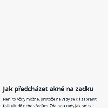
Jak předcházet akné
na zadku
Není to vždy možné, protože ne vždy se dá zabránit
folikulitidě nebo vředům. Zde jsou rady jak omezit