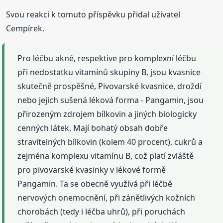
Svou reakci k tomuto příspěvku přidal uživatel
Cempírek.
Pro léčbu akné, respektive pro komplexní léčbu
při nedostatku vitamínů skupiny B, jsou kvasnice
skutečně prospěšné, Pivovarské kvasnice, droždí
nebo jejich sušená léková forma - Pangamin, jsou
přirozeným zdrojem bílkovin a jiných biologicky
cenných látek. Mají bohatý obsah dobře
stravitelných bílkovin (kolem 40 procent), cukrů a
zejména komplexu vitamínu B, což platí zvláště
pro pivovarské kvasinky v lékové formě
Pangamin. Ta se obecně využívá při léčbě
nervových onemocnění, při zánětlivých kožních
chorobách (tedy i léčba uhrů), při poruchách