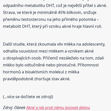
odpadního metabolitu DHT, což je největší přítel s akné.
Strava, ve které je minimálně 45% bílkovin, snižuje
přeměnu testosteronu na jeho přímého potomka –
metabolit DHT, který při vzniku akné hraje hlavní roli.
Další studie, která zkoumala vliv mléka na adolescenty,
odhalila souvislost mezi mlékem a vznikem akné
u dospívajících osob. Přičemž nezáleželo na tom, zdali
mléko bylo odtučněné nebo plnotučné. Přítomnost
hormonů a bioaktivních molekul z mléka
pravděpodobně zhoršuje stav akné.
(...více se dočtete ve zdroji)
Zdroj: článek
Akné a jak proti němu bojovat dietou