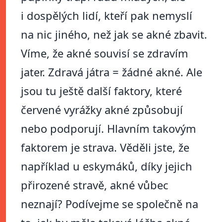
i dospělých lidí, kteří pak nemyslí
na nic jiného, než jak se akné zbavit.
Víme, že akné souvisí se zdravím
jater. Zdravá játra = žádné akné. Ale
jsou tu ještě další faktory, které
červené vyrážky akné způsobují
nebo podporují. Hlavním takovým
faktorem je strava. Věděli jste, že
například u eskymáků, díky jejich
přirozené stravě, akné vůbec
neznají? Podívejme se společně na