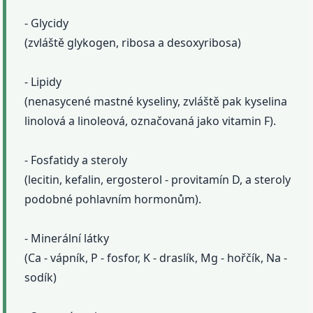
- Glycidy
(zvláště glykogen, ribosa a desoxyribosa)
- Lipidy
(nenasycené mastné kyseliny, zvláště pak kyselina
linolová a linoleová, označovaná jako vitamin F).
- Fosfatidy a steroly
(lecitin, kefalin, ergosterol - provitamín D, a steroly
podobné pohlavním hormonům).
- Minerální látky
(Ca - vápník, P - fosfor, K - draslík, Mg - hořčík, Na -
sodík)