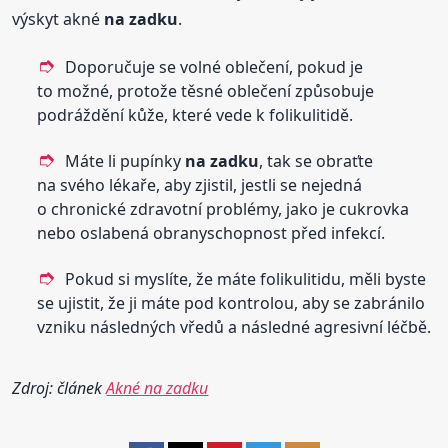
výskyt akné
na zadku
.
Doporučuje se volné oblečení, pokud je
to možné, protože těsné oblečení způsobuje
podráždění kůže, které vede k folikulitidě.
Máte li pupínky
na zadku
, tak se obraťte
na svého lékaře, aby zjistil, jestli se nejedná
o chronické zdravotní problémy, jako je cukrovka
nebo oslabená obranyschopnost před infekcí.
Pokud si myslíte, že máte folikulitidu, měli byste
se ujistit, že ji máte pod kontrolou, aby se zabránilo
vzniku následných vředů a následné agresivní léčbě.
Zdroj: článek
Akné na zadku