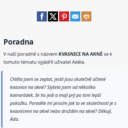
Poradna
V naší poradně s názvem
KVASNICE NA AKNÉ
se k
tomuto tématu vyjádřil uživatel Adéla.
Chtěla jsem se zeptat, jestli jsou skutečně účinné
kvasnice na akné? Slyšela jsem od několika
kamarádek, že ho jedí a mají prý po tom lepší
pokožku. Poradíte mi prosím jak to ve skutečnosti je s
kvasnicemi na akné nebo droždím na akné? Děkuji,
Áďa.