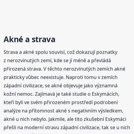
Akné a strava
Strava a akné spolu souvisí, což dokazují poznatky
z nerozvinutých zemí, kde se jí méně a převládá
přirozená strava. V těchto nerozvinutých zemích akné
prakticky vůbec neexistuje. Naproti tomu v zemích
západní civilizace, se akné objevuje jako významná
kožní nemoc. Zajímavá je také studie o Eskymácích,
kteří byli ve svém přirozeném prostředí podrobení
analýze na přítomnost akné s negativním výsledkem,
akné u nich nebylo. Jakmile, ale tito zkušební Eskymáci
přešli na moderní stravu západní civilizace, tak se u nich