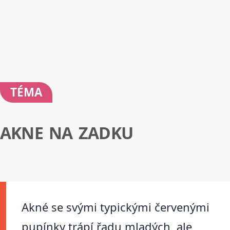
TÉMA
AKNE NA ZADKU
Akné se svými typickými červenými
pupínky trápí řadu mladých, ale