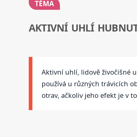
TÉMA
AKTIVNÍ UHLÍ HUBNUT
Aktivní uhlí, lidově živočišné 
používá u různých trávicích ob
otrav, ačkoliv jeho efekt je 