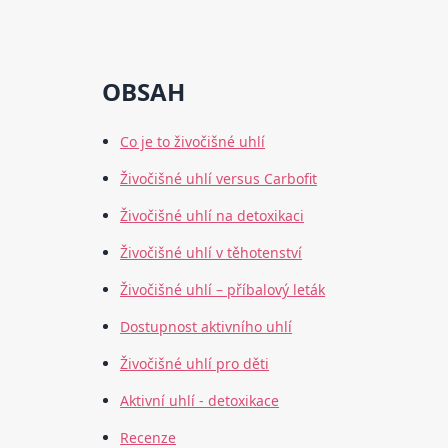
OBSAH
Co je to živočišné uhlí
Živočišné uhlí versus Carbofit
Živočišné uhlí na detoxikaci
Živočišné uhlí v těhotenství
Živočišné uhlí – příbalový leták
Dostupnost aktivního uhlí
Živočišné uhlí pro děti
Aktivní uhlí - detoxikace
Recenze