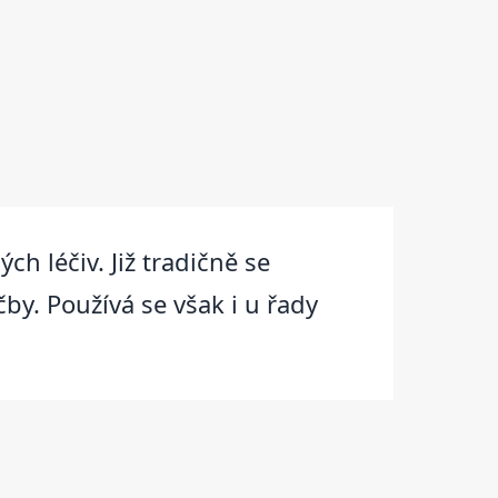
ch léčiv. Již tradičně se
čby. Používá se však i u řady