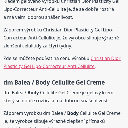
Kladem gelového výrobku Christian Dior Plasticity Gel
Lipo-Correcteur Anti-Cellulite je, že se dobře roztírá
a má velmi dobrou snášenlivost.
Záporem výrobku Christian Dior Plasticity Gel Lipo-
Correcteur Anti-Cellulite je, že výrobce slibuje výrazné
zlepšení celulitidy za čtyři týdny.
Zde se můžete podívat na cenu výrobku
Christian Dior
Plasticity Gel Lipo-Correcteur Anti-Cellulite
.
dm Balea /
Body
Cellulite Gel Creme
dm Balea /
Body
Cellulite Gel Creme je gelový krém,
který se dobře roztírá a má dobrou snášenlivost.
Záporem výrobku dm Balea /
Body
Cellulite Gel Creme
je, že výrobce slibuje výrazné zlepšení příznaků