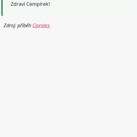
Zdraví Cempírek!
Zdroj: příběh
Cipralex