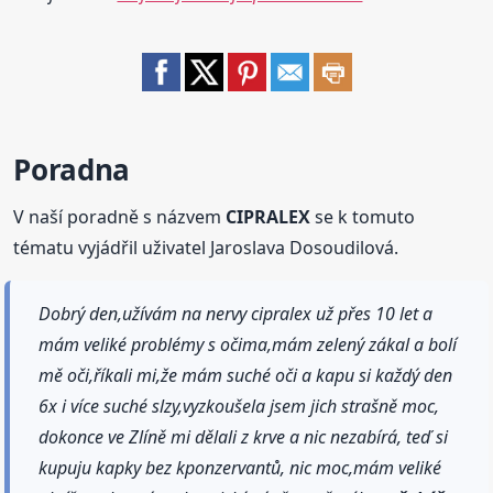
Poradna
V naší poradně s názvem
CIPRALEX
se k tomuto
tématu vyjádřil uživatel Jaroslava Dosoudilová.
Dobrý den,užívám na nervy cipralex už přes 10 let a
mám veliké problémy s očima,mám zelený zákal a bolí
mě oči,říkali mi,že mám suché oči a kapu si každý den
6x i více suché slzy,vyzkoušela jsem jich strašně moc,
dokonce ve Zlíně mi dělali z krve a nic nezabírá, teď si
kupuju kapky bez kponzervantů, nic moc,mám veliké