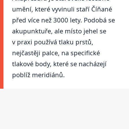
umění, které vyvinuli staří Číňané
před více než 3000 lety. Podobá se
akupunktuře, ale místo jehel se
v praxi používá tlaku prstů,
nejčastěji palce, na specifické
tlakové body, které se nacházejí
poblíž meridiánů.