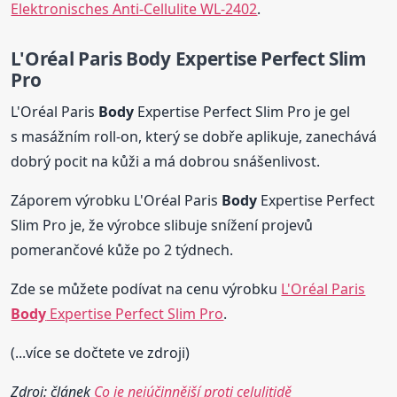
Elektronisches Anti-Cellulite WL-2402
.
L'Oréal Paris
Body
Expertise Perfect Slim
Pro
L'Oréal Paris
Body
Expertise Perfect Slim Pro je gel
s masážním roll-on, který se dobře aplikuje, zanechává
dobrý pocit na kůži a má dobrou snášenlivost.
Záporem výrobku L'Oréal Paris
Body
Expertise Perfect
Slim Pro je, že výrobce slibuje snížení projevů
pomerančové kůže po 2 týdnech.
Zde se můžete podívat na cenu výrobku
L'Oréal Paris
Body
Expertise Perfect Slim Pro
.
(...více se dočtete ve zdroji)
Zdroj: článek
Co je nejúčinnější proti celulitidě