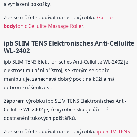
a vyhlazení pokožky.
Zde se můžete podívat na cenu výrobku
Garnier
body
tonic Cellulite Massage Roller
.
ipb SLIM TENS Elektronisches Anti-Cellulite
WL-2402
ipb SLIM TENS Elektronisches Anti-Cellulite WL-2402 je
elektrostimulační přístroj, se kterým se dobře
manipuluje, zanechává dobrý pocit na kůži a má
dobrou snášenlivost.
Záporem výrobku ipb SLIM TENS Elektronisches Anti-
Cellulite WL-2402 je, že výrobce slibuje účinné
odstranění tukových polštářků.
Zde se můžete podívat na cenu výrobku
ipb SLIM TENS