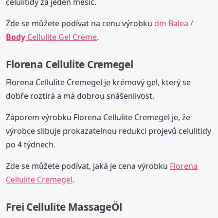
celulitidy za jeden měsíc.
Zde se můžete podívat na cenu výrobku
dm Balea /
Body
Cellulite Gel Creme
.
Florena Cellulite Cremegel
Florena Cellulite Cremegel je krémový gel, který se
dobře roztírá a má dobrou snášenlivost.
Záporem výrobku Florena Cellulite Cremegel je, že
výrobce slibuje prokazatelnou redukci projevů celulitidy
po 4 týdnech.
Zde se můžete podívat, jaká je cena výrobku
Florena
Cellulite Cremegel
.
Frei Cellulite MassageÖl