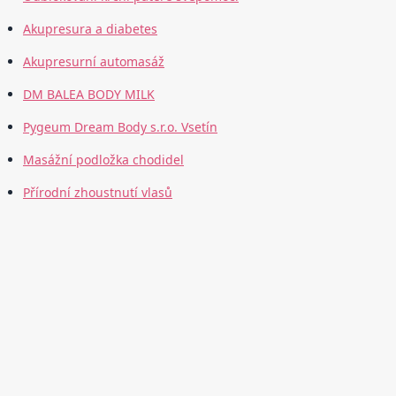
Akupresura a diabetes
Akupresurní automasáž
DM BALEA BODY MILK
Pygeum Dream Body s.r.o. Vsetín
Masážní podložka chodidel
Přírodní zhoustnutí vlasů