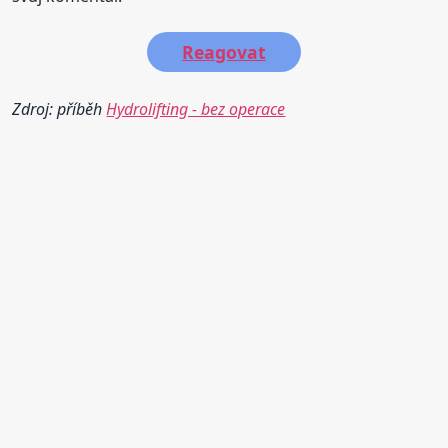
Reagovat
Zdroj: příběh
Hydrolifting - bez operace