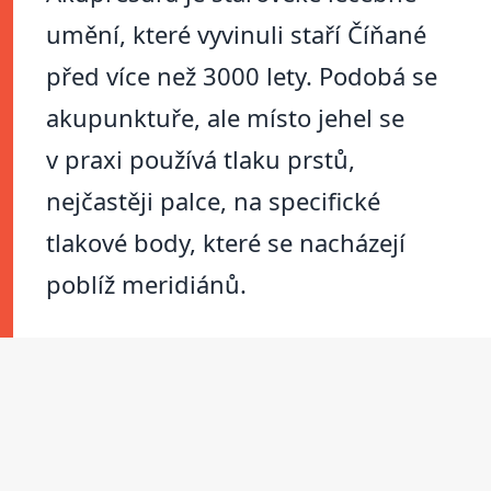
umění, které vyvinuli staří Číňané
před více než 3000 lety. Podobá se
akupunktuře, ale místo jehel se
v praxi používá tlaku prstů,
nejčastěji palce, na specifické
tlakové body, které se nacházejí
poblíž meridiánů.