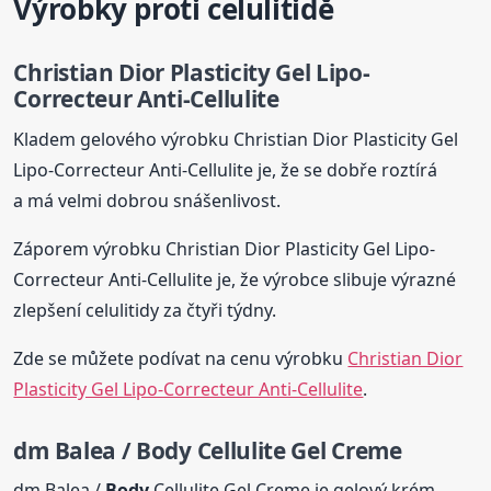
Výrobky proti celulitidě
Christian Dior Plasticity Gel Lipo-
Correcteur Anti-Cellulite
Kladem gelového výrobku Christian Dior Plasticity Gel
Lipo-Correcteur Anti-Cellulite je, že se dobře roztírá
a má velmi dobrou snášenlivost.
Záporem výrobku Christian Dior Plasticity Gel Lipo-
Correcteur Anti-Cellulite je, že výrobce slibuje výrazné
zlepšení celulitidy za čtyři týdny.
Zde se můžete podívat na cenu výrobku
Christian Dior
Plasticity Gel Lipo-Correcteur Anti-Cellulite
.
dm Balea /
Body
Cellulite Gel Creme
dm Balea /
Body
Cellulite Gel Creme je gelový krém,