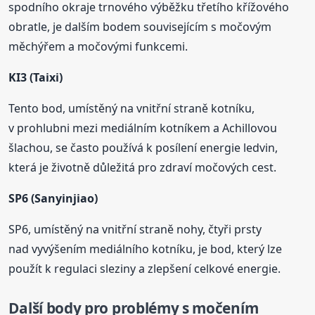
spodního okraje trnového výběžku třetího křížového
obratle, je dalším bodem souvisejícím s močovým
měchýřem a močovými funkcemi.
KI3 (Taixi)
Tento bod, umístěný na vnitřní straně kotníku,
v prohlubni mezi mediálním kotníkem a Achillovou
šlachou, se často používá k posílení energie ledvin,
která je životně důležitá pro zdraví močových cest.
SP6 (Sanyinjiao)
SP6, umístěný na vnitřní straně nohy, čtyři prsty
nad vyvýšením mediálního kotníku, je bod, který lze
použít k regulaci sleziny a zlepšení celkové energie.
Další
body
pro problémy s močením