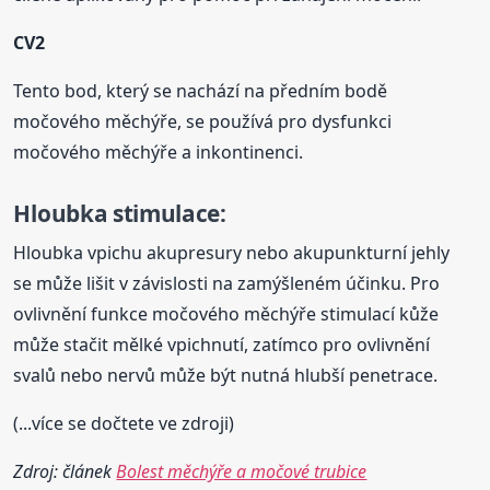
CV2
Tento bod, který se nachází na předním bodě
močového měchýře, se používá pro dysfunkci
močového měchýře a inkontinenci.
Hloubka stimulace:
Hloubka vpichu akupresury nebo akupunkturní jehly
se může lišit v závislosti na zamýšleném účinku. Pro
ovlivnění funkce močového měchýře stimulací kůže
může stačit mělké vpichnutí, zatímco pro ovlivnění
svalů nebo nervů může být nutná hlubší penetrace.
(...více se dočtete ve zdroji)
Zdroj: článek
Bolest měchýře a močové trubice