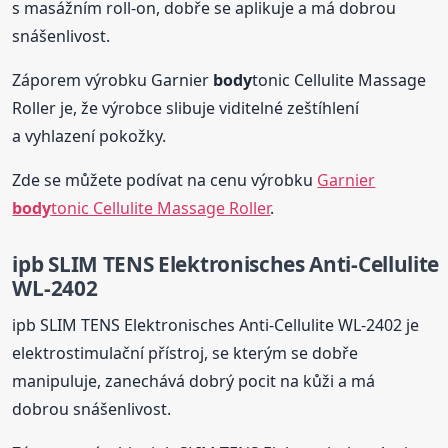
s masážním roll-on, dobře se aplikuje a má dobrou
snášenlivost.
Záporem výrobku Garnier
body
tonic Cellulite Massage
Roller je, že výrobce slibuje viditelné zeštíhlení
a vyhlazení pokožky.
Zde se můžete podívat na cenu výrobku
Garnier
body
tonic Cellulite Massage Roller
.
ipb SLIM TENS Elektronisches Anti-Cellulite
WL-2402
ipb SLIM TENS Elektronisches Anti-Cellulite WL-2402 je
elektrostimulační přístroj, se kterým se dobře
manipuluje, zanechává dobrý pocit na kůži a má
dobrou snášenlivost.