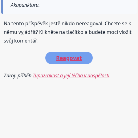
Akupunkturu.
Na tento příspěvěk jestě nikdo nereagoval. Chcete se k
němu vyjádřit? Klikněte na tlačítko a budete moci vložit
svůj komentář.
Reagovat
Zdroj: příběh
Tupozrakost a její léčba v dospělosti