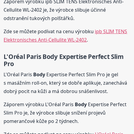
Záporem výrobku ipb SLIM TENS Elektronisches Anti-
Cellulite WL-2402 je, že výrobce slibuje účinné
odstranění tukových polštářků.
Zde se můžete podívat na cenu výrobku
ipb SLIM TENS
Elektronisches Anti-Cellulite WL-2402
.
L'Oréal Paris
Body
Expertise Perfect Slim
Pro
L'Oréal Paris
Body
Expertise Perfect Slim Pro je gel
s masážním roll-on, který se dobře aplikuje, zanechává
dobrý pocit na kůži a má dobrou snášenlivost.
Záporem výrobku L'Oréal Paris
Body
Expertise Perfect
Slim Pro je, že výrobce slibuje snížení projevů
pomerančové kůže po 2 týdnech.