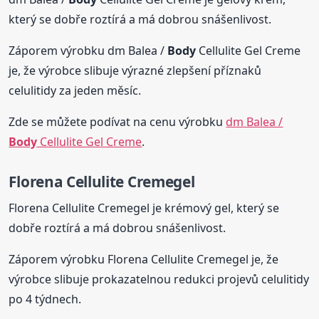
který se dobře roztírá a má dobrou snášenlivost.
Záporem výrobku dm Balea /
Body
Cellulite Gel Creme
je, že výrobce slibuje výrazné zlepšení příznaků
celulitidy za jeden měsíc.
Zde se můžete podívat na cenu výrobku
dm Balea /
Body
Cellulite Gel Creme
.
Florena Cellulite Cremegel
Florena Cellulite Cremegel je krémový gel, který se
dobře roztírá a má dobrou snášenlivost.
Záporem výrobku Florena Cellulite Cremegel je, že
výrobce slibuje prokazatelnou redukci projevů celulitidy
po 4 týdnech.