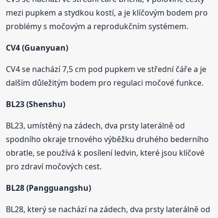
mezi pupkem a stydkou kostí, a je klíčovým bodem pro
problémy s močovým a reprodukčním systémem.
CV4 (Guanyuan)
CV4 se nachází 7,5 cm pod pupkem ve střední čáře a je
dalším důležitým bodem pro regulaci močové funkce.
BL23 (Shenshu)
BL23, umístěný na zádech, dva prsty laterálně od
spodního okraje trnového výběžku druhého bederního
obratle, se používá k posílení ledvin, které jsou klíčové
pro zdraví močových cest.
BL28 (Pangguangshu)
BL28, který se nachází na zádech, dva prsty laterálně od