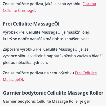
Zde se můžete podívat, jaká je cena výrobku
Florena
Cellulite Cremegel
.
Frei Cellulite MassageÖl
Výrobek Frei Cellulite MassageÖl je masážní olej,
který se dobře nanáší a má dobrou snášenlivost.
Záporem výrobku Frei Cellulite MassageÖl je, že
výrobce slibuje viditelné napnutí kožního vaziva a hladší
pleť po několika týdnech.
Zde se můžete podívat na cenu výrobku
Frei Cellulite
MassageÖl
.
Garnier
body
tonic Cellulite Massage Roller
Garnier
body
tonic Cellulite Massage Roller je gel