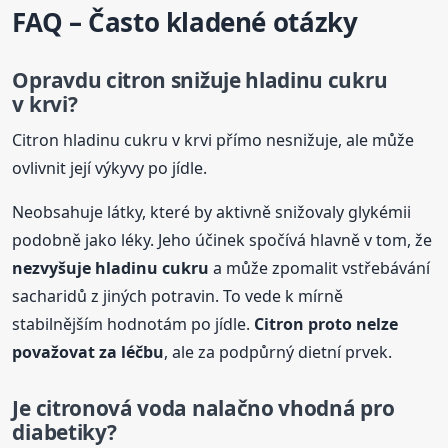
FAQ – Často kladené otázky
Opravdu citron snižuje hladinu cukru
v krvi?
Citron hladinu cukru v krvi přímo nesnižuje, ale může
ovlivnit její výkyvy po jídle.
Neobsahuje látky, které by aktivně snižovaly glykémii
podobně jako léky. Jeho účinek spočívá hlavně v tom, že
nezvyšuje hladinu cukru
a může zpomalit vstřebávání
sacharidů z jiných potravin. To vede k mírně
stabilnějším hodnotám po jídle.
Citron proto nelze
považovat za léčbu
, ale za podpůrný dietní prvek.
Je citronová voda nalačno vhodná pro
diabetiky?