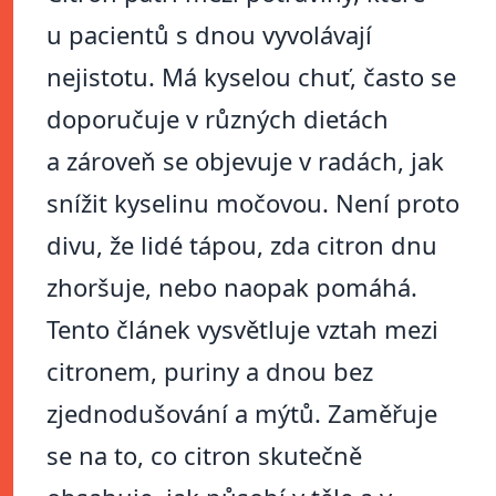
u pacientů s dnou vyvolávají
nejistotu. Má kyselou chuť, často se
doporučuje v různých dietách
a zároveň se objevuje v radách, jak
snížit kyselinu močovou. Není proto
divu, že lidé tápou, zda citron dnu
zhoršuje, nebo naopak pomáhá.
Tento článek vysvětluje vztah mezi
citronem, puriny a dnou bez
zjednodušování a mýtů. Zaměřuje
se na to, co citron skutečně