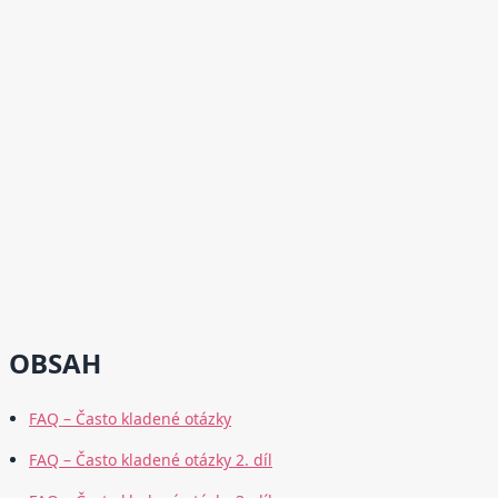
OBSAH
FAQ – Často kladené otázky
FAQ – Často kladené otázky 2. díl