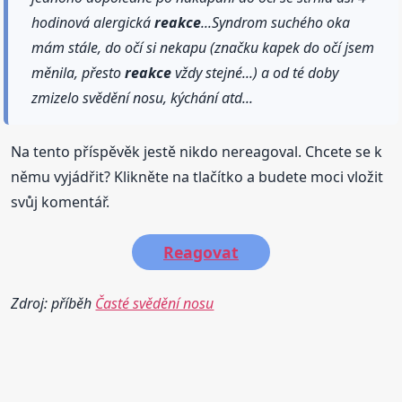
hodinová alergická
reakce
...Syndrom suchého oka
mám stále, do očí si nekapu (značku kapek do očí jsem
měnila, přesto
reakce
vždy stejné...) a od té doby
zmizelo svědění nosu, kýchání atd...
Na tento příspěvěk jestě nikdo nereagoval. Chcete se k
němu vyjádřit? Klikněte na tlačítko a budete moci vložit
svůj komentář.
Reagovat
Zdroj: příběh
Časté svědění nosu