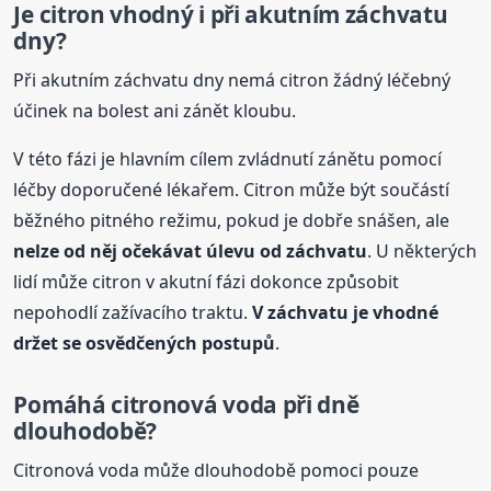
Je citron vhodný i při akutním záchvatu
dny?
Při akutním záchvatu dny nemá citron žádný léčebný
účinek na bolest ani zánět kloubu.
V této fázi je hlavním cílem zvládnutí zánětu pomocí
léčby doporučené lékařem. Citron může být součástí
běžného pitného režimu, pokud je dobře snášen, ale
nelze od něj očekávat úlevu od záchvatu
. U některých
lidí může citron v akutní fázi dokonce způsobit
nepohodlí zažívacího traktu.
V záchvatu je vhodné
držet se osvědčených postupů
.
Pomáhá citronová voda při dně
dlouhodobě?
Citronová voda může dlouhodobě pomoci pouze