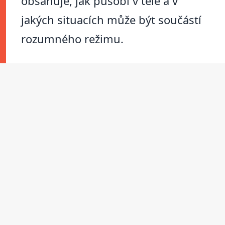
obsahuje, jak působí v těle a v
jakých situacích může být součástí
rozumného režimu.