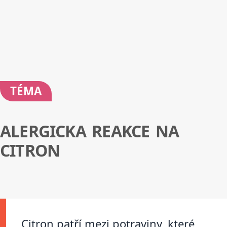
TÉMA
ALERGICKA REAKCE NA
CITRON
Citron patří mezi potraviny, které