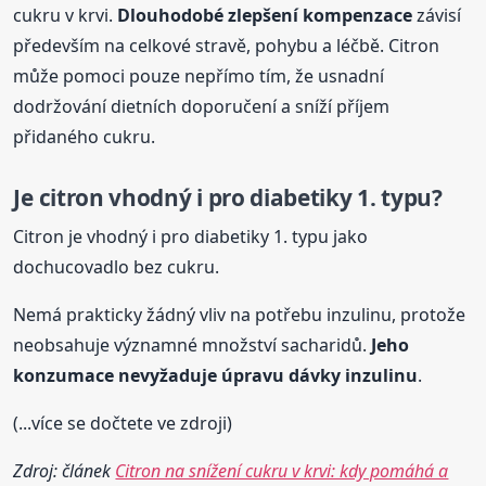
cukru v krvi.
Dlouhodobé zlepšení kompenzace
závisí
především na celkové stravě, pohybu a léčbě. Citron
může pomoci pouze nepřímo tím, že usnadní
dodržování dietních doporučení a sníží příjem
přidaného cukru.
Je citron vhodný i pro diabetiky 1. typu?
Citron je vhodný i pro diabetiky 1. typu jako
dochucovadlo bez cukru.
Nemá prakticky žádný vliv na potřebu inzulinu, protože
neobsahuje významné množství sacharidů.
Jeho
konzumace nevyžaduje úpravu dávky inzulinu
.
(...více se dočtete ve zdroji)
Zdroj: článek
Citron na snížení cukru v krvi: kdy pomáhá a