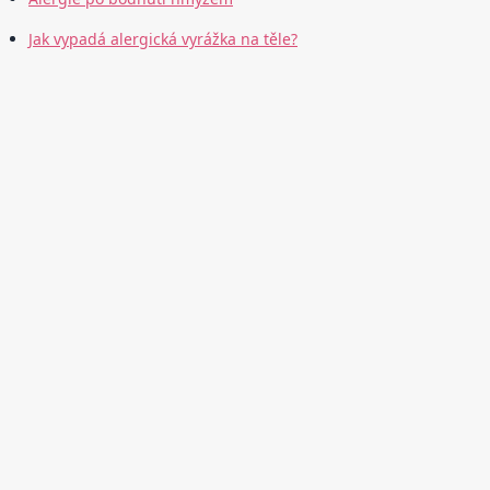
Jak vypadá alergická vyrážka na těle?