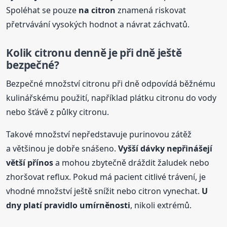
Spoléhat se pouze
na citron
znamená riskovat
přetrvávání vysokých hodnot a návrat záchvatů.
Kolik citronu denně je při dně ještě
bezpečné?
Bezpečné množství citronu při dně odpovídá běžnému
kulinářskému použití, například plátku citronu do vody
nebo šťávě z půlky citronu.
Takové množství nepředstavuje purinovou zátěž
a většinou je dobře snášeno.
Vyšší dávky nepřinášejí
větší přínos
a mohou zbytečně dráždit žaludek nebo
zhoršovat reflux. Pokud má pacient citlivé trávení, je
vhodné množství ještě snížit nebo citron vynechat.
U
dny platí pravidlo umírněnosti
, nikoli extrémů.