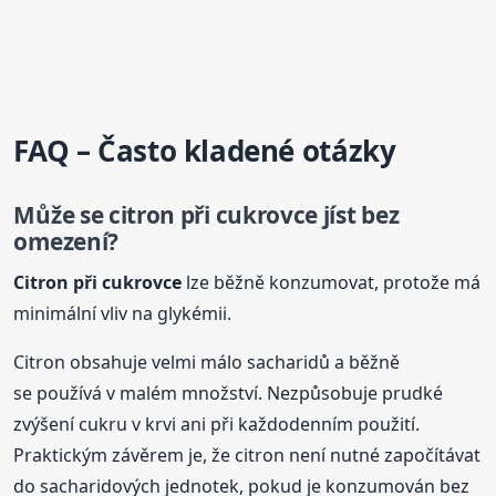
FAQ – Často kladené otázky
Může se citron při cukrovce jíst bez
omezení?
Citron při cukrovce
lze běžně konzumovat, protože má
minimální vliv na glykémii.
Citron obsahuje velmi málo sacharidů a běžně
se používá v malém množství. Nezpůsobuje prudké
zvýšení cukru v krvi ani při každodenním použití.
Praktickým závěrem je, že citron není nutné započítávat
do sacharidových jednotek, pokud je konzumován bez