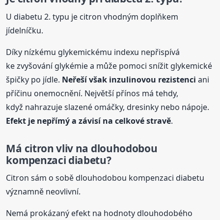
U diabetu 2. typu je citron vhodným doplňkem
jídelníčku.
Díky nízkému glykemickému indexu nepřispívá
ke zvyšování glykémie a může pomoci snížit glykemické
špičky po jídle.
Neřeší však inzulinovou rezistenci
ani
příčinu onemocnění. Největší přínos má tehdy,
když nahrazuje slazené omáčky, dresinky nebo nápoje.
Efekt je nepřímý a závisí na celkové stravě
.
Má citron vliv na dlouhodobou
kompenzaci diabetu?
Citron sám o sobě dlouhodobou kompenzaci diabetu
významně neovlivní.
Nemá prokázaný efekt na hodnoty dlouhodobého