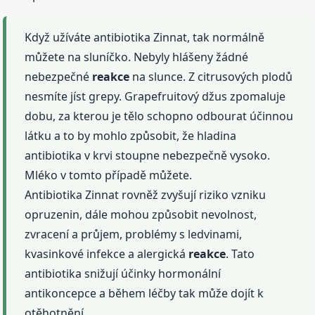
Když užíváte antibiotika Zinnat, tak normálně
můžete na sluníčko. Nebyly hlášeny žádné
nebezpečné
reakce
na slunce. Z citrusových plodů
nesmíte jíst grepy. Grapefruitový džus zpomaluje
dobu, za kterou je tělo schopno odbourat účinnou
látku a to by mohlo způsobit, že hladina
antibiotika v krvi stoupne nebezpečně vysoko.
Mléko v tomto případě můžete.
Antibiotika Zinnat rovněž zvyšují riziko vzniku
opruzenin, dále mohou způsobit nevolnost,
zvracení a průjem, problémy s ledvinami,
kvasinkové infekce a alergická
reakce
. Tato
antibiotika snižují účinky hormonální
antikoncepce a během léčby tak může dojít k
otěhotnění.