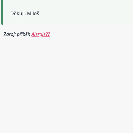
Děkuji, Miloš
Zdroj: příběh
Alergie??