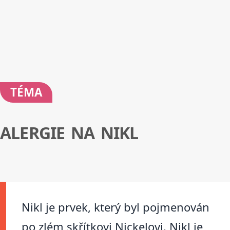
TÉMA
ALERGIE NA NIKL
Nikl je prvek, který byl pojmenován
po zlém skřítkovi Nickelovi. Nikl je