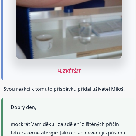
🔍 ZVĚTŠIT
Svou reakci k tomuto příspěvku přidal uživatel Miloš.
Dobrý den,
mockrát Vám děkuji za sdělení zjištěných příčin
této zákeřné
alergie
. Jako chlap nevěnuji způsobu