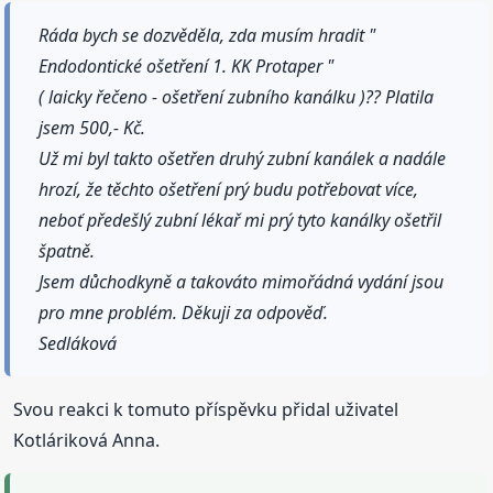
Ráda bych se dozvěděla, zda musím hradit "
Endodontické ošetření 1. KK Protaper "
( laicky řečeno - ošetření zubního kanálku )?? Platila
jsem 500,- Kč.
Už mi byl takto ošetřen druhý zubní kanálek a nadále
hrozí, že těchto ošetření prý budu potřebovat více,
neboť předešlý zubní lékař mi prý tyto kanálky ošetřil
špatně.
Jsem důchodkyně a takováto mimořádná vydání jsou
pro mne problém. Děkuji za odpověď.
Sedláková
Svou reakci k tomuto příspěvku přidal uživatel
Kotláriková Anna.