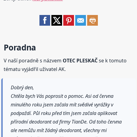
Poradna
V naší poradně s názvem
OTEC PLESKAČ
se k tomuto
tématu vyjádřil uživatel AK.
Dobrý den,
Chtěla bych Vás poprosit o pomoc. Asi od června
minulého roku jsem začala mít svědivé vyrážky v
podpaždí. Půl roku před tím jsem začala aplikovat
přírodní deodorant od firmy TianDe. Od toho června
ale nemůžu mít žádný deodorant, všechny mi