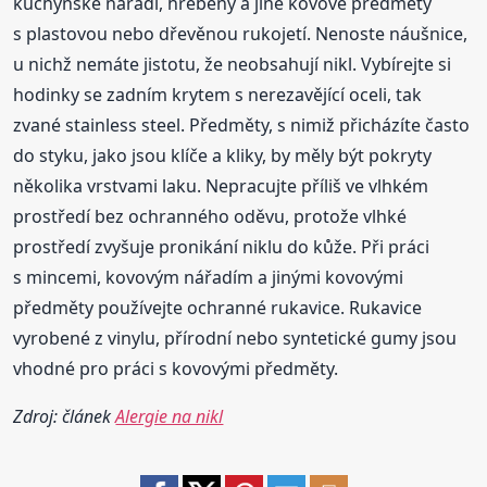
kuchyňské nářadí, hřebeny a jiné kovové předměty
s plastovou nebo dřevěnou rukojetí. Nenoste náušnice,
u nichž nemáte jistotu, že neobsahují nikl. Vybírejte si
hodinky se zadním krytem s nerezavějící oceli, tak
zvané stainless steel. Předměty, s nimiž přicházíte často
do styku, jako jsou klíče a kliky, by měly být pokryty
několika vrstvami laku. Nepracujte příliš ve vlhkém
prostředí bez ochranného oděvu, protože vlhké
prostředí zvyšuje pronikání niklu do kůže. Při práci
s mincemi, kovovým nářadím a jinými kovovými
předměty používejte ochranné rukavice. Rukavice
vyrobené z vinylu, přírodní nebo syntetické gumy jsou
vhodné pro práci s kovovými předměty.
Zdroj: článek
Alergie na nikl