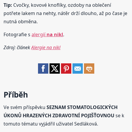
Tip:
Cvočky, kovové knoflíky, ozdoby na oblečení
potřete lakem na nehty, nátěr drží dlouho, až po čase je
nutná obměna.
Fotografie s
alergií
na nikl
.
Zdroj: článek
Alergie na nikl
Příběh
Ve svém příspěvku
SEZNAM STOMATOLOGICKÝCH
ÚKONŮ HRAZENÝCH ZDRAVOTNÍ POJIŠŤOVNOU
se k
tomuto tématu vyjádřil uživatel Sedláková.