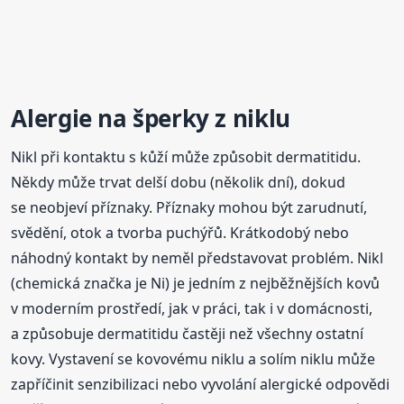
Alergie
na šperky z niklu
Nikl při kontaktu s kůží může způsobit dermatitidu.
Někdy může trvat delší dobu (několik dní), dokud
se neobjeví příznaky. Příznaky mohou být zarudnutí,
svědění, otok a tvorba puchýřů. Krátkodobý nebo
náhodný kontakt by neměl představovat problém. Nikl
(chemická značka je Ni) je jedním z nejběžnějších kovů
v moderním prostředí, jak v práci, tak i v domácnosti,
a způsobuje dermatitidu častěji než všechny ostatní
kovy. Vystavení se kovovému niklu a solím niklu může
zapříčinit senzibilizaci nebo vyvolání alergické odpovědi