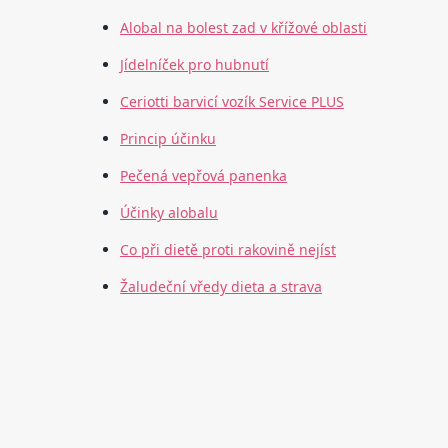
Alobal na bolest zad v křížové oblasti
Jídelníček pro hubnutí
Ceriotti barvicí vozík Service PLUS
Princip účinku
Pečená vepřová panenka
Účinky alobalu
Co při dietě proti rakovině nejíst
Žaludeční vředy dieta a strava