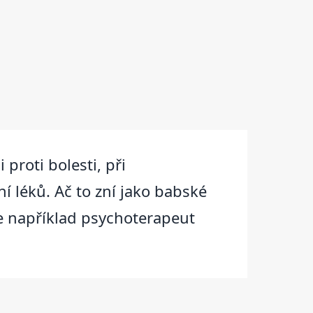
 proti bolesti, při
 léků. Ač to zní jako babské
je například psychoterapeut