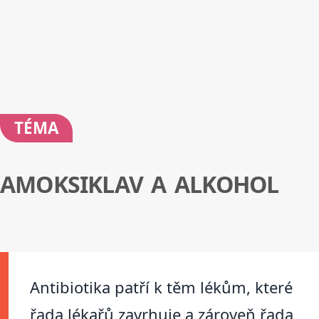
TÉMA
AMOKSIKLAV A ALKOHOL
Antibiotika patří k těm lékům, které
řada lékařů zavrhuje a zároveň řada