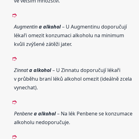
ve větším množství.
Augmentin
a alkohol
– U Augmentinu doporučují
lékaři omezit konzumaci alkoholu na minimum
kvůli zvýšené zátěži jater.
Zinnat
a alkohol
– U Zinnatu doporučují lékaři
v průběhu braní léků alkohol omezit (ideálně zcela
vynechat).
Penbene
a alkohol
– Na lék Penbene se konzumace
alkoholu nedoporučuje.