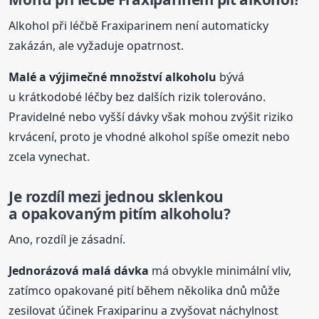
Alkohol při léčbě Fraxiparinem není automaticky
zakázán, ale vyžaduje opatrnost.
Malé a výjimečné množství alkoholu
bývá
u krátkodobé léčby bez dalších rizik tolerováno.
Pravidelné nebo vyšší dávky však mohou zvýšit riziko
krvácení, proto je vhodné alkohol spíše omezit nebo
zcela vynechat.
Je rozdíl mezi jednou sklenkou
a opakovaným pitím alkoholu?
Ano, rozdíl je zásadní.
Jednorázová malá dávka
má obvykle minimální vliv,
zatímco opakované pití během několika dnů může
zesilovat účinek Fraxiparinu a zvyšovat náchylnost