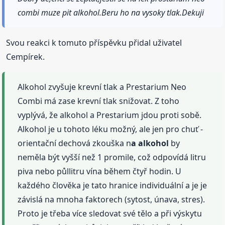
combi muze pit alkohol.Beru ho na vysoky tlak.Dekuji
Svou reakci k tomuto příspěvku přidal uživatel
Cempírek.
Alkohol zvyšuje krevní tlak a Prestarium Neo
Combi má zase krevní tlak snižovat. Z toho
vyplývá, že alkohol a Prestarium jdou proti sobě.
Alkohol je u tohoto léku možný, ale jen pro chuť -
orientační dechová zkouška n
a alkohol
by
neměla být vyšší než 1 promile, což odpovídá litru
piva nebo půllitru vína během čtyř hodin. U
každého člověka je tato hranice individuální a je je
závislá na mnoha faktorech (sytost, únava, stres).
Proto je třeba více sledovat své tělo a při výskytu