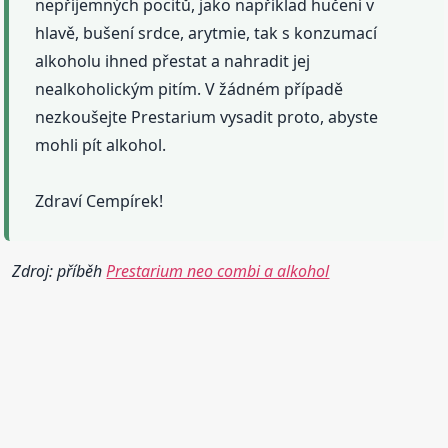
nepříjemných pocitů, jako například hučení v
hlavě, bušení srdce, arytmie, tak s konzumací
alkoholu ihned přestat a nahradit jej
nealkoholickým pitím. V žádném případě
nezkoušejte Prestarium vysadit proto, abyste
mohli pít alkohol.
Zdraví Cempírek!
Zdroj: příběh
Prestarium neo combi a alkohol