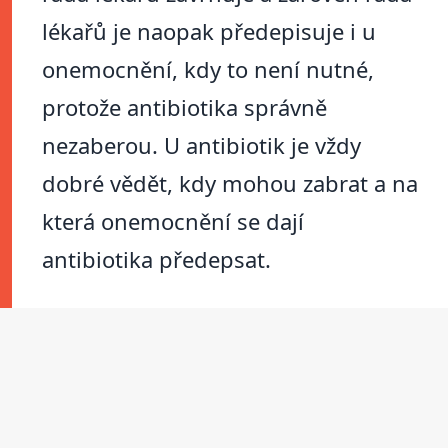
lékařů je naopak předepisuje i u
onemocnění, kdy to není nutné,
protože antibiotika správně
nezaberou. U antibiotik je vždy
dobré vědět, kdy mohou zabrat a na
která onemocnění se dají
antibiotika předepsat.