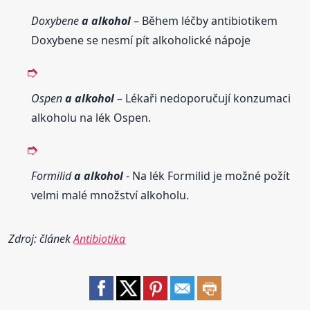
Doxybene
a alkohol
– Během léčby antibiotikem
Doxybene se nesmí pít alkoholické nápoje
Ospen
a alkohol
– Lékaři nedoporučují konzumaci
alkoholu na lék Ospen.
Formilid
a alkohol
- Na lék Formilid je možné požít
velmi malé množství alkoholu.
Zdroj: článek
Antibiotika