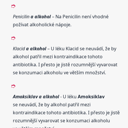
Penicilin
a alkohol
– Na Penicilin není vhodné
požívat alkoholické nápoje.
Klacid
a alkohol
– U léku Klacid se neuvádí, že by
alkohol patřil mezi kontraindikace tohoto
antibiotika. I přesto je jistě rozumnější vyvarovat
se konzumaci alkoholu ve větším množství.
Amoksiklav
a alkohol
- U léku
Amoksiklav
se neuvádí, že by alkohol patřil mezi
kontraindikace tohoto antibiotika. I přesto je jistě
rozumnější vyvarovat se konzumaci alkoholu