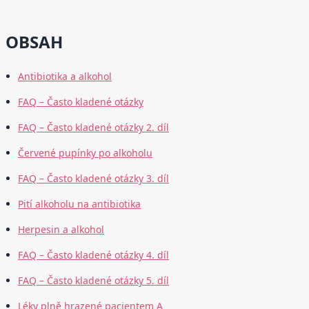
OBSAH
Antibiotika a alkohol
FAQ – Často kladené otázky
FAQ – Často kladené otázky 2. díl
Červené pupínky po alkoholu
FAQ – Často kladené otázky 3. díl
Pití alkoholu na antibiotika
Herpesin a alkohol
FAQ – Často kladené otázky 4. díl
FAQ – Často kladené otázky 5. díl
Léky plně hrazené pacientem A