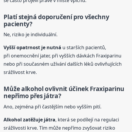
se často projeví právě v místě vpichu.
Platí stejná doporučení pro všechny
pacienty?
Ne, riziko je individuální.
Vyšší opatrnost je nutná
u starších pacientů,
při onemocnění jater, při vyšších dávkách Fraxiparinu
nebo při současném užívání dalších léků ovlivňujících
srážlivost krve.
Může alkohol ovlivnit účinek Fraxiparinu
nepřímo přes játra?
Ano, zejména při častějším nebo vyšším pití.
Alkohol zatěžuje játra
, která se podílejí na regulaci
srážlivosti krve. Tím může nepřímo zvyšovat riziko