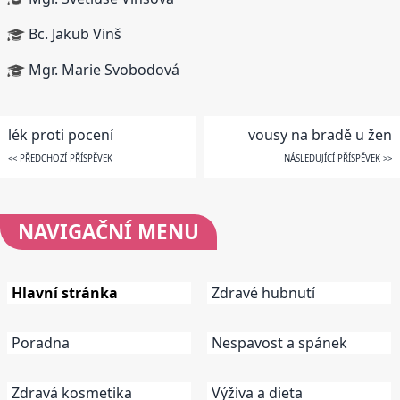
Bc. Jakub Vinš
Mgr. Marie Svobodová
lék proti pocení
vousy na bradě u žen
<< PŘEDCHOZÍ PŘÍSPĚVEK
NÁSLEDUJÍCÍ PŘÍSPĚVEK >>
NAVIGAČNÍ
MENU
Hlavní stránka
Zdravé hubnutí
Poradna
Nespavost a spánek
Zdravá kosmetika
Výživa a dieta