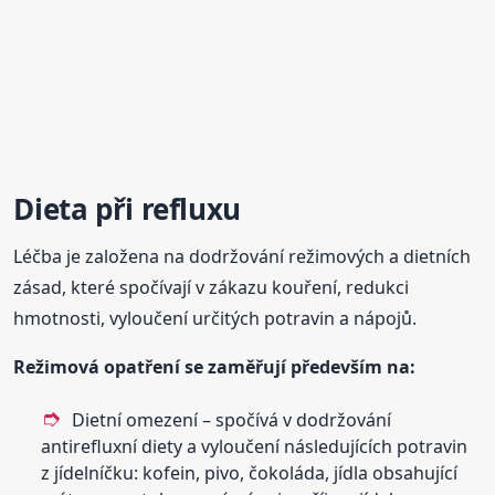
Dieta při refluxu
Léčba je založena na dodržování režimových a dietních
zásad, které spočívají v zákazu kouření, redukci
hmotnosti, vyloučení určitých potravin a nápojů.
Režimová opatření se zaměřují především na:
Dietní omezení – spočívá v dodržování
antirefluxní diety a vyloučení následujících potravin
z jídelníčku: kofein, pivo, čokoláda, jídla obsahující