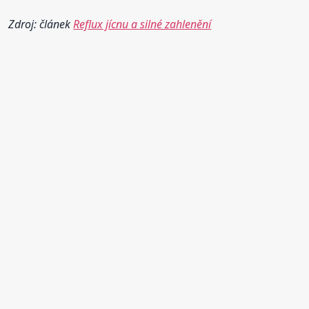
Zdroj: článek
Reflux jícnu a silné zahlenění