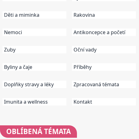
Děti a miminka
Rakovina
Nemoci
Antikoncepce a početí
Zuby
Oční vady
Byliny a čaje
Příběhy
Doplňky stravy a léky
Zpracovaná témata
Imunita a wellness
Kontakt
OBLÍBENÁ
TÉMATA