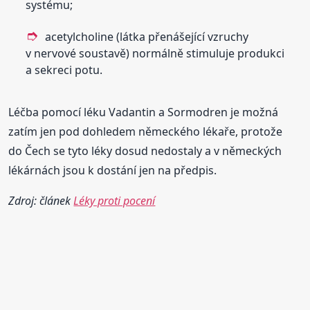
systému;
acetylcholine (látka přenášející vzruchy
v nervové soustavě) normálně stimuluje produkci
a sekreci potu.
Léčba pomocí léku Vadantin a Sormodren je možná
zatím jen pod dohledem německého lékaře, protože
do Čech se tyto léky dosud nedostaly a v německých
lékárnách jsou k dostání jen na předpis.
Zdroj: článek
Léky proti pocení