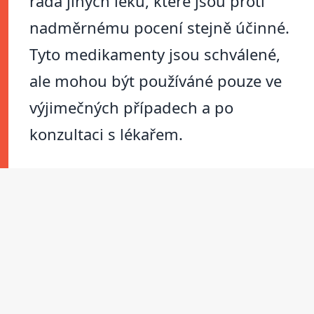
řada jiných léků, které jsou proti
nadměrnému pocení stejně účinné.
Tyto medikamenty jsou schválené,
ale mohou být používáné pouze ve
výjimečných případech a po
konzultaci s lékařem.