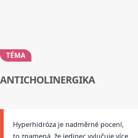
TÉMA
ANTICHOLINERGIKA
Hyperhidróza je nadměrné pocení,
to znamená, že jedinec vylučuje více