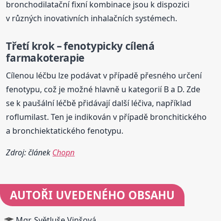
bronchodilatační fixní kombinace jsou k dispozici
v různých inovativních inhalačních systémech.
Třetí krok – fenotypicky cílená
farmakoterapie
Cílenou léčbu lze podávat v případě přesného určení
fenotypu, což je možné hlavně u kategorií B a D. Zde
se k paušální léčbě přidávají další léčiva, například
roflumilast. Ten je indikován v případě bronchitického
a bronchiektatického fenotypu.
Zdroj: článek
Chopn
AUTOŘI UVEDENÉHO OBSAHU
Mgr. Světluše Vinšová