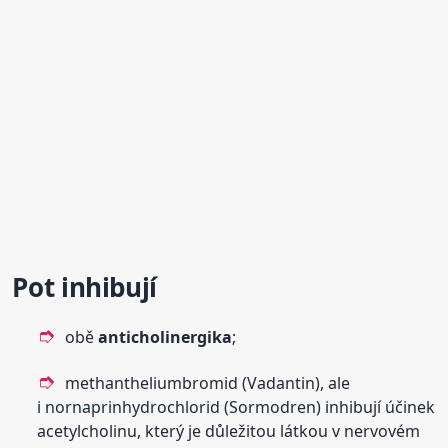
Pot inhibují
obě
anticholinergika
;
methantheliumbromid (Vadantin), ale
i nornaprinhydrochlorid (Sormodren) inhibují účinek
acetylcholinu, který je důležitou látkou v nervovém