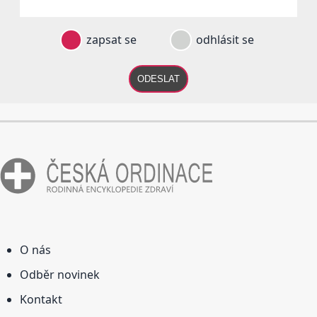
zapsat se
odhlásit se
ODESLAT
O nás
Odběr novinek
Kontakt