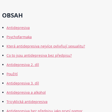
OBSAH
Antidepresiva
Psychofarmaka
Která antidepresiva nejvíce ovlivňují sexualitu?
Co to jsou antidepresiva bez předpisu?
Antidepresiva 2. díl
Použití
Antidepresiva 3. díl
Antidepresiva a alkohol
Tricyklická antidepresiva
Antidepresiva bez předpisu jako první pomoc