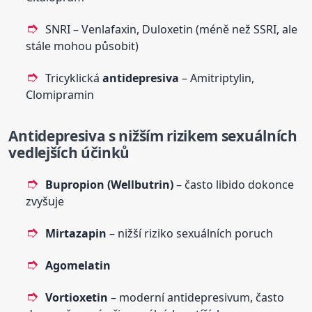
SNRI – Venlafaxin, Duloxetin (méně než SSRI, ale
stále mohou působit)
Tricyklická
antidepresiva
– Amitriptylin,
Clomipramin
Antidepresiva
s nižším rizikem sexuálních
vedlejších účinků
Bupropion (Wellbutrin)
– často libido dokonce
zvyšuje
Mirtazapin
– nižší riziko sexuálních poruch
Agomelatin
Vortioxetin
– moderní antidepresivum, často