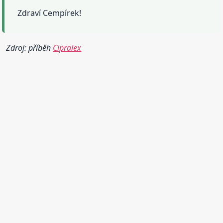
Zdraví Cempírek!
Zdroj: příběh
Cipralex