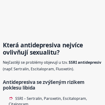
Která
antidepresiva
nejvíce
ovlivňují sexualitu?
Nejčastěji se problémy objevují u tzv.
SSRI antidepresiv
(např. Sertralin, Escitalopram, Fluoxetin).
Antidepresiva
se zvýšeným rizikem
poklesu libida
SSRI – Sertralin, Paroxetin, Escitalopram,
Citalopram