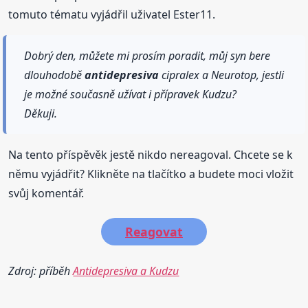
tomuto tématu vyjádřil uživatel Ester11.
Dobrý den, můžete mi prosím poradit, můj syn bere
dlouhodobě
antidepresiva
cipralex a Neurotop, jestli
je možné současně užívat i přípravek Kudzu?
Děkuji.
Na tento příspěvěk jestě nikdo nereagoval. Chcete se k
němu vyjádřit? Klikněte na tlačítko a budete moci vložit
svůj komentář.
Reagovat
Zdroj: příběh
Antidepresiva a Kudzu