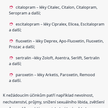
citalopram – léky Citalec, Citalon, Citalopram,
Seropram a další;
escitalopram – léky Cipralex, Elicea, Escitalopram
a další;
fluoxetin – léky Deprex, Apo-Fluoxetin, Fluoxetin,
Prozac a další;
sertralin –léky Zoloft, Asentra, Serlift, Sertralin
a další;
paroxetin – léky Arketis, Paroxetin, Remood
a další.
K nežádoucím účinkům patří například nevolnost,
nechutenství, průjmy, snížení sexuálního libida, zvětšení