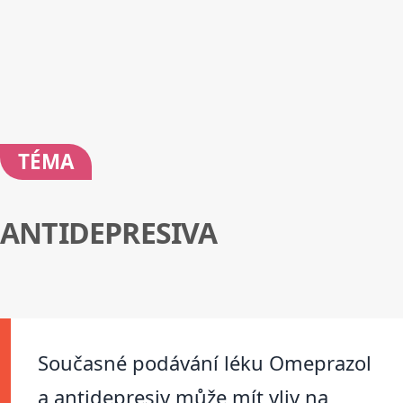
TÉMA
ANTIDEPRESIVA
Současné podávání léku Omeprazol
a antidepresiv může mít vliv na