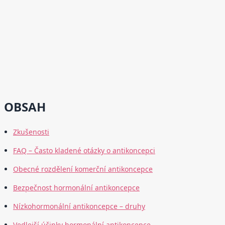
OBSAH
Zkušenosti
FAQ – Často kladené otázky o antikoncepci
Obecné rozdělení komerční antikoncepce
Bezpečnost hormonální antikoncepce
Nízkohormonální antikoncepce – druhy
Vedlejší účinky hormonální antikoncepce