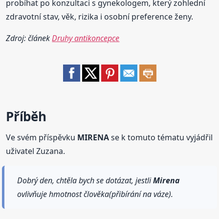
probíhat po konzultaci s gynekologem, který zohlední
zdravotní stav, věk, rizika i osobní preference ženy.
Zdroj: článek
Druhy antikoncepce
Příběh
Ve svém příspěvku
MIRENA
se k tomuto tématu vyjádřil
uživatel Zuzana.
Dobrý den, chtěla bych se dotázat, jestli
Mirena
ovlivňuje hmotnost člověka(přibírání na váze).