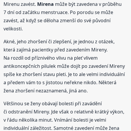
Mirenu zavést.
Mirena
může být zavedena v průběhu
7 dní od začátku menstruace. Po porodu se může
zavést, až když se děloha zmenší do své původní
velikosti.
Akné, jeho zhoršení či zlepšení, je jednou z otázek,
která zajímá pacientky před zavedením Mireny.
Na rozdíl od příznivého vlivu na pleť vlivem
antikoncepčních pilulek může dojít po zavedení Mireny
spíše ke zhoršení stavu pleti. Je to ale velmi individuální
a předem vám to s jistotou neřekne nikdo. Některá
žena zhoršení nezaznamená, jiná ano.
Většinou se ženy obávají bolesti při zavádění
či odstranění Mireny. Jde však o relativně krátký výkon,
v řádu několika minut. Vnímání bolesti je velmi
individuální záležitost. Samotné zavedení může žena