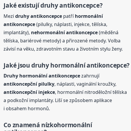
Jaké existují druhy
antikoncepce
?
Mezi
druhy
antikoncepce
patří
hormonální
antikoncepce
(pilulky, náplasti, injekce, tělíska,
implantáty),
nehormonální
antikoncepce
(měděná
tělíska, bariérové metody) a přirozené metody. Volba
závisí na věku, zdravotním stavu a životním stylu ženy.
Jaké jsou druhy hormonální
antikoncepce
?
Druhy hormonální
antikoncepce
zahrnují
antikoncepční pilulky
, náplasti, vaginální kroužky,
antikoncepční injekce
, hormonální nitroděložní tělíska
a podkožní implantáty. Liší se způsobem aplikace
i obsahem hormonů.
Co znamená nízkohormonální