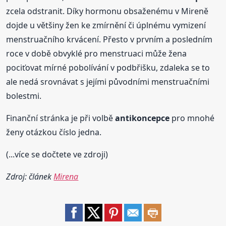
zcela odstranit. Díky hormonu obsaženému v Mireně
dojde u většiny žen ke zmírnění či úplnému vymizení
menstruačního krvácení. Přesto v prvním a posledním
roce v době obvyklé pro menstruaci může žena
pociťovat mírné pobolívání v podbřišku, zdaleka se to
ale nedá srovnávat s jejími původními menstruačními
bolestmi.
Finanční stránka je při volbě
antikoncepce
pro mnohé
ženy otázkou číslo jedna.
(...více se dočtete ve zdroji)
Zdroj: článek
Mirena