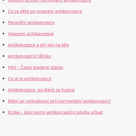
Co se děje po vysazení antikoncepce
Perorální antikoncepce
Vysazení antikoncepce
Antikoncepce a její vliv na tělo
Antikoncepční tělísko
FAQ – Často kladené otázky
Co je to antikoncepce
Antikoncepce, po které se hubne
Mám se rozhodnout pro hormonální antikoncepci?
Rizika – kdo nesmí antikoncepční pilulky užívat