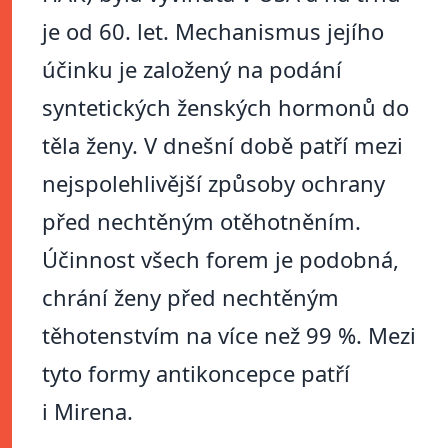
je od 60. let. Mechanismus jejího
účinku je založený na podání
syntetických ženských hormonů do
těla ženy. V dnešní době patří mezi
nejspolehlivější způsoby ochrany
před nechtěným otěhotněním.
Účinnost všech forem je podobná,
chrání ženy před nechtěným
těhotenstvím na více než 99 %. Mezi
tyto formy antikoncepce patří
i Mirena.