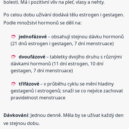
bolesti. Má i pozitivní vliv na pleť, vlasy a nehty.
Po celou dobu užívání dodává tělu estrogen i gestagen.
Podle množství hormonů se dělí na:
jednofázové
– obsahují stejnou dávku hormonů
(21 dnů estrogen i gestagen, 7 dní menstruace)
dvoufázové
– tabletky dvojího druhu s různými
dávkami hormonů (11 dní estrogen, 10 dní
gestagen, 7 dní menstruace)
třífázové
– v průběhu cyklu se mění hladiny
gestagenů i estrogenů; snaží se co nejvíce zachovat
pravidelnost menstruace
Dávkování
: Jednou denně. Měla by se užívat každý den
ve stejnou dobu.