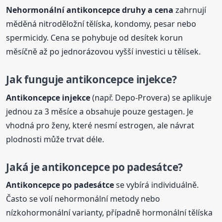
Nehormonální
antikoncepce
druhy a cena
zahrnují
měděná nitroděložní tělíska, kondomy, pesar nebo
spermicidy. Cena se pohybuje od desítek korun
měsíčně až po jednorázovou vyšší investici u tělísek.
Jak funguje
antikoncepce
injekce?
Antikoncepce
injekce
(např. Depo-Provera) se aplikuje
jednou za 3 měsíce a obsahuje pouze gestagen. Je
vhodná pro ženy, které nesmí estrogen, ale návrat
plodnosti může trvat déle.
Jaká je
antikoncepce
po padesátce?
Antikoncepce
po padesátce
se vybírá individuálně.
Často se volí nehormonální metody nebo
nízkohormonální varianty, případně hormonální tělíska