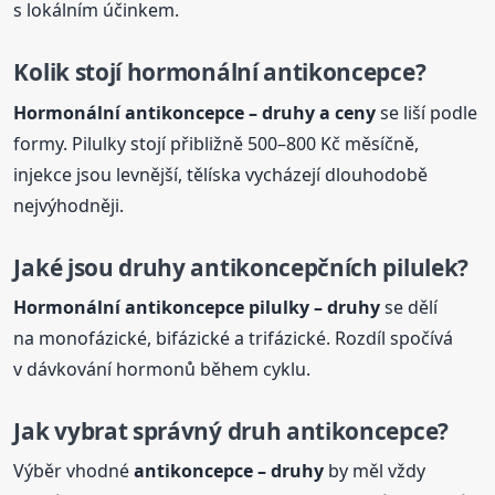
s lokálním účinkem.
Kolik stojí hormonální
antikoncepce
?
Hormonální
antikoncepce
– druhy a ceny
se liší podle
formy. Pilulky stojí přibližně 500–800 Kč měsíčně,
injekce jsou levnější, tělíska vycházejí dlouhodobě
nejvýhodněji.
Jaké jsou druhy antikoncepčních pilulek?
Hormonální
antikoncepce
pilulky – druhy
se dělí
na monofázické, bifázické a trifázické. Rozdíl spočívá
v dávkování hormonů během cyklu.
Jak vybrat správný druh
antikoncepce
?
Výběr vhodné
antikoncepce
– druhy
by měl vždy