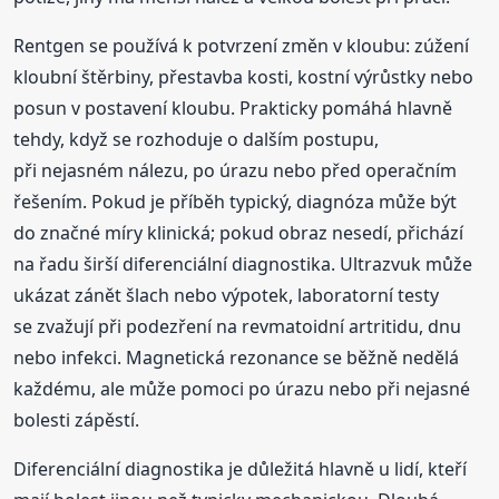
Rentgen se používá k potvrzení změn v kloubu: zúžení
kloubní štěrbiny, přestavba kosti, kostní výrůstky nebo
posun v postavení kloubu. Prakticky pomáhá hlavně
tehdy, když se rozhoduje o dalším postupu,
při nejasném nálezu, po úrazu nebo před operačním
řešením. Pokud je příběh typický, diagnóza může být
do značné míry klinická; pokud obraz nesedí, přichází
na řadu širší diferenciální diagnostika. Ultrazvuk může
ukázat zánět šlach nebo výpotek, laboratorní testy
se zvažují při podezření na revmatoidní artritidu, dnu
nebo infekci. Magnetická rezonance se běžně nedělá
každému, ale může pomoci po úrazu nebo při nejasné
bolesti zápěstí.
Diferenciální diagnostika je důležitá hlavně u lidí, kteří