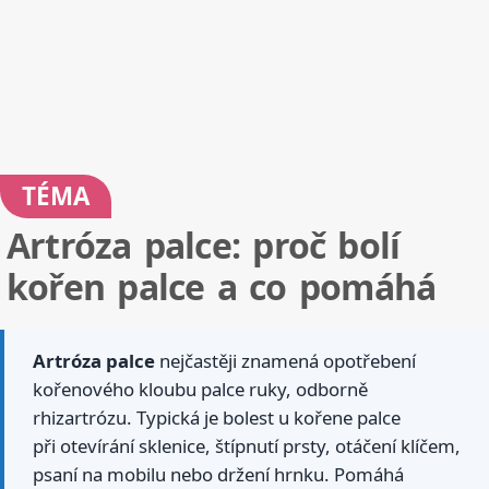
TÉMA
Artróza palce: proč bolí
kořen palce a co pomáhá
Artróza palce
nejčastěji znamená opotřebení
kořenového kloubu palce ruky, odborně
rhizartrózu. Typická je bolest u kořene palce
při otevírání sklenice, štípnutí prsty, otáčení klíčem,
psaní na mobilu nebo držení hrnku. Pomáhá