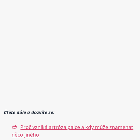
Čtěte dále a dozvíte se:
Proč vzniká artróza palce a kdy může znamenat
něco jiného