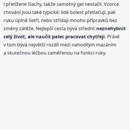
i přetížené šlachy, takže samotný gel nestačil. Vzorce
chování jsou také typické: lidé bolest přetlačují, pak
ruku úplně šetří, nebo střídají mnoho přípravků bez
změny zátěže. Nejlepší cesta bývá střední:
neznehybnit
celý život, ale naučit palec pracovat chytřeji
. Právě
v tom bývá největší rozdíl mezi nahodilým mazáním
a skutečnou léčbou zaměřenou na funkci ruky.