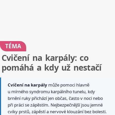
TÉMA
Cvičení na karpály: co
pomáhá a kdy už nestačí
Cvičení na karpály
může pomoci hlavně
u mírného syndromu karpálního tunelu, kdy
brnění ruky přichází jen občas, často v noci nebo
při práci se zápěstím. Nejbezpečnější jsou jemné
cviky prstů, zápěstí a nervové klouzání bez bolesti.