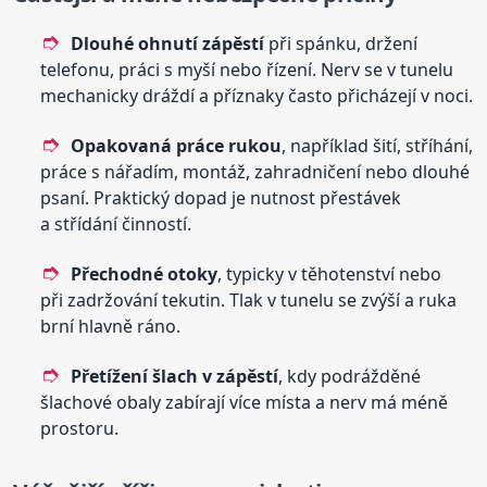
Dlouhé ohnutí zápěstí
při spánku, držení
telefonu, práci s myší nebo řízení. Nerv se v tunelu
mechanicky dráždí a příznaky často přicházejí v noci.
Opakovaná práce rukou
, například šití, stříhání,
práce s nářadím, montáž, zahradničení nebo dlouhé
psaní. Praktický dopad je nutnost přestávek
a střídání činností.
Přechodné otoky
, typicky v těhotenství nebo
při zadržování tekutin. Tlak v tunelu se zvýší a ruka
brní hlavně ráno.
Přetížení šlach v zápěstí
, kdy podrážděné
šlachové obaly zabírají více místa a nerv má méně
prostoru.