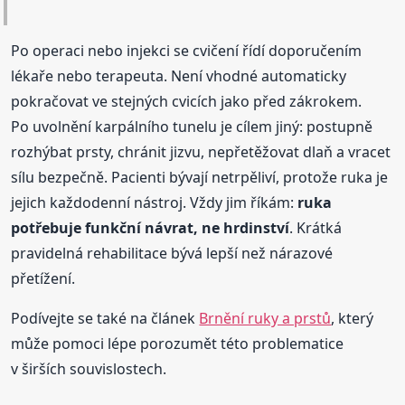
Po operaci nebo injekci se cvičení řídí doporučením
lékaře nebo terapeuta. Není vhodné automaticky
pokračovat ve stejných cvicích jako před zákrokem.
Po uvolnění karpálního tunelu je cílem jiný: postupně
rozhýbat prsty, chránit jizvu, nepřetěžovat dlaň a vracet
sílu bezpečně. Pacienti bývají netrpěliví, protože ruka je
jejich každodenní nástroj. Vždy jim říkám:
ruka
potřebuje funkční návrat, ne hrdinství
. Krátká
pravidelná rehabilitace bývá lepší než nárazové
přetížení.
Podívejte se také na článek
Brnění ruky a prstů
, který
může pomoci lépe porozumět této problematice
v širších souvislostech.