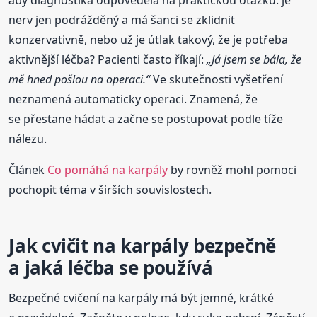
nerv jen podrážděný a má šanci se zklidnit
konzervativně, nebo už je útlak takový, že je potřeba
aktivnější léčba? Pacienti často říkají:
„Já jsem se bála, že
mě hned pošlou na operaci.“
Ve skutečnosti vyšetření
neznamená automaticky operaci. Znamená, že
se přestane hádat a začne se postupovat podle tíže
nálezu.
Článek
Co pomáhá na karpály
by rovněž mohl pomoci
pochopit téma v širších souvislostech.
Jak cvičit na karpály bezpečně
a jaká léčba se používá
Bezpečné cvičení na karpály má být jemné, krátké