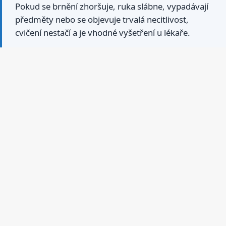
Pokud se brnění zhoršuje, ruka slábne, vypadávají
předměty nebo se objevuje trvalá necitlivost,
cvičení nestačí a je vhodné vyšetření u lékaře.