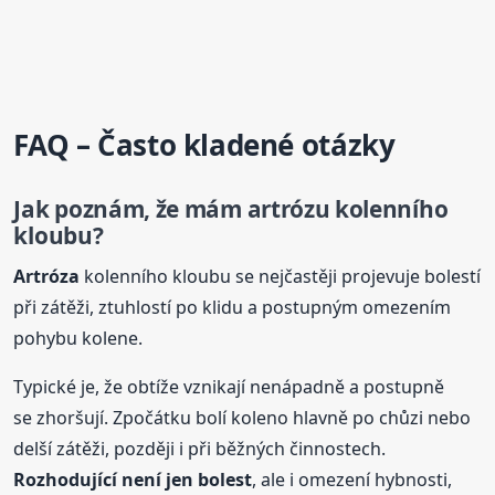
FAQ – Často kladené otázky
Jak poznám, že mám artrózu kolenního
kloubu?
Artróza
kolenního kloubu se nejčastěji projevuje bolestí
při zátěži, ztuhlostí po klidu a postupným omezením
pohybu kolene.
Typické je, že obtíže vznikají nenápadně a postupně
se zhoršují. Zpočátku bolí koleno hlavně po chůzi nebo
delší zátěži, později i při běžných činnostech.
Rozhodující není jen bolest
, ale i omezení hybnosti,