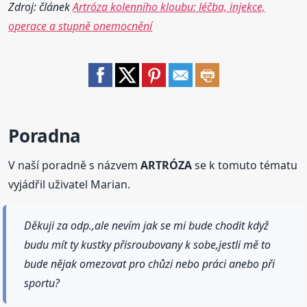
Zdroj: článek
Artróza kolenního kloubu: léčba, injekce,
operace a stupně onemocnění
Poradna
V naší poradně s názvem
ARTRÓZA
se k tomuto tématu
vyjádřil uživatel Marian.
Děkuji za odp.,ale nevím jak se mi bude chodit když
budu mít ty kustky přisroubovany k sobe,jestli mě to
bude nějak omezovat pro chůzi nebo práci anebo při
sportu?