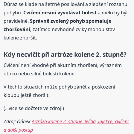
Důraz se klade na šetrné posilování a zlepšení rozsahu
pohybu.
Cvičení nesmí vyvolávat bolest
a mělo by být
pravidelné.
Správně zvolený pohyb zpomaluje
zhoršování
, zatímco nevhodné cviky mohou stav
kolene zhoršit.
Kdy necvičit při artróze kolene 2. stupně?
Cvičení není vhodné při akutním zhoršení, výrazném
otoku nebo silné bolesti kolene.
V těchto situacích může pohyb zánět a poškození
kloubu ještě zhoršit.
(...více se dočtete ve zdroji)
Zdroj: článek
Artróza kolene 2. stupně: léčba, injekce, cvičení
a další postup