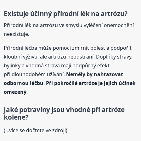
Existuje účinný přírodní lék na artrózu?
Přírodní lék na artrózu ve smyslu vyléčení onemocnění
neexistuje.
Přírodní léčba může pomoci zmírnit bolest a podpořit
kloubní výživu, ale artrózu neodstraní. Doplňky stravy,
bylinky a vhodná strava mají podpůrný efekt
při dlouhodobém užívání.
Neměly by nahrazovat
odbornou léčbu
.
Při pokročilé artróze je jejich účinek
omezený
.
Jaké potraviny jsou vhodné při artróze
kolene?
(...více se dočtete ve zdroji)