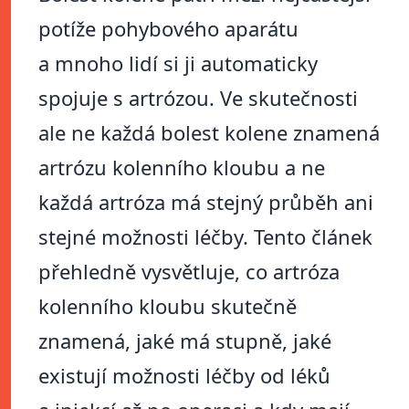
potíže pohybového aparátu
a mnoho lidí si ji automaticky
spojuje s artrózou. Ve skutečnosti
ale ne každá bolest kolene znamená
artrózu kolenního kloubu a ne
každá artróza má stejný průběh ani
stejné možnosti léčby. Tento článek
přehledně vysvětluje, co artróza
kolenního kloubu skutečně
znamená, jaké má stupně, jaké
existují možnosti léčby od léků