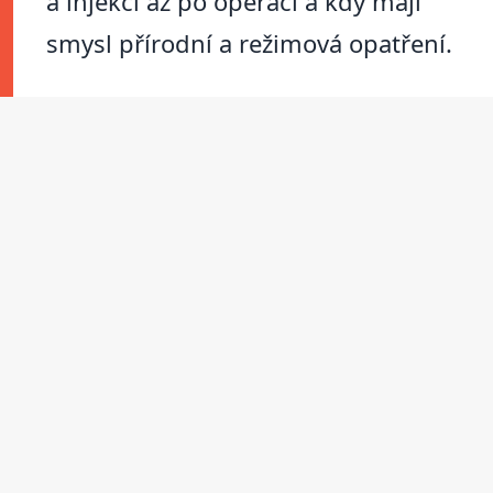
a injekcí až po operaci a kdy mají
smysl přírodní a režimová opatření.