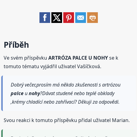
Příběh
Ve svém příspěvku
ARTRÓZA PALCE U NOHY
se k
tomuto tématu vyjádřil uživatel Vašíčková.
Dobrý večer,prosím má někdo zkušenosti s artrózou
palce
u
nohy
?Dávat studené nebo teplé obklady
,krémy chladící nebo zahřívací? Děkuji za odpovědi.
Svou reakci k tomuto příspěvku přidal uživatel Marian.