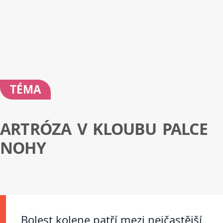
TÉMA
ARTRÓZA V KLOUBU PALCE
NOHY
Bolest kolene patří mezi nejčastější