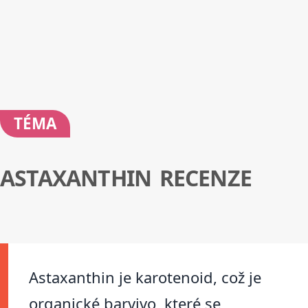
TÉMA
ASTAXANTHIN RECENZE
Astaxanthin je karotenoid, což je
organické barvivo, které se