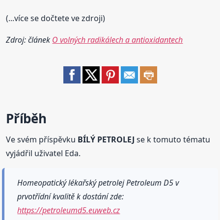
(...více se dočtete ve zdroji)
Zdroj: článek
O volných radikálech a antioxidantech
Příběh
Ve svém příspěvku
BÍLÝ PETROLEJ
se k tomuto tématu
vyjádřil uživatel Eda.
Homeopatický lékařský petrolej Petroleum D5 v
prvotřídní kvalitě k dostání zde:
https://petroleumd5.euweb.cz