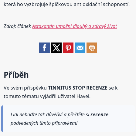
která ho vyzbrojuje špičkovou antioxidační schopností.
Zdroj: článek
Astaxantin umožní dlouhý a zdravý život
Příběh
Ve svém příspěvku
TINNITUS STOP RECENZE
se k
tomuto tématu vyjádřil uživatel Havel.
Lidi nebuďte tak důvěřiví a přečtěte si
recenze
podvedených tímto přípravkem!