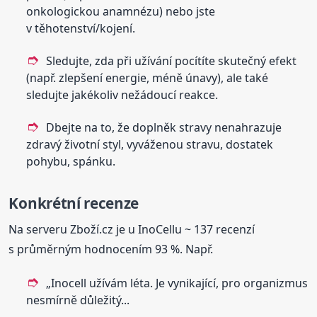
onkologickou anamnézu) nebo jste
v těhotenství/kojení.
Sledujte, zda při užívání pocítíte skutečný efekt
(např. zlepšení energie, méně únavy), ale také
sledujte jakékoliv nežádoucí reakce.
Dbejte na to, že doplněk stravy nenahrazuje
zdravý životní styl, vyváženou stravu, dostatek
pohybu, spánku.
Konkrétní
recenze
Na serveru Zboží.cz je u InoCellu ~ 137 recenzí
s průměrným hodnocením 93 %. Např.
„Inocell užívám léta. Je vynikající, pro organizmus
nesmírně důležitý...