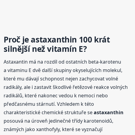
Proč je
astaxanthin
100 krát
silnější než vitamín E?
Astaxantin má na rozdíl od ostatních beta-karotenu
a vitaminu E dvě další skupiny okyselujících molekul,
které mu dávají schopnost nejen zachycovat volné
radikály, ale i zastavit škodlivé řetězové reakce volných
radikálů, které nakonec vedou k nemoci nebo
předčasnému stárnutí. Vzhledem k této
charakteristické chemické struktuře se
astaxanthin
posouvá na úroveň jedinečné třídy karotenoidů,
známých jako xanthofyly, které se vyznačují