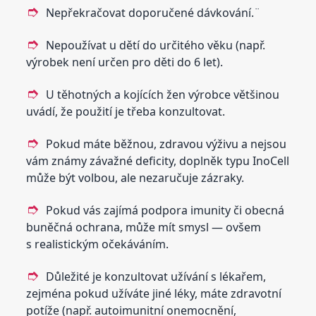
Nepřekračovat doporučené dávkování.¨
Nepoužívat u dětí do určitého věku (např.
výrobek není určen pro děti do 6 let).
U těhotných a kojících žen výrobce většinou
uvádí, že použití je třeba konzultovat.
Pokud máte běžnou, zdravou výživu a nejsou
vám známy závažné deficity, doplněk typu InoCell
může být volbou, ale nezaručuje zázraky.
Pokud vás zajímá podpora imunity či obecná
buněčná ochrana, může mít smysl — ovšem
s realistickým očekáváním.
Důležité je konzultovat užívání s lékařem,
zejména pokud užíváte jiné léky, máte zdravotní
potíže (např. autoimunitní onemocnění,