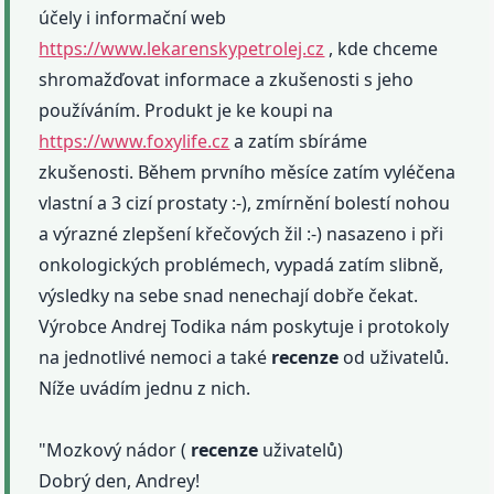
účely i informační web
https://www.lekarenskypetrolej.cz
, kde chceme
shromažďovat informace a zkušenosti s jeho
používáním. Produkt je ke koupi na
https://www.foxylife.cz
a zatím sbíráme
zkušenosti. Během prvního měsíce zatím vyléčena
vlastní a 3 cizí prostaty :-), zmírnění bolestí nohou
a výrazné zlepšení křečových žil :-) nasazeno i při
onkologických problémech, vypadá zatím slibně,
výsledky na sebe snad nenechají dobře čekat.
Výrobce Andrej Todika nám poskytuje i protokoly
na jednotlivé nemoci a také
recenze
od uživatelů.
Níže uvádím jednu z nich.
"Mozkový nádor (
recenze
uživatelů)
Dobrý den, Andrey!