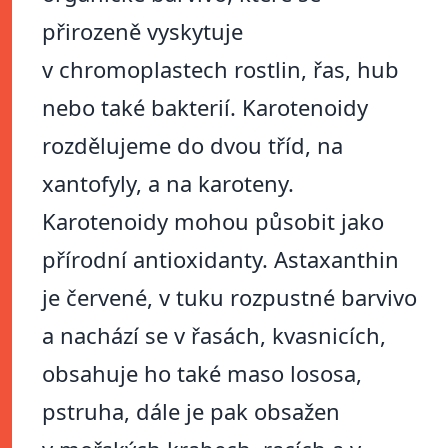
přirozeně vyskytuje
v chromoplastech rostlin, řas, hub
nebo také bakterií. Karotenoidy
rozdělujeme do dvou tříd, na
xantofyly, a na karoteny.
Karotenoidy mohou působit jako
přírodní antioxidanty. Astaxanthin
je červené, v tuku rozpustné barvivo
a nachází se v řasách, kvasnicích,
obsahuje ho také maso lososa,
pstruha, dále je pak obsažen