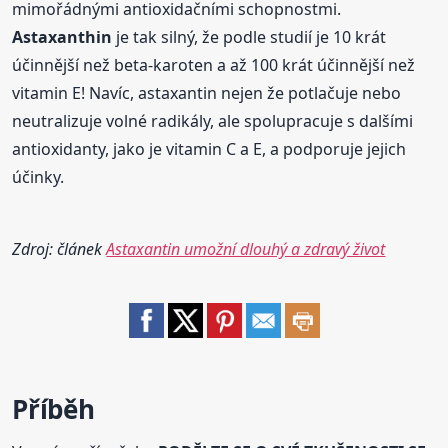
mimořádnými antioxidačními schopnostmi.
Astaxanthin
je tak silný, že podle studií je 10 krát
účinnější než beta-karoten a až 100 krát účinnější než
vitamin E! Navíc, astaxantin nejen že potlačuje nebo
neutralizuje volné radikály, ale spolupracuje s dalšími
antioxidanty, jako je vitamin C a E, a podporuje jejich
účinky.
Zdroj: článek
Astaxantin umožní dlouhý a zdravý život
Příběh