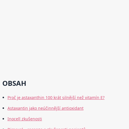
OBSAH
Proč je astaxanthin 100 krát silnější než vitamín E?
Astaxantin jako neúčinnější antioxidant
Inocell zkušenosti