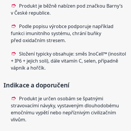
Produkt je běžně nabízen pod značkou Barny’s
v České republice.
Podle popisu výrobce podporuje například
funkci imunitního systému, chrání buňky
před oxidačním stresem.
Složení typicky obsahuje: směs InoCell™ (inositol
+ IP6 + jejich soli), dále vitamín C, selen, případně
vápník a hořčík.
Indikace a doporučení
Produkt je určen osobám se špatnými
stravovacími návyky, vystaveným dlouhodobému
emočnímu vypětí nebo nepříznivým civilizačním
vlivům.