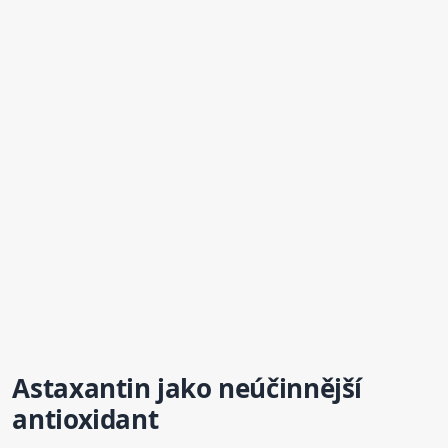
Astaxantin jako neúčinnější
antioxidant