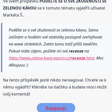
Ve svém příspěvku
PODĚLTE SE O SVÉ ZKUŠENOSTI SE
ZELENOU KÁVOU
se k tomuto tématu vyjádřil uživatel
Markéta Š..
Podělte se o své zkušenosti se zelenou kávou. Sama
začínám a hodlám své statistiky postupně zveřejňovat
na www stránkách. Zatím tomu totiž příliš nevěřím.
Pokud máte zájem, pošlete mi své
recenze
na
https://www.zelena-kava.nazory.cz/
recenze
.html
. Moc
děkujuuu :)
Na tento příspěvěk jestě nikdo nereagoval. Chcete se k
němu vyjádřit? Klikněte na tlačítko a budete moci vložit
svůj komentář.
Reagovat