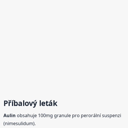
Příbalový leták
Aulin
obsahuje 100mg granule pro perorální suspenzi
(nimesulidum).