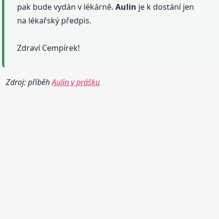
pak bude vydán v lékárně.
Aulin
je k dostání jen
na lékařský předpis.
Zdraví Cempírek!
Zdroj: příběh
Aulin v prášku