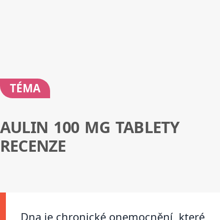
TÉMA
AULIN 100 MG TABLETY
RECENZE
Dna je chronické onemocnění, které