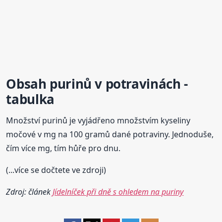
Obsah purinů v potravinách -
tabulka
Množství purinů je vyjádřeno množstvím kyseliny
močové v mg na 100 gramů dané potraviny. Jednoduše,
čím více mg, tím hůře pro dnu.
(...více se dočtete ve zdroji)
Zdroj: článek
Jídelníček při dně s ohledem na puriny