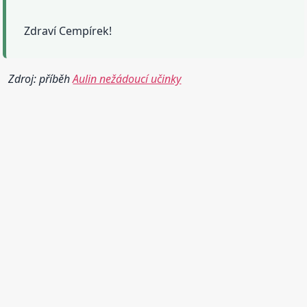
Zdraví Cempírek!
Zdroj: příběh
Aulin nežádoucí učinky