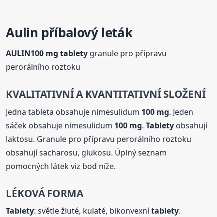
Aulin
příbalový leták
AULIN
100 mg
tablety
granule pro přípravu
perorálního roztoku
KVALITATIVNÍ A KVANTITATIVNÍ SLOŽENÍ
Jedna tableta obsahuje nimesulidum
100 mg
. Jeden
sáček obsahuje nimesulidum
100 mg
.
Tablety
obsahují
laktosu. Granule pro přípravu perorálního roztoku
obsahují sacharosu, glukosu. Úplný seznam
pomocných látek viz bod níže.
LÉKOVÁ FORMA
Tablety
: světle žluté, kulaté, bikonvexní
tablety
.