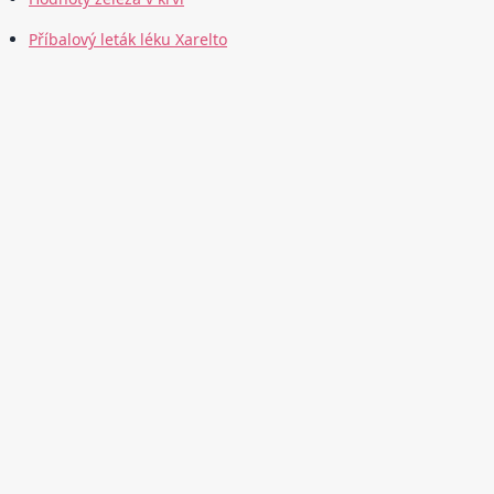
Příbalový leták léku Xarelto