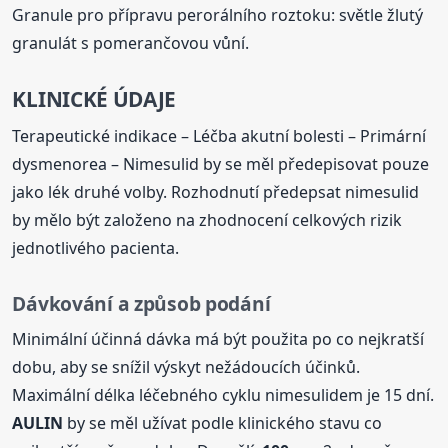
Granule pro přípravu perorálního roztoku: světle žlutý
granulát s pomerančovou vůní.
KLINICKÉ ÚDAJE
Terapeutické indikace – Léčba akutní bolesti – Primární
dysmenorea – Nimesulid by se měl předepisovat pouze
jako lék druhé volby. Rozhodnutí předepsat nimesulid
by mělo být založeno na zhodnocení celkových rizik
jednotlivého pacienta.
Dávkování a způsob podání
Minimální účinná dávka má být použita po co nejkratší
dobu, aby se snížil výskyt nežádoucích účinků.
Maximální délka léčebného cyklu nimesulidem je 15 dní.
AULIN
by se měl užívat podle klinického stavu co