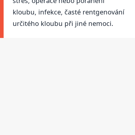
stres, operace nebo poranění
kloubu, infekce, časté rentgenování
určitého kloubu při jiné nemoci.