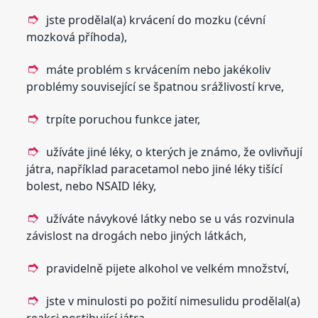
jste prodělal(a) krvácení do mozku (cévní
mozková příhoda),
máte problém s krvácením nebo jakékoliv
problémy související se špatnou srážlivostí krve,
trpíte poruchou funkce jater,
užíváte jiné léky, o kterých je známo, že ovlivňují
játra, například paracetamol nebo jiné léky tišící
bolest, nebo NSAID léky,
užíváte návykové látky nebo se u vás rozvinula
závislost na drogách nebo jiných látkách,
pravidelně pijete alkohol ve velkém množství,
jste v minulosti po požití nimesulidu prodělal(a)