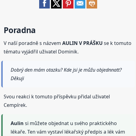
Poradna
V naší poradně s názvem
AULIN V PRÁŠKU
se k tomuto
tématu vyjádřil uživatel Dominik.
Dobrý den mám otazku? Kde jsi je můžu objednnatt?
Děkuji
Svou reakci k tomuto příspěvku přidal uživatel
Cempírek.
Aulin
si můžete objednat u svého praktického
lékaře. Ten vám vystaví lékařský předpis a lék vám