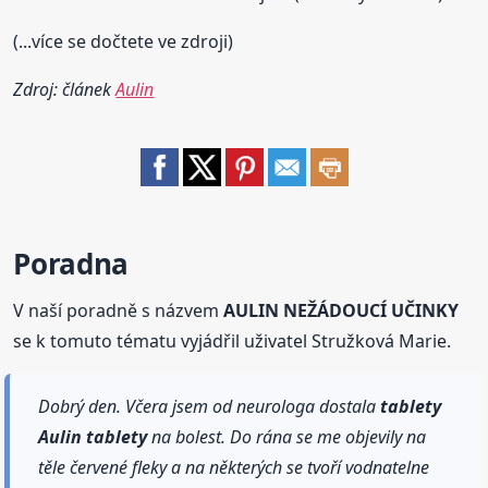
(...více se dočtete ve zdroji)
Zdroj: článek
Aulin
Poradna
V naší poradně s názvem
AULIN NEŽÁDOUCÍ UČINKY
se k tomuto tématu vyjádřil uživatel Stružková Marie.
Dobrý den. Včera jsem od neurologa dostala
tablety
Aulin
tablety
na bolest. Do rána se me objevily na
těle červené fleky a na některých se tvoří vodnatelne