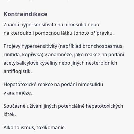
Kontraindikace
Známá hypersensitivita na nimesulid nebo
na kteroukoli pomocnou látku tohoto přípravku.
Projevy hypersensitivity (například bronchospasmus,
rinitida, kopřivka) v anamnéze, jako reakce na podání
acetylsalicylové kyseliny nebo jiných nesteroidních
antiflogistik.
Hepatotoxické reakce na podání nimesulidu
v anamnéze.
Současné užívání jiných potenciálně hepatotoxických
látek.
Alkoholismus, toxikomanie.