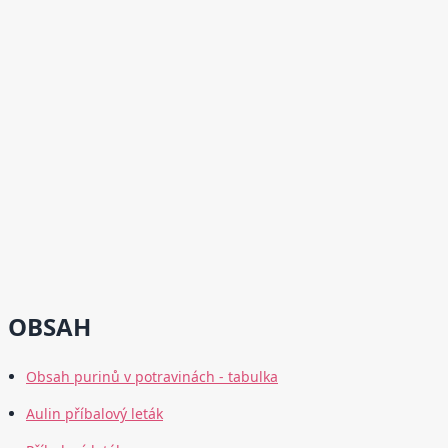
OBSAH
Obsah purinů v potravinách - tabulka
Aulin příbalový leták