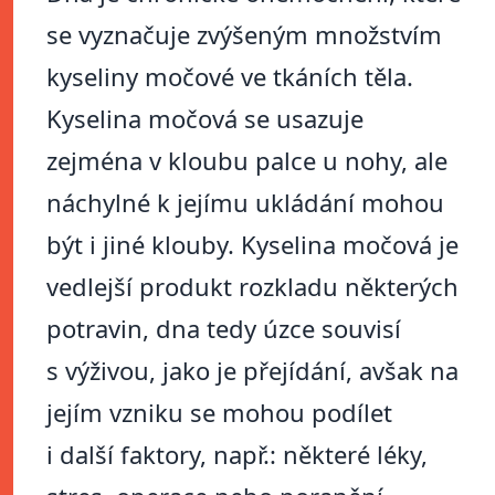
se vyznačuje zvýšeným množstvím
kyseliny močové ve tkáních těla.
Kyselina močová se usazuje
zejména v kloubu palce u nohy, ale
náchylné k jejímu ukládání mohou
být i jiné klouby. Kyselina močová je
vedlejší produkt rozkladu některých
potravin, dna tedy úzce souvisí
s výživou, jako je přejídání, avšak na
jejím vzniku se mohou podílet
i další faktory, např.: některé léky,