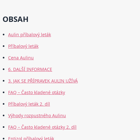
OBSAH
Aulin příbalový leták
Příbalový leták
Cena Aulinu
6. DALŠÍ INFORMACE
3. JAK SE PŘÍPRAVEK AULIN UŽÍVÁ
FAQ – Často kladené otázky
Příbalový leták 2. díl
Výhody rozpustného Aulinu
FAQ – Často kladené otázky 2. díl
Entizol příbalový leták