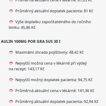
Průměrná aktuální cena v lékárně: 81,03 Kč
Průměrný aktuální doplatek pacienta: 81 Kč
Výše doplatku započitatelného do ročního
limitu: 45,86 Kč
AULIN
100MG POR GRA SUS 30 I
Maximální úhrada pojišťovny: 48,42 Kč
Nejvyšší možná cena v lékárně při výdeji
na recept: 143,17 Kč
Nejvyšší možný doplatek pacienta: 94,75 Kč
Průměrná aktuální cena v lékárně: 141,36 Kč
Průměrný aktuální doplatek pacienta: 92,94 Kč