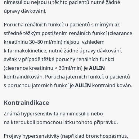
nimesulidu nejsou u těchto pacientů nutné žádné
úpravy dávkování.
Porucha renálních funkcí: u pacientů s mírným až
středně těžkým postižením renálních funkcí (clearance
kreatininu 30–80 ml/min) nejsou, vzhledem
k farmakokinetice, nutné žádné úpravy dávkování,
avšak v případě těžké poruchy renálních funkcí
(clearance kreatininu < 30ml/min) je
AULIN
kontraindikován. Porucha jaterních funkcí: u pacientů
s poruchou jaterních funkcí je
AULIN
kontraindikován.
Kontraindikace
Známá hypersensitivita na nimesulid nebo
na kteroukoli pomocnou látku tohoto přípravku.
Projevy hypersensitivity (například bronchospasmus,