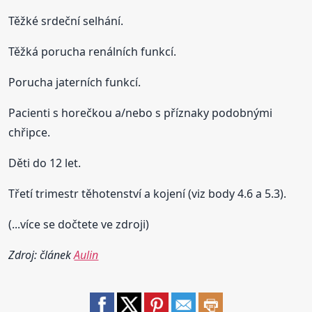
Těžké srdeční selhání.
Těžká porucha renálních funkcí.
Porucha jaterních funkcí.
Pacienti s horečkou a/nebo s příznaky podobnými
chřipce.
Děti do 12 let.
Třetí trimestr těhotenství a kojení (viz body 4.6 a 5.3).
(...více se dočtete ve zdroji)
Zdroj: článek
Aulin