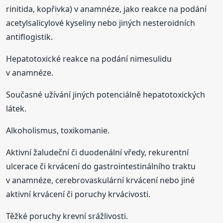
rinitida, kopřivka) v anamnéze, jako reakce na podání
acetylsalicylové kyseliny nebo jiných nesteroidních
antiflogistik.
Hepatotoxické reakce na podání nimesulidu
v anamnéze.
Současné užívání jiných potenciálně hepatotoxických
látek.
Alkoholismus, toxikomanie.
Aktivní žaludeční či duodenální vředy, rekurentní
ulcerace či krvácení do gastrointestinálního traktu
v anamnéze, cerebrovaskulární krvácení nebo jiné
aktivní krvácení či poruchy krvácivosti.
Těžké poruchy krevní srážlivosti.