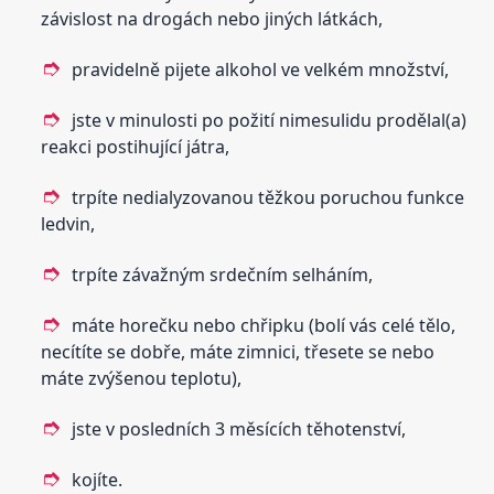
závislost na drogách nebo jiných látkách,
pravidelně pijete alkohol ve velkém množství,
jste v minulosti po požití nimesulidu prodělal(a)
reakci postihující játra,
trpíte nedialyzovanou těžkou poruchou funkce
ledvin,
trpíte závažným srdečním selháním,
máte horečku nebo chřipku (bolí vás celé tělo,
necítíte se dobře, máte zimnici, třesete se nebo
máte zvýšenou teplotu),
jste v posledních 3 měsících těhotenství,
kojíte.