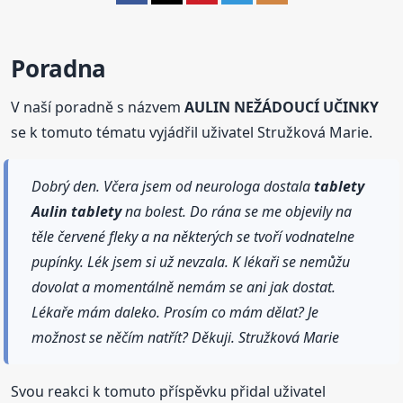
Poradna
V naší poradně s názvem
AULIN NEŽÁDOUCÍ UČINKY
se k tomuto tématu vyjádřil uživatel Stružková Marie.
Dobrý den. Včera jsem od neurologa dostala
tablety
Aulin
tablety
na bolest. Do rána se me objevily na
těle červené fleky a na některých se tvoří vodnatelne
pupínky. Lék jsem si už nevzala. K lékaři se nemůžu
dovolat a momentálně nemám se ani jak dostat.
Lékaře mám daleko. Prosím co mám dělat? Je
možnost se něčím natřít? Děkuji. Stružková Marie
Svou reakci k tomuto příspěvku přidal uživatel