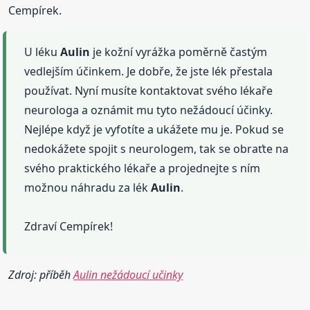
Cempírek.
U léku
Aulin
je kožní vyrážka poměrně častým
vedlejším účinkem. Je dobře, že jste lék přestala
používat. Nyní musíte kontaktovat svého lékaře
neurologa a oznámit mu tyto nežádoucí účinky.
Nejlépe když je vyfotíte a ukážete mu je. Pokud se
nedokážete spojit s neurologem, tak se obraťte na
svého praktického lékaře a projednejte s ním
možnou náhradu za lék
Aulin
.
Zdraví Cempírek!
Zdroj: příběh
Aulin nežádoucí učinky