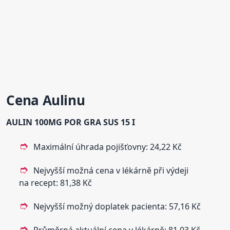
Cena
Aulin
u
AULIN
100MG POR GRA SUS 15 I
Maximální úhrada pojišťovny: 24,22 Kč
Nejvyšší možná cena v lékárně při výdeji
na recept: 81,38 Kč
Nejvyšší možný doplatek pacienta: 57,16 Kč