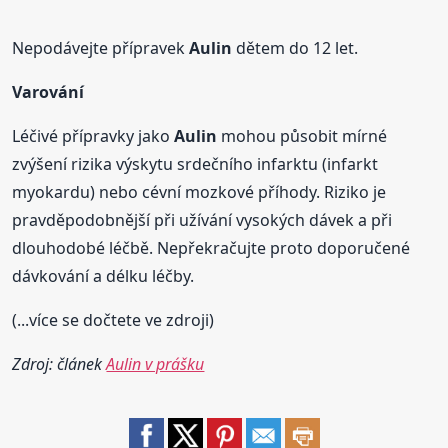
Nepodávejte přípravek
Aulin
dětem do 12 let.
Varování
Léčivé přípravky jako
Aulin
mohou působit mírné
zvýšení rizika výskytu srdečního infarktu (infarkt
myokardu) nebo cévní mozkové příhody. Riziko je
pravděpodobnější při užívání vysokých dávek a při
dlouhodobé léčbě. Nepřekračujte proto doporučené
dávkování a délku léčby.
(...více se dočtete ve zdroji)
Zdroj: článek
Aulin v prášku