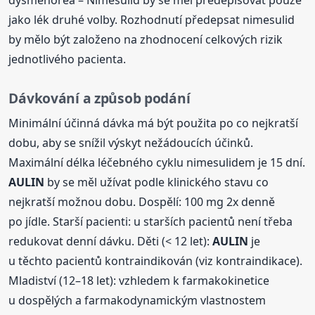
jako lék druhé volby. Rozhodnutí předepsat nimesulid
by mělo být založeno na zhodnocení celkových rizik
jednotlivého pacienta.
Dávkování a způsob podání
Minimální účinná dávka má být použita po co nejkratší
dobu, aby se snížil výskyt nežádoucích účinků.
Maximální délka léčebného cyklu nimesulidem je 15 dní.
AULIN
by se měl užívat podle klinického stavu co
nejkratší možnou dobu. Dospělí: 100 mg 2x denně
po jídle. Starší pacienti: u starších pacientů není třeba
redukovat denní dávku. Děti (< 12 let):
AULIN
je
u těchto pacientů kontraindikován (viz kontraindikace).
Mladiství (12–18 let): vzhledem k farmakokinetice
u dospělých a farmakodynamickým vlastnostem