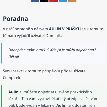
Poradna
V naší poradně s názvem
AULIN V PRÁŠKU
se k tomuto
tématu vyjádřil uživatel Dominik.
Dobrý den mám otazku? Kde jsi je můžu objednnatt?
Děkuji
Svou reakci k tomuto příspěvku přidal uživatel
Cempírek.
Aulin
si můžete objednat u svého praktického
lékaře. Ten vám vystaví lékařský předpis a lék vám
pak bude vydán v lékárně.
Aulin
je k dostání jen