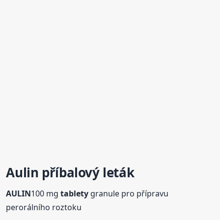
Aulin
příbalový leták
AULIN
100 mg
tablety
granule pro přípravu
perorálního roztoku