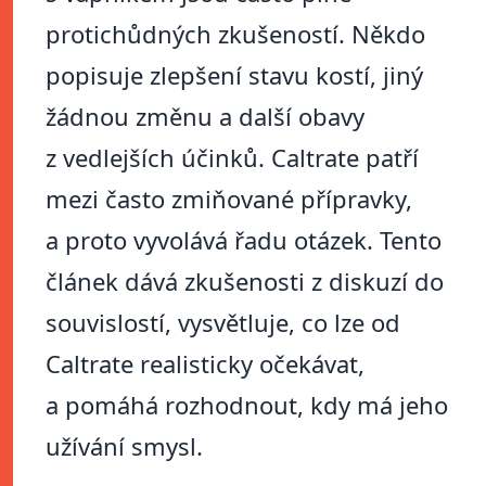
protichůdných zkušeností. Někdo
popisuje zlepšení stavu kostí, jiný
žádnou změnu a další obavy
z vedlejších účinků. Caltrate patří
mezi často zmiňované přípravky,
a proto vyvolává řadu otázek. Tento
článek dává zkušenosti z diskuzí do
souvislostí, vysvětluje, co lze od
Caltrate realisticky očekávat,
a pomáhá rozhodnout, kdy má jeho
užívání smysl.