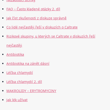
FAQ – Často kladené otázky 2. díl
Jak číst zkušenosti z diskuze správně
Co lidé nejčastěji řeší v diskuzích o Caltrate
Rizikové skupiny, u kterých se Caltrate v diskuzích řeší
nejčastěji
Antibiotika
Antibiotika na zánět dásní
Léčba chlamydií
Léčba chlamydií 2. díl
MAKROLIDY – ERYTROMYCINY
Jak lék užívat