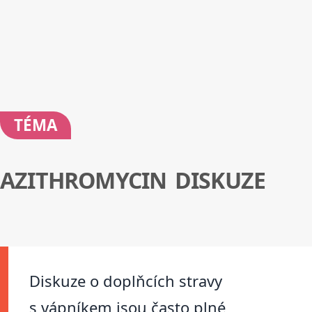
TÉMA
AZITHROMYCIN DISKUZE
Diskuze o doplňcích stravy
s vápníkem jsou často plné