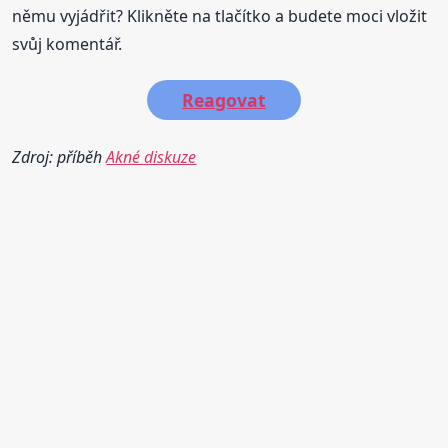
němu vyjádřit? Klikněte na tlačítko a budete moci vložit
svůj komentář.
Reagovat
Zdroj: příběh
Akné diskuze