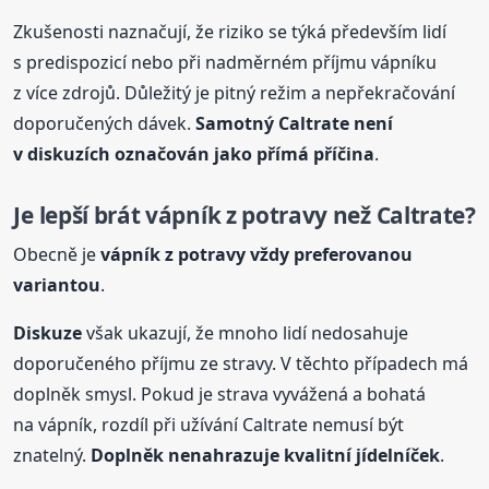
Zkušenosti naznačují, že riziko se týká především lidí
s predispozicí nebo při nadměrném příjmu vápníku
z více zdrojů. Důležitý je pitný režim a nepřekračování
doporučených dávek.
Samotný Caltrate není
v diskuzích označován jako přímá příčina
.
Je lepší brát vápník z potravy než Caltrate?
Obecně je
vápník z potravy vždy preferovanou
variantou
.
Diskuze
však ukazují, že mnoho lidí nedosahuje
doporučeného příjmu ze stravy. V těchto případech má
doplněk smysl. Pokud je strava vyvážená a bohatá
na vápník, rozdíl při užívání Caltrate nemusí být
znatelný.
Doplněk nenahrazuje kvalitní jídelníček
.