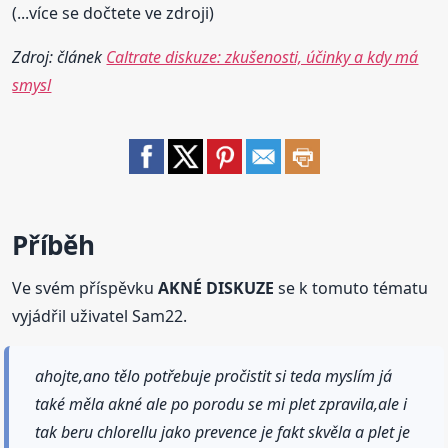
(...více se dočtete ve zdroji)
Zdroj: článek
Caltrate diskuze: zkušenosti, účinky a kdy má
smysl
Příběh
Ve svém příspěvku
AKNÉ DISKUZE
se k tomuto tématu
vyjádřil uživatel Sam22.
ahojte,ano tělo potřebuje pročistit si teda myslím já
také měla akné ale po porodu se mi plet zpravila,ale i
tak beru chlorellu jako prevence je fakt skvěla a plet je