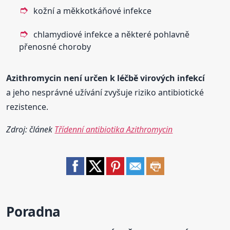
kožní a měkkotkáňové infekce
chlamydiové infekce a některé pohlavně
přenosné choroby
Azithromycin
není určen k léčbě virových infekcí
a jeho nesprávné užívání zvyšuje riziko antibiotické
rezistence.
Zdroj: článek
Třídenní antibiotika Azithromycin
Poradna