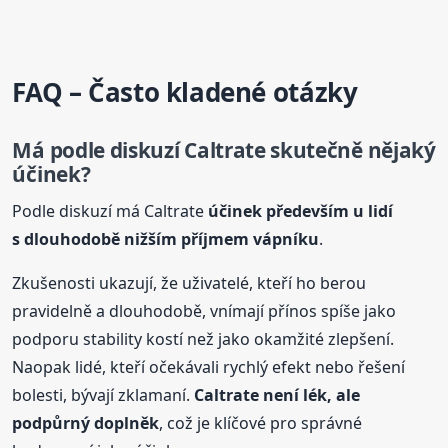
FAQ – Často kladené otázky
Má podle diskuzí Caltrate skutečně nějaký
účinek?
Podle diskuzí má Caltrate
účinek především u lidí
s dlouhodobě nižším příjmem vápníku
.
Zkušenosti ukazují, že uživatelé, kteří ho berou
pravidelně a dlouhodobě, vnímají přínos spíše jako
podporu stability kostí než jako okamžité zlepšení.
Naopak lidé, kteří očekávali rychlý efekt nebo řešení
bolesti, bývají zklamaní.
Caltrate není lék, ale
podpůrný doplněk
, což je klíčové pro správné