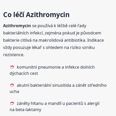
Co léčí
Azithromycin
Azithromycin
se používá k léčbě celé řady
bakteriálních infekcí, zejména pokud je původcem
bakterie citlivá na makrolidová antibiotika. Indikace
vždy posuzuje lékař s ohledem na riziko vzniku
rezistence.
komunitní pneumonie a infekce dolních
dýchacích cest
akutní bakteriální sinusitida a zánět středního
ucha
záněty hltanu a mandlí u pacientů s alergií
na beta-laktamy