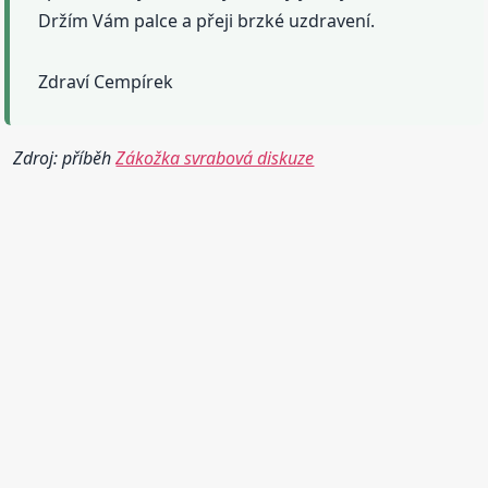
Držím Vám palce a přeji brzké uzdravení.
Zdraví Cempírek
Zdroj: příběh
Zákožka svrabová diskuze