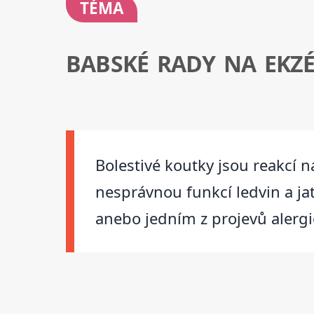
TÉMA
BABSKÉ RADY NA EKZ
Bolestivé koutky jsou reakcí 
nesprávnou funkcí ledvin a j
anebo jedním z projevů alergi