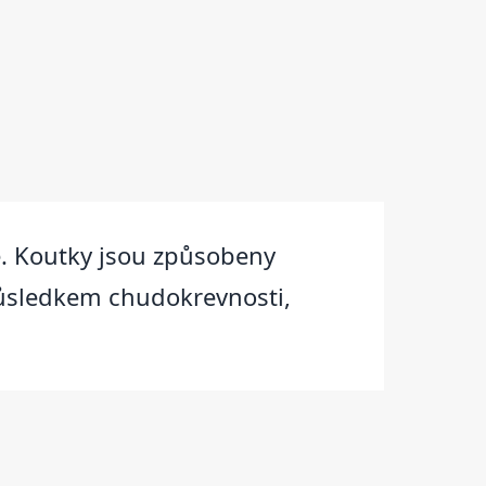
ě. Koutky jsou způsobeny
důsledkem chudokrevnosti,