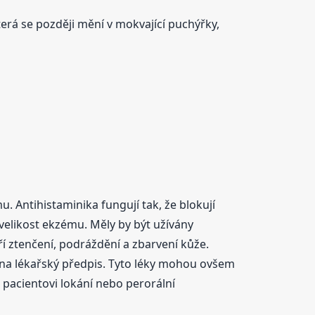
terá se později mění v mokvající puchýřky,
u. Antihistaminika fungují tak, že blokují
 velikost ekzému. Měly by být užívány
 ztenčení, podráždění a zbarvení kůže.
 na lékařský předpis. Tyto léky mohou ovšem
ř pacientovi lokání nebo perorální