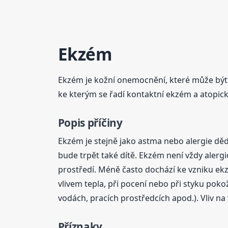
Ekzém
Ekzém je kožní onemocnění, které může být 
ke kterým se řadí kontaktní ekzém a atopic
Popis příčiny
Ekzém je stejně jako astma nebo alergie d
bude trpět také dítě. Ekzém není vždy alergi
prostředí. Méně často dochází ke vzniku ekz
vlivem tepla, při pocení nebo při styku pok
vodách, pracích prostředcích apod.). Vliv n
Příznaky