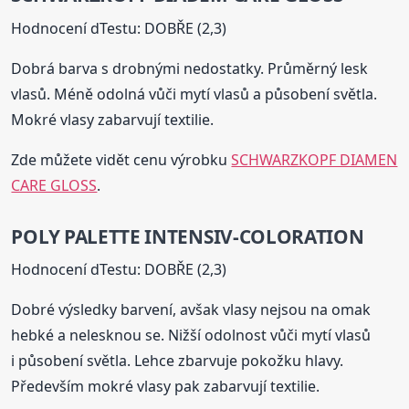
Hodnocení dTestu: DOBŘE (2,3)
Dobrá barva s drobnými nedostatky. Průměrný lesk
vlasů. Méně odolná vůči mytí vlasů a působení světla.
Mokré vlasy zabarvují textilie.
Zde můžete vidět cenu výrobku
SCHWARZKOPF DIAMEN
CARE GLOSS
.
POLY PALETTE INTENSIV-COLORATION
Hodnocení dTestu: DOBŘE (2,3)
Dobré výsledky barvení, avšak vlasy nejsou na omak
hebké a nelesknou se. Nižší odolnost vůči mytí vlasů
i působení světla. Lehce zbarvuje pokožku hlavy.
Především mokré vlasy pak zabarvují textilie.