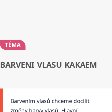
TÉMA
BARVENI VLASU KAKAEM
Barvením vlasů chceme docílit
změny barvy vlasů. Hlavní