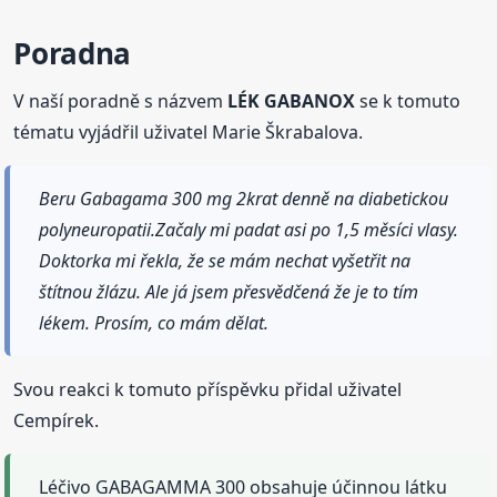
Poradna
V naší poradně s názvem
LÉK GABANOX
se k tomuto
tématu vyjádřil uživatel Marie Škrabalova.
Beru Gabagama 300 mg 2krat denně na diabetickou
polyneuropatii.Začaly mi padat asi po 1,5 měsíci vlasy.
Doktorka mi řekla, že se mám nechat vyšetřit na
štítnou žlázu. Ale já jsem přesvědčená že je to tím
lékem. Prosím, co mám dělat.
Svou reakci k tomuto příspěvku přidal uživatel
Cempírek.
Léčivo GABAGAMMA 300 obsahuje účinnou látku