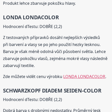
Produkt lehce zbarvuje pokožku hlavy.
LONDA LONDACOLOR
Hodnocení dTestu: DOBŘE (2,2)
Z testovaných přípravků dosáhl nejlepších výsledků
při barvení a vlasy se po jeho použití hezky lesknou.
Barva je však méně odolná vůči působení světla. Lehce
zbarvuje pokožku vlasů, zejména mokré vlasy následně
zabarvují textilie.
Zde můžete vidět cenu výrobku
LONDA LONDACOLOR
.
SCHWARZKOPF DIADEM SEIDEN-COLOR
Hodnocení dTestu: DOBŘE (2,2)
Dobrá barva s drobnými nedostatky. Průměrný lesk