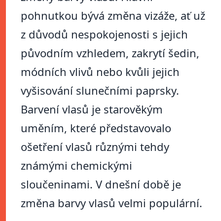
pohnutkou bývá změna vizáže, ať už
z důvodů nespokojenosti s jejich
původním vzhledem, zakrytí šedin,
módních vlivů nebo kvůli jejich
vyšisování slunečními paprsky.
Barvení vlasů je starověkým
uměním, které představovalo
ošetření vlasů různými tehdy
známými chemickými
sloučeninami. V dnešní době je
změna barvy vlasů velmi populární.