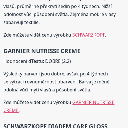
vlasů, průměrné překrytí šedin po 4 týdnech. Nižší
odolnost vůči působení světla. Zejména mokré vlasy
zabarvují textilie.
Zde můžete vidět cenu výrobku
SCHWARZKOPF
.
GARNIER NUTRISSE CREME
Hodnocení dTestu: DOBŘE (2,2)
Výsledky barvení jsou dobré, avšak po 4 týdnech
se vytrácí rovnoměrnost obarvení. Barva je méně
odolná vůči mytí vlasů a působení světla.
Zde můžete vidět cenu výrobku
GARNIER NUTRISSE
CREME
.
SCHWARZKOPF DIADEM CARE GLOSS