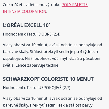
Zde můžete vidět cenu výrobku
POLY PALETTE
INTENSIV-COLORATION
.
L’ORÉAL EXCELL 10’
Hodnocení dTestu: DOBŘE (2,4)
Vlasy obarví za 10 minut, avšak odstín se odchyluje od
barevné škály. Stálost překrytí šedin je po 4 týdnech
uspokojivá. Nižší odolnost vůči mytí vlasů a působení
světla. Lehce zabarvuje textilie.
SCHWARZKOPF COLORISTE 10 MINUT
Hodnocení dTestu: USPOKOJIVĚ (2,7)
Vlasy obarví za 10 minut, avšak odstín se odchyluje od
barevné škály. Překrytí šedin, lesk a stálost barvy