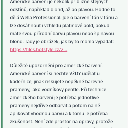
Americké barvení je několik přibližně stejných
odstínů, například blond, až po plavou. Hodně to
dělá Wella Professional. Jde o barvení tón v tónu a
lze dosáhnout i vzhledu platinové bold, pokud
máte svou přírodní barvu plavou nebo špinavou
blond. Tady je obrázek, jak by to mohlo vypadat:
https://files.hotstyle.cz/2…
Důležité upozornění pro americké barvení!
Americké barvení si nechte VŽDY udělat u
kadeřnice, jinak riskujete nepěkné barevné
prameny, jako vodníkovy pentle. Při technice
amerického barvení je potřeba jednotlivé
prameny nejdříve odbarvit a potom na ně
aplikovat vhodnou barvu a k tomu je potřeba
zkušenost. Není zde prostor na opravy, protože