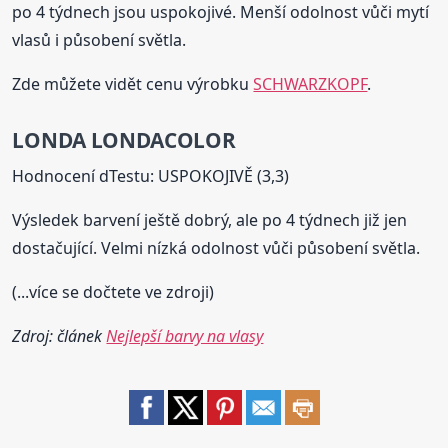
po 4 týdnech jsou uspokojivé. Menší odolnost vůči mytí
vlasů i působení světla.
Zde můžete vidět cenu výrobku
SCHWARZKOPF
.
LONDA LONDACOLOR
Hodnocení dTestu: USPOKOJIVĚ (3,3)
Výsledek barvení ještě dobrý, ale po 4 týdnech již jen
dostačující. Velmi nízká odolnost vůči působení světla.
(...více se dočtete ve zdroji)
Zdroj: článek
Nejlepší barvy na vlasy