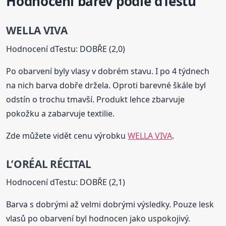
Hodnocení barev podle dTestu
WELLA VIVA
Hodnocení dTestu: DOBŘE (2,0)
Po obarvení byly vlasy v dobrém stavu. I po 4 týdnech
na nich barva dobře držela. Oproti barevné škále byl
odstín o trochu tmavší. Produkt lehce zbarvuje
pokožku a zabarvuje textilie.
Zde můžete vidět cenu výrobku
WELLA VIVA
.
L’ORÉAL RÉCITAL
Hodnocení dTestu: DOBŘE (2,1)
Barva s dobrými až velmi dobrými výsledky. Pouze lesk
vlasů po obarvení byl hodnocen jako uspokojivý.