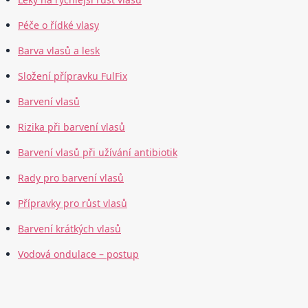
Péče o řídké vlasy
Barva vlasů a lesk
Složení přípravku FulFix
Barvení vlasů
Rizika při barvení vlasů
Barvení vlasů při užívání antibiotik
Rady pro barvení vlasů
Přípravky pro růst vlasů
Barvení krátkých vlasů
Vodová ondulace – postup