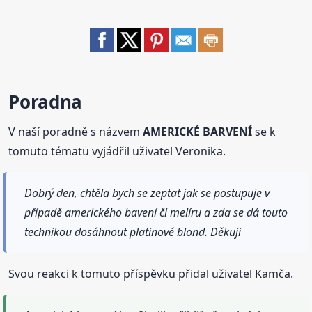
Poradna
V naší poradně s názvem
AMERICKÉ BARVENÍ
se k
tomuto tématu vyjádřil uživatel Veronika.
Dobrý den, chtěla bych se zeptat jak se postupuje v
případě amerického bavení či melíru a zda se dá touto
technikou dosáhnout platinové blond. Děkuji
Svou reakci k tomuto příspěvku přidal uživatel Kamča.