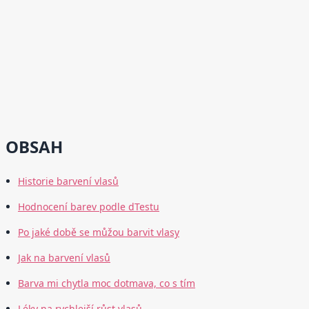
OBSAH
Historie barvení vlasů
Hodnocení barev podle dTestu
Po jaké době se můžou barvit vlasy
Jak na barvení vlasů
Barva mi chytla moc dotmava, co s tím
Léky na rychlejší růst vlasů