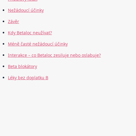
Nežádoucí účinky
Závěr
Kdy Betaloc neužívat?
Méně časté nežádoucí účinky
Interakce – co Betaloc zesiluje nebo oslabuje?
Beta blokátory
Léky bez doplatku B