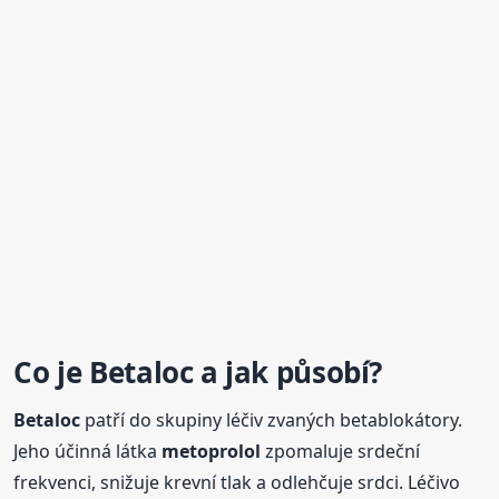
Co je
Betaloc
a jak působí?
Betaloc
patří do skupiny léčiv zvaných betablokátory.
Jeho účinná látka
metoprolol
zpomaluje srdeční
frekvenci, snižuje krevní tlak a odlehčuje srdci. Léčivo