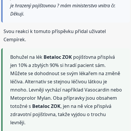
je hrazený pojištovnou ? mám ministerstvo vnitra čr.
Děkuji.
Svou reakci k tomuto příspěvku přidal uživatel
Cempírek.
Bohužel na lék
Betaloc
ZOK
pojišťovna přispívá
jen 10% a zbylých 90% si hradí pacient sám.
Můžete se dohodnout se svým lékařem na změně
léčiva. Alternativ se stejnou léčivou látkou je
mnoho. Levněji vychází například Vasocardin nebo
Metoprolor Mylan. Oba přípravky jsou obsahem
totožné s
Betaloc
ZOK
, jen na ně více přispívá
zdravotní pojišťovna, takže vyjdou o trochu
levněji.