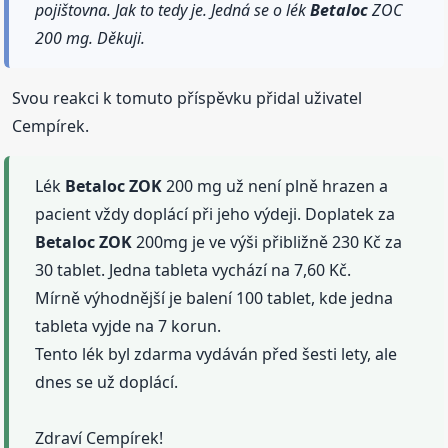
pojištovna. Jak to tedy je. Jedná se o lék
Betaloc
ZOC
200 mg. Děkuji.
Svou reakci k tomuto příspěvku přidal uživatel
Cempírek.
Lék
Betaloc
ZOK
200 mg už není plně hrazen a
pacient vždy doplácí při jeho výdeji. Doplatek za
Betaloc
ZOK
200mg je ve výši přibližně 230 Kč za
30 tablet. Jedna tableta vychází na 7,60 Kč.
Mírně výhodnější je balení 100 tablet, kde jedna
tableta vyjde na 7 korun.
Tento lék byl zdarma vydáván před šesti lety, ale
dnes se už doplácí.
Zdraví Cempírek!