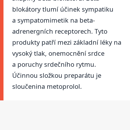
blokátory tlumí účinek sympatiku
a sympatomimetik na beta-
adrenergních receptorech. Tyto
produkty patří mezi základní léky na
vysoký tlak, onemocnění srdce
a poruchy srdečního rytmu.
Účinnou složkou preparátu je
sloučenina metoprolol.