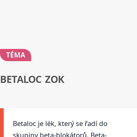
TÉMA
BETALOC ZOK
Betaloc je lék, který se řadí do
skupiny beta-blokátorů. Beta-