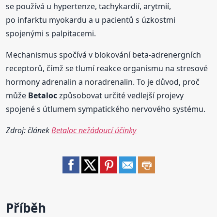
se používá u hypertenze, tachykardií, arytmií,
po infarktu myokardu a u pacientů s úzkostmi
spojenými s palpitacemi.
Mechanismus spočívá v blokování beta-adrenergních
receptorů, čímž se tlumí reakce organismu na stresové
hormony adrenalin a noradrenalin. To je důvod, proč
může
Betaloc
způsobovat určité vedlejší projevy
spojené s útlumem sympatického nervového systému.
Zdroj: článek
Betaloc nežádoucí účinky
Příběh