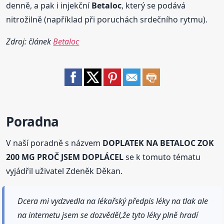
denně, a pak i injekční
Betaloc
, který se podává
nitrožilně (například při poruchách srdečního rytmu).
Zdroj: článek
Betaloc
Poradna
V naší poradně s názvem
DOPLATEK NA BETALOC ZOK
200 MG PROČ JSEM DOPLÁCEL
se k tomuto tématu
vyjádřil uživatel Zdeněk Děkan.
Dcera mi vydzvedla na lékařský předpis léky na tlak ale
na internetu jsem se dozvěděl,že tyto léky plně hradí