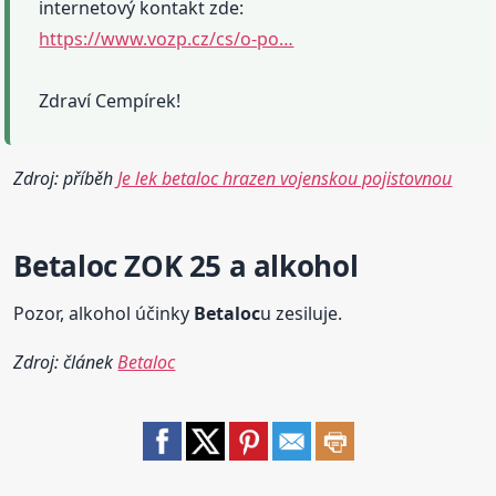
internetový kontakt zde:
https://www.vozp.cz/cs/o-po…
Zdraví Cempírek!
Zdroj: příběh
Je lek betaloc hrazen vojenskou pojistovnou
Betaloc
ZOK
25 a alkohol
Pozor, alkohol účinky
Betaloc
u zesiluje.
Zdroj: článek
Betaloc