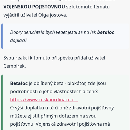
VOJENSKOU POJISTOVNOU
se k tomuto tématu
vyjádřil uživatel Olga jostova.
Dobry den,chtela bych vedet jestli se na lek
betaloc
doplaci?
Svou reakci k tomuto příspěvku přidal uživatel
Cempírek.
Betaloc
je oblíbený beta - blokátor, zde jsou
podrobnosti o jeho vlastnostech a ceně:
https://www.ceskaordinace.c…
O výši doplatku u té či oné zdravotní pojišťovny
můžete zjistit přímým dotazem na svou
pojišťovnu. Vojenská zdravotní pojišťovna má