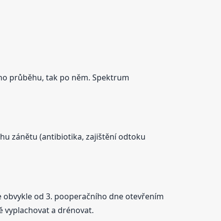
eho průběhu, tak po něm. Spektrum
hu zánětu (antibiotika, zajištění odtoku
e se obvykle od 3. pooperačního dne otevřením
ně vyplachovat a drénovat.