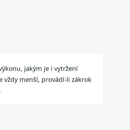
ýkonu, jakým je i vytržení
e vždy menší, provádí-li zákrok
.