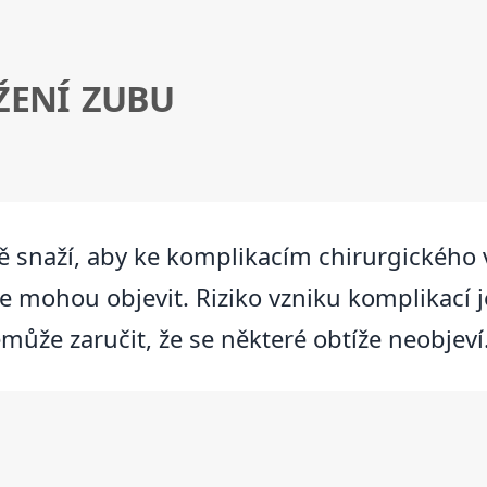
ŽENÍ ZUBU
 snaží, aby ke komplikacím chirurgického v
e mohou objevit. Riziko vzniku komplikací j
emůže zaručit, že se některé obtíže neobjeví