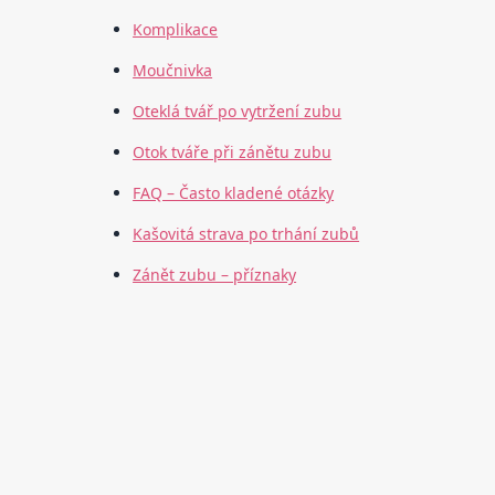
Komplikace
Moučnivka
Oteklá tvář po vytržení zubu
Otok tváře při zánětu zubu
FAQ – Často kladené otázky
Kašovitá strava po trhání zubů
Zánět zubu – příznaky