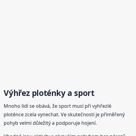
Výhřez ploténky a sport
Mnoho lidí se obává, že sport musí při vyhřezlé
ploténce zcela vynechat. Ve skutečnosti je přiměřený
pohyb velmi důležitý a podporuje hojení.