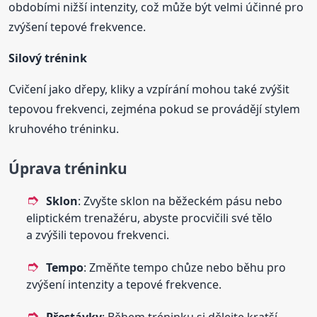
obdobími nižší intenzity, což může být velmi účinné pro
zvýšení tepové frekvence.
Silový trénink
Cvičení jako dřepy, kliky a vzpírání mohou také zvýšit
tepovou frekvenci, zejména pokud se provádějí stylem
kruhového tréninku.
Úprava tréninku
Sklon
: Zvyšte sklon na běžeckém pásu nebo
eliptickém trenažéru, abyste procvičili své tělo
a zvýšili tepovou frekvenci.
Tempo
: Změňte tempo chůze nebo běhu pro
zvýšení intenzity a tepové frekvence.
Přestávky
: Během tréninku si dělejte kratší