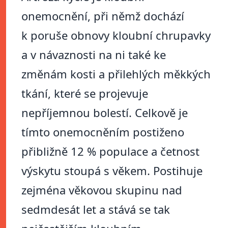
onemocnění, při němž dochází
k poruše obnovy kloubní chrupavky
a v návaznosti na ni také ke
změnám kosti a přilehlých měkkých
tkání, které se projevuje
nepříjemnou bolestí. Celkově je
tímto onemocněním postiženo
přibližně 12 % populace a četnost
výskytu stoupá s věkem. Postihuje
zejména věkovou skupinu nad
sedmdesát let a stává se tak