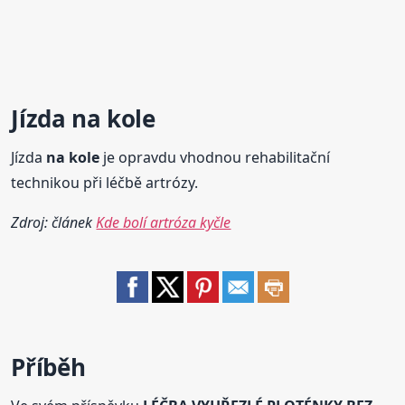
Jízda
na kole
Jízda
na kole
je opravdu vhodnou rehabilitační
technikou při léčbě artrózy.
Zdroj: článek
Kde bolí artróza kyčle
Příběh