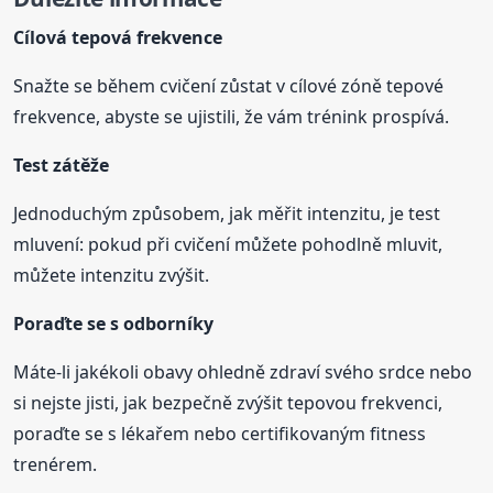
Cílová tepová frekvence
Snažte se během cvičení zůstat v cílové zóně tepové
frekvence, abyste se ujistili, že vám trénink prospívá.
Test zátěže
Jednoduchým způsobem, jak měřit intenzitu, je test
mluvení: pokud při cvičení můžete pohodlně mluvit,
můžete intenzitu zvýšit.
Poraďte se s odborníky
Máte-li jakékoli obavy ohledně zdraví svého srdce nebo
si nejste jisti, jak bezpečně zvýšit tepovou frekvenci,
poraďte se s lékařem nebo certifikovaným fitness
trenérem.