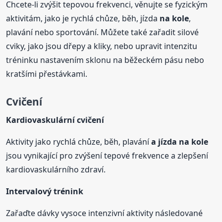
Chcete-li zvýšit tepovou frekvenci, věnujte se fyzickým
aktivitám, jako je rychlá chůze, běh, jízda
na kole
,
plavání nebo sportování. Můžete také zařadit silové
cviky, jako jsou dřepy a kliky, nebo upravit intenzitu
tréninku nastavením sklonu na běžeckém pásu nebo
kratšími přestávkami.
Cvičení
Kardiovaskulární cvičení
Aktivity jako rychlá chůze, běh, plavání
a jízda
na kole
jsou vynikající pro zvýšení tepové frekvence a zlepšení
kardiovaskulárního zdraví.
Intervalový trénink
Zařaďte dávky vysoce intenzivní aktivity následované