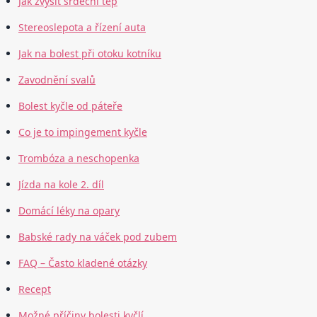
Jak zvýšit srdeční tep
Stereoslepota a řízení auta
Jak na bolest při otoku kotníku
Zavodnění svalů
Bolest kyčle od páteře
Co je to impingement kyčle
Trombóza a neschopenka
Jízda na kole 2. díl
Domácí léky na opary
Babské rady na váček pod zubem
FAQ – Často kladené otázky
Recept
Možné příčiny bolesti kyčlí