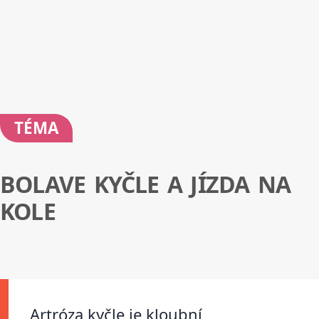
TÉMA
BOLAVE KYČLE A JÍZDA NA
KOLE
Artróza kyčle je kloubní