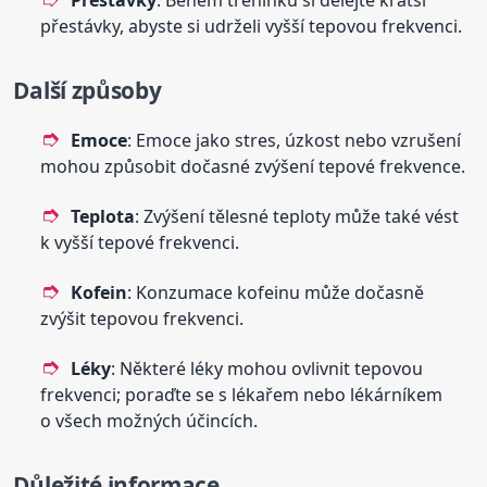
přestávky, abyste si udrželi vyšší tepovou frekvenci.
Další způsoby
Emoce
: Emoce jako stres, úzkost nebo vzrušení
mohou způsobit dočasné zvýšení tepové frekvence.
Teplota
: Zvýšení tělesné teploty může také vést
k vyšší tepové frekvenci.
Kofein
: Konzumace kofeinu může dočasně
zvýšit tepovou frekvenci.
Léky
: Některé léky mohou ovlivnit tepovou
frekvenci; poraďte se s lékařem nebo lékárníkem
o všech možných účincích.
Důležité informace