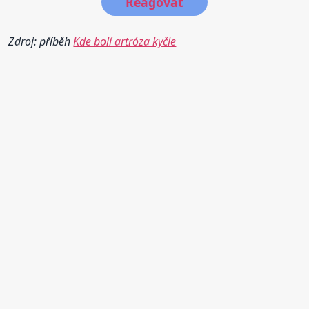
Reagovat
Zdroj: příběh
Kde bolí artróza kyčle