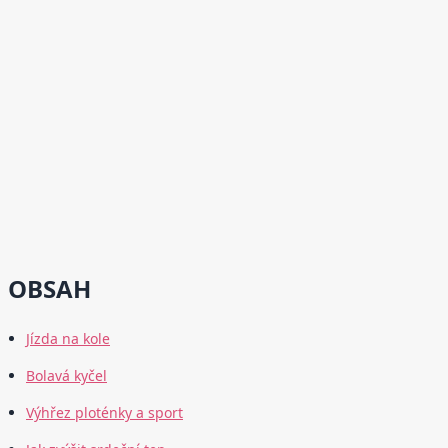
OBSAH
Jízda na kole
Bolavá kyčel
Výhřez ploténky a sport