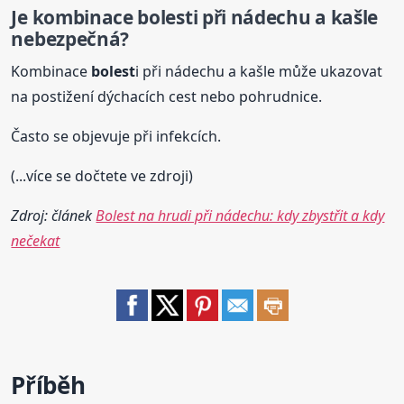
Je kombinace
bolest
i při nádechu a kašle
nebezpečná?
Kombinace
bolest
i při nádechu a kašle může ukazovat
na postižení dýchacích cest nebo pohrudnice.
Často se objevuje při infekcích.
(...více se dočtete ve zdroji)
Zdroj: článek
Bolest na hrudi při nádechu: kdy zbystřit a kdy
nečekat
Příběh