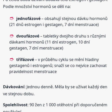
Podle množství hormonů se dělí na:
jednofázové
– obsahují stejnou dávku hormonů
(21 dnů estrogen i gestagen, 7 dní menstruace)
dvoufázové
– tabletky dvojího druhu s různými
dávkami hormonů (11 dní estrogen, 10 dní
gestagen, 7 dní menstruace)
třífázové
– v průběhu cyklu se mění hladiny
gestagenů i estrogenů; snaží se co nejvíce zachovat
pravidelnost menstruace
Dávkování
: Jednou denně. Měla by se užívat každý den
ve stejnou dobu.
Spolehlivost
: 90 žen z 1 000 otěhotní při doporučeném
používání.