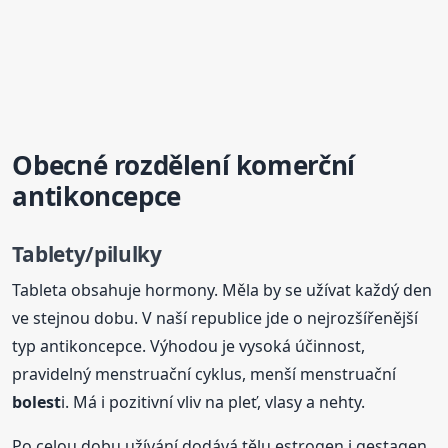
Obecné rozdělení komerční
antikoncepce
Tablety/pilulky
Tableta obsahuje hormony. Měla by se užívat každý den
ve stejnou dobu. V naší republice jde o nejrozšířenější
typ antikoncepce. Výhodou je vysoká účinnost,
pravidelný menstruační cyklus, menší menstruační
bolest
i. Má i pozitivní vliv na pleť, vlasy a nehty.
Po celou dobu užívání dodává tělu estrogen i gestagen.