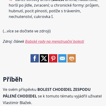
horší po jídle, zvracení; u chronické formy: průjem,
hubnutí, pocit plnosti, potíže s trávením,
nechutenství, cukrovka I.
(...více se dočtete ve zdroji)
Zdroj: článek
Babské rady na menstruační bolesti
Příběh
Ve svém příspěvku
BOLEST CHODIDEL ZESPODU
PÁLENÍ CHODIDEL
se k tomuto tématu vyjádřil uživatel
Vlastimir Blažek.