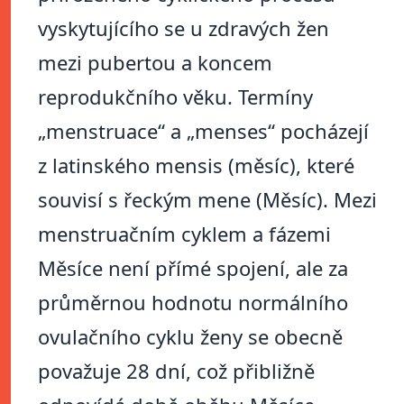
vyskytujícího se u zdravých žen
mezi pubertou a koncem
reprodukčního věku. Termíny
„menstruace“ a „menses“ pocházejí
z latinského mensis (měsíc), které
souvisí s řeckým mene (Měsíc). Mezi
menstruačním cyklem a fázemi
Měsíce není přímé spojení, ale za
průměrnou hodnotu normálního
ovulačního cyklu ženy se obecně
považuje 28 dní, což přibližně