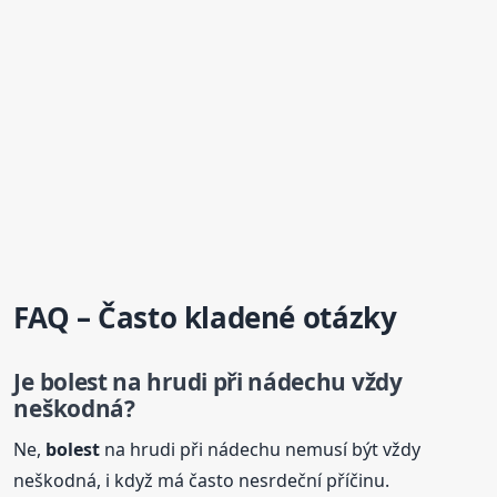
FAQ – Často kladené otázky
Je
bolest
na hrudi při nádechu vždy
neškodná?
Ne,
bolest
na hrudi při nádechu nemusí být vždy
neškodná, i když má často nesrdeční příčinu.