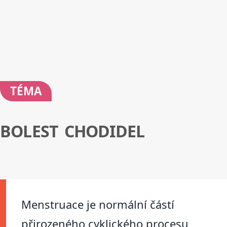
TÉMA
BOLEST CHODIDEL
Menstruace je normální částí
přirozeného cyklického procesu