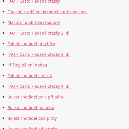
FAQ – Často kladené otázky
Obecné rozdělení komerční antikoncepce
Masážní podložka chodidel
FAQ – Často kladené otázky 2. díl
Pálení chodidel při chůzi
FAQ – Často kladené otázky 3. díl
Příčiny pálení nohou
Pálení chodidel a nártů
FAQ – Často kladené otázky 4. díl
Bolest chodidel po a při běhu
Bolest chodidel po běhu
Bolest chodidel pod prsty
Bolest chodidel od páteře