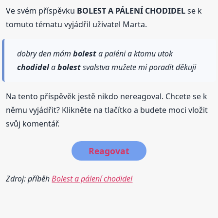
Ve svém příspěvku
BOLEST A PÁLENÍ CHODIDEL
se k
tomuto tématu vyjádřil uživatel Marta.
dobry den mám
bolest
a paléni a ktomu utok
chodidel
a
bolest
svalstva mužete mi poradit děkuji
Na tento příspěvěk jestě nikdo nereagoval. Chcete se k
němu vyjádřit? Klikněte na tlačítko a budete moci vložit
svůj komentář.
Reagovat
Zdroj: příběh
Bolest a pálení chodidel